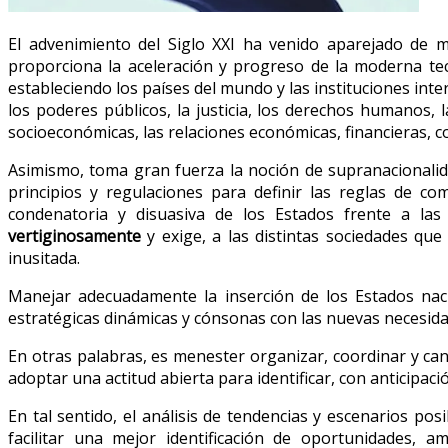
El advenimiento del Siglo XXI ha venido aparejado de 
proporciona la aceleración y progreso de la moderna tec
estableciendo los países del mundo y las instituciones inte
los poderes públicos, la justicia, los derechos humanos, 
socioeconómicas, las relaciones económicas, financieras, c
Asimismo, toma gran fuerza la noción de supranacionalid
principios y regulaciones para definir las reglas de c
condenatoria y disuasiva de los Estados frente a las
vertiginosamente
y exige, a las distintas sociedades qu
inusitada.
Manejar adecuadamente la inserción de los Estados nac
estratégicas dinámicas y cónsonas con las nuevas necesida
En otras palabras, es menester organizar, coordinar y cana
adoptar una actitud abierta para identificar, con anticipa
En tal sentido, el análisis de tendencias y escenarios po
facilitar una mejor identificación de oportunidades, 