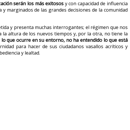
zación serán los más exitosos
y con capacidad de influencia
a y marginados de las grandes decisiones de la comunidad
tida y presenta muchas interrogantes; el régimen que nos
la altura de los nuevos tiempos y, por la otra, no tiene la
 lo que ocurre en su entorno, no ha entendido lo que está
nidad para hacer de sus ciudadanos vasallos acríticos y
ediencia y lealtad.