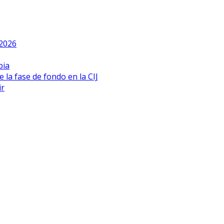
 2026
bia
 la fase de fondo en la CIJ
ir