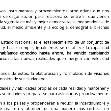
evos instrumentos y procedimientos productivos que nos
de organización para relacionarse, entre sí, que vienen
, la vigencia de más y mejor democracia, la independencia de
alud, el medio ambiente y la ecología, demografía, brechas
stado Nacional; es el establecimiento de un conjunto de
 y hacer cumplir; igualmente, se establece la capacidad
habíamos conocido hasta ahora, ha venido cambiando
tación a las nuevas realidades que emergen con velocidad
nda de éstos, la elaboración y formulación de visiones
rensión de sus ciudadanos.
idades y viabilidades propias de cada realidad y mantener y
sas sociedades y prepararse para asimilarlos proactivamente
án a los países y propenderán a reducir la incertidumbre y
e se realicen y obtener, de una manera más certera, un