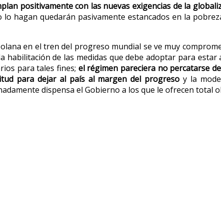
plan positivamente con las nuevas exigencias de la globali
e no lo hagan quedarán pasivamente estancados en la pobrez
ezolana en el tren del progreso mundial se ve muy comprome
 habilitación de las medidas que debe adoptar para estar a 
rios para tales fines;
el régimen pareciera no percatarse de
tud para dejar al país al margen del progreso
y la moder
adamente dispensa el Gobierno a los que le ofrecen total ob