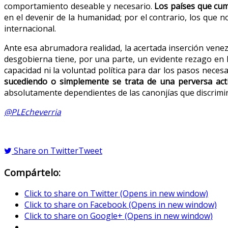
comportamiento deseable y necesario.
Los países que cum
en el devenir de la humanidad; por el contrario, los qu
internacional.
Ante esa abrumadora realidad, la acertada inserción ven
desgobierna tiene, por una parte, un evidente rezago en la
capacidad ni la voluntad política para dar los pasos necesa
sucediendo o simplemente se trata de una perversa acti
absolutamente dependientes de las canonjías que discrimin
@PLEcheverria
Share on Twitter
Tweet
Compártelo:
Click to share on Twitter (Opens in new window)
Click to share on Facebook (Opens in new window)
Click to share on Google+ (Opens in new window)