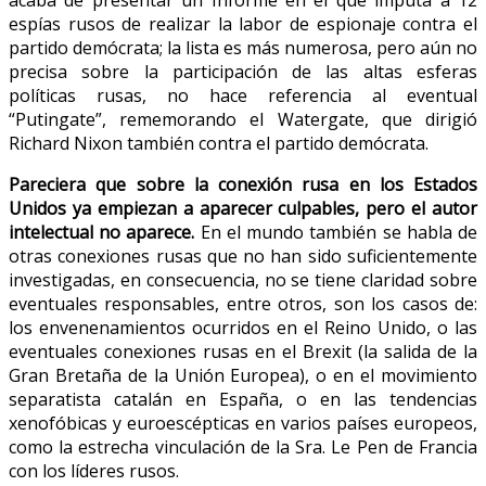
espías rusos de realizar la labor de espionaje contra el
partido demócrata; la lista es más numerosa, pero aún no
precisa sobre la participación de las altas esferas
políticas rusas, no hace referencia al eventual
“Putingate”, rememorando el Watergate, que dirigió
Richard Nixon también contra el partido demócrata.
Pareciera que sobre la conexión rusa en los Estados
Unidos ya empiezan a aparecer culpables, pero el autor
intelectual no aparece.
En el mundo también se habla de
otras conexiones rusas que no han sido suficientemente
investigadas, en consecuencia, no se tiene claridad sobre
eventuales responsables, entre otros, son los casos de:
los envenenamientos ocurridos en el Reino Unido, o las
eventuales conexiones rusas en el Brexit (la salida de la
Gran Bretaña de la Unión Europea), o en el movimiento
separatista catalán en España, o en las tendencias
xenofóbicas y euroescépticas en varios países europeos,
como la estrecha vinculación de la Sra. Le Pen de Francia
con los líderes rusos.