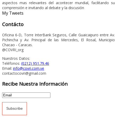
aspectos mas relevantes del acontecer mundial, facilitando su
comprensión e invitando al debate y la discusión
My Tweets
Contácto
Oficina 6-D, Torre InterBank Seguros, Calle Guaicaipuro entre Av.
Pichincha y Av. Principal de las Mercedes, El Rosal, Municipio
Chacao - Caracas.
@COVRI_org
Nuestros Datos:
Teléfonos:
(0212) 951.79.46
Email:
info@covri.com.ve
contactocovri@gmail.com
Recibe Nuestra Información