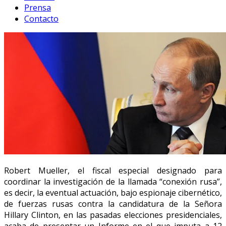
Prensa
Contacto
Robert Mueller, el fiscal especial designado para
coordinar la investigación de la llamada “conexión rusa”,
es decir, la eventual actuación, bajo espionaje cibernético,
de fuerzas rusas contra la candidatura de la Señora
Hillary Clinton, en las pasadas elecciones presidenciales,
acaba de presentar un Informe en el que imputa a 12