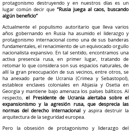
protagonismo destruyendo y en nuestros días es un
lugar común decir que
“Rusia juega al caos, buscando
algún beneficio”
Actualmente el populismo autoritario que lleva varios
años gobernando en Rusia ha asumido el liderazgo y
protagonismo internacional como una de sus banderas
fundamentales, el renacimiento de un equivocado orgullo
nacionalista expansivo. En tal sentido, encontramos una
activa presencia rusa, en primer lugar, tratando de
retomar lo que considera son sus espacios naturales, de
allí la gran preocupación de sus vecinos, entre otros, se
ha anexado parte de Ucrania (Crimea y Sebastopol),
establece enclaves coloniales en Abjasia y Osetia en
Georgia y mantiene bajo amenaza los países bálticos. Al
respecto,
el Presidente de Ucrania alertaba sobre el
expansionismo y la agresión rusa, que desprecia las
normas del derecho internacional
y aspira destruir la
arquitectura de la seguridad europea.
Pero la obsesión de protagonismo y liderazgo del