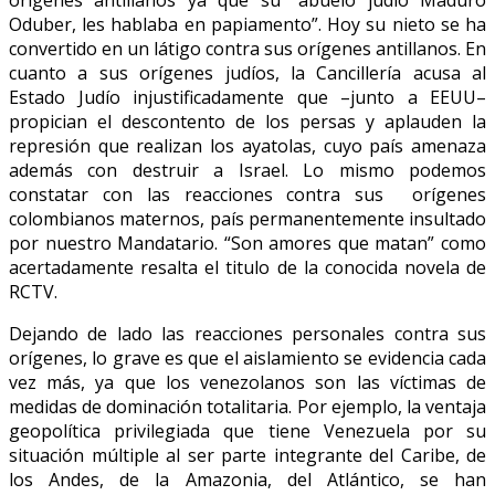
Oduber, les hablaba en papiamento”. Hoy su nieto se ha
convertido en un látigo contra sus orígenes antillanos. En
cuanto a sus orígenes judíos, la Cancillería acusa al
Estado Judío injustificadamente que –junto a EEUU–
propician el descontento de los persas y aplauden la
represión que realizan los ayatolas, cuyo país amenaza
además con destruir a Israel. Lo mismo podemos
constatar con las reacciones contra sus orígenes
colombianos maternos, país permanentemente insultado
por nuestro Mandatario. “Son amores que matan” como
acertadamente resalta el titulo de la conocida novela de
RCTV.
Dejando de lado las reacciones personales contra sus
orígenes, lo grave es que el aislamiento se evidencia cada
vez más, ya que los venezolanos son las víctimas de
medidas de dominación totalitaria. Por ejemplo, la ventaja
geopolítica privilegiada que tiene Venezuela por su
situación múltiple al ser parte integrante del Caribe, de
los Andes, de la Amazonia, del Atlántico, se han