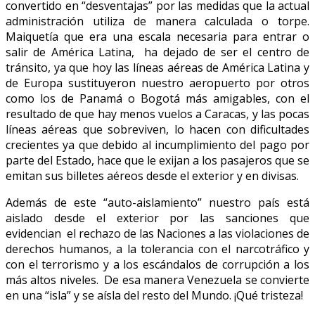
convertido en “desventajas” por las medidas que la actual
administración utiliza de manera calculada o torpe.
Maiquetía que era una escala necesaria para entrar o
salir de América Latina, ha dejado de ser el centro de
tránsito, ya que hoy las líneas aéreas de América Latina y
de Europa sustituyeron nuestro aeropuerto por otros
como los de Panamá o Bogotá más amigables, con el
resultado de que hay menos vuelos a Caracas, y las pocas
líneas aéreas que sobreviven, lo hacen con dificultades
crecientes ya que debido al incumplimiento del pago por
parte del Estado, hace que le exijan a los pasajeros que se
emitan sus billetes aéreos desde el exterior y en divisas.
Además de este “auto-aislamiento” nuestro país está
aislado desde el exterior por las sanciones que
evidencian el rechazo de las Naciones a las violaciones de
derechos humanos, a la tolerancia con el narcotráfico y
con el terrorismo y a los escándalos de corrupción a los
más altos niveles. De esa manera Venezuela se convierte
en una “isla” y se aísla del resto del Mundo. ¡Qué tristeza!