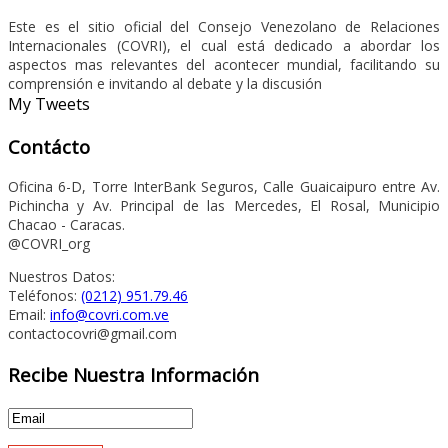
Este es el sitio oficial del Consejo Venezolano de Relaciones
Internacionales (COVRI), el cual está dedicado a abordar los
aspectos mas relevantes del acontecer mundial, facilitando su
comprensión e invitando al debate y la discusión
My Tweets
Contácto
Oficina 6-D, Torre InterBank Seguros, Calle Guaicaipuro entre Av.
Pichincha y Av. Principal de las Mercedes, El Rosal, Municipio
Chacao - Caracas.
@COVRI_org
Nuestros Datos:
Teléfonos:
(0212) 951.79.46
Email:
info@covri.com.ve
contactocovri@gmail.com
Recibe Nuestra Información