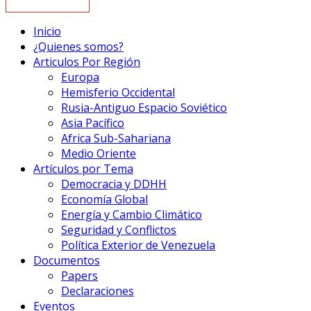
Inicio
¿Quienes somos?
Articulos Por Región
Europa
Hemisferio Occidental
Rusia-Antiguo Espacio Soviético
Asia Pacífico
Africa Sub-Sahariana
Medio Oriente
Artículos por Tema
Democracia y DDHH
Economía Global
Energía y Cambio Climático
Seguridad y Conflictos
Política Exterior de Venezuela
Documentos
Papers
Declaraciones
Eventos