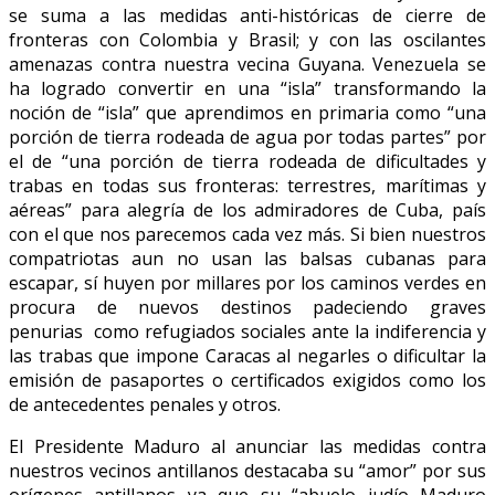
se suma a las medidas anti-históricas de cierre de
fronteras con Colombia y Brasil; y con las oscilantes
amenazas contra nuestra vecina Guyana. Venezuela se
ha logrado convertir en una “isla” transformando la
noción de “isla” que aprendimos en primaria como “una
porción de tierra rodeada de agua por todas partes” por
el de “una porción de tierra rodeada de dificultades y
trabas en todas sus fronteras: terrestres, marítimas y
aéreas” para alegría de los admiradores de Cuba, país
con el que nos parecemos cada vez más. Si bien nuestros
compatriotas aun no usan las balsas cubanas para
escapar, sí huyen por millares por los caminos verdes en
procura de nuevos destinos padeciendo graves
penurias como refugiados sociales ante la indiferencia y
las trabas que impone Caracas al negarles o dificultar la
emisión de pasaportes o certificados exigidos como los
de antecedentes penales y otros.
El Presidente Maduro al anunciar las medidas contra
nuestros vecinos antillanos destacaba su “amor” por sus
orígenes antillanos ya que su “abuelo judío Maduro