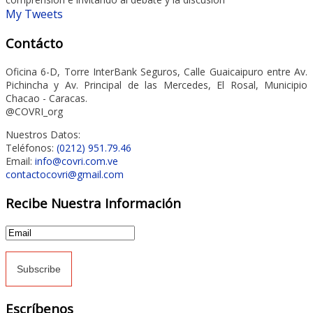
My Tweets
Contácto
Oficina 6-D, Torre InterBank Seguros, Calle Guaicaipuro entre Av.
Pichincha y Av. Principal de las Mercedes, El Rosal, Municipio
Chacao - Caracas.
@COVRI_org
Nuestros Datos:
Teléfonos:
(0212) 951.79.46
Email:
info@covri.com.ve
contactocovri@gmail.com
Recibe Nuestra Información
Escríbenos