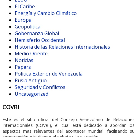
El Caribe
Energía y Cambio Climático
Europa
Geopolítica
Gobernanza Global
Hemisferio Occidental
Historia de las Relaciones Internacionales
Medio Oriente
Noticias
Papers
Política Exterior de Venezuela
Rusia Antiguo
Seguridad y Conflictos
Uncategorized
COVRI
Este es el sitio oficial del Consejo Venezolano de Relaciones
Internacionales (COVRI), el cual está dedicado a abordar los
aspectos mas relevantes del acontecer mundial, facilitando su
comprensión e invitando al debate y la discusión