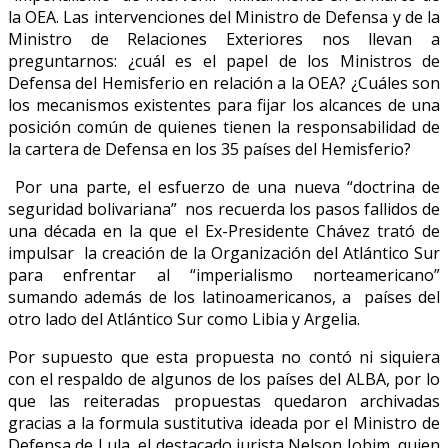
la OEA. Las intervenciones del Ministro de Defensa y de la
Ministro de Relaciones Exteriores nos llevan a
preguntarnos: ¿cuál es el papel de los Ministros de
Defensa del Hemisferio en relación a la OEA? ¿Cuáles son
los mecanismos existentes para fijar los alcances de una
posición común de quienes tienen la responsabilidad de
la cartera de Defensa en los 35 países del Hemisferio?
Por una parte, el esfuerzo de una nueva “doctrina de
seguridad bolivariana” nos recuerda los pasos fallidos de
una década en la que el Ex-Presidente Chávez trató de
impulsar la creación de la Organización del Atlántico Sur
para enfrentar al “imperialismo norteamericano”
sumando además de los latinoamericanos, a países del
otro lado del Atlántico Sur como Libia y Argelia.
Por supuesto que esta propuesta no contó ni siquiera
con el respaldo de algunos de los países del ALBA, por lo
que las reiteradas propuestas quedaron archivadas
gracias a la formula sustitutiva ideada por el Ministro de
Defensa de Lula, el destacado jurista Nelson Jobim, quien