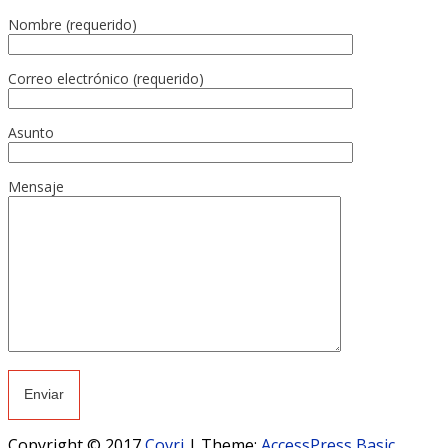
Nombre (requerido)
Correo electrónico (requerido)
Asunto
Mensaje
Copyright © 2017
Covri
|
Theme:
AccessPress Basic