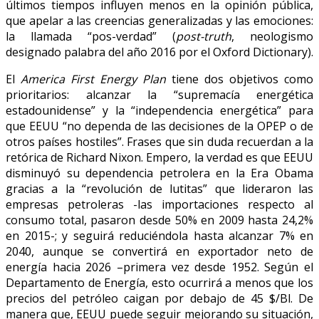
últimos tiempos influyen menos en la opinión pública,
que apelar a las creencias generalizadas y las emociones:
la llamada “pos-verdad” (
post-truth
, neologismo
designado palabra del año 2016 por el Oxford Dictionary).
El
America First Energy Plan
tiene dos objetivos como
prioritarios: alcanzar la “supremacía energética
estadounidense” y la “independencia energética” para
que EEUU “no dependa de las decisiones de la OPEP o de
otros países hostiles”. Frases que sin duda recuerdan a la
retórica de Richard Nixon. Empero, la verdad es que EEUU
disminuyó su dependencia petrolera en la Era Obama
gracias a la “revolución de lutitas” que lideraron las
empresas petroleras -las importaciones respecto al
consumo total, pasaron desde 50% en 2009 hasta 24,2%
en 2015-; y seguirá reduciéndola hasta alcanzar 7% en
2040, aunque se convertirá en exportador neto de
energía hacia 2026 –primera vez desde 1952. Según el
Departamento de Energía, esto ocurrirá a menos que los
precios del petróleo caigan por debajo de 45 $/Bl. De
manera que, EEUU puede seguir mejorando su situación,