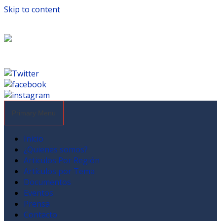
Skip to content
Primary Menu
Inicio
¿Quienes somos?
Articulos Por Región
Artículos por Tema
Documentos
Eventos
Prensa
Contacto