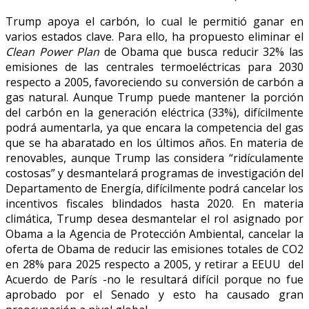
Trump apoya el carbón, lo cual le permitió ganar en
varios estados clave. Para ello, ha propuesto eliminar el
Clean Power Plan
de Obama que busca reducir 32% las
emisiones de las centrales termoeléctricas para 2030
respecto a 2005, favoreciendo su conversión de carbón a
gas natural. Aunque Trump puede mantener la porción
del carbón en la generación eléctrica (33%), difícilmente
podrá aumentarla, ya que encara la competencia del gas
que se ha abaratado en los últimos años. En materia de
renovables, aunque Trump las considera “ridículamente
costosas” y desmantelará programas de investigación del
Departamento de Energía, difícilmente podrá cancelar los
incentivos fiscales blindados hasta 2020. En materia
climática, Trump desea desmantelar el rol asignado por
Obama a la Agencia de Protección Ambiental, cancelar la
oferta de Obama de reducir las emisiones totales de CO2
en 28% para 2025 respecto a 2005, y retirar a EEUU del
Acuerdo de París -no le resultará difícil porque no fue
aprobado por el Senado y esto ha causado gran