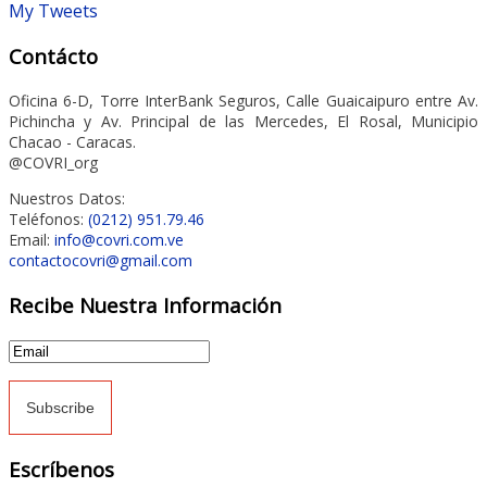
My Tweets
Contácto
Oficina 6-D, Torre InterBank Seguros, Calle Guaicaipuro entre Av.
Pichincha y Av. Principal de las Mercedes, El Rosal, Municipio
Chacao - Caracas.
@COVRI_org
Nuestros Datos:
Teléfonos:
(0212) 951.79.46
Email:
info@covri.com.ve
contactocovri@gmail.com
Recibe Nuestra Información
Escríbenos