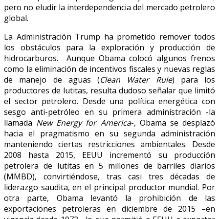
pero no eludir la interdependencia del mercado petrolero
global.
La Administración Trump ha prometido remover todos
los obstáculos para la exploración y producción de
hidrocarburos. Aunque Obama colocó algunos frenos
como la eliminación de incentivos fiscales y nuevas reglas
de manejo de aguas (
Clean Water Rule
) para los
productores de lutitas, resulta dudoso señalar que limitó
el sector petrolero. Desde una política energética con
sesgo anti-petróleo en su primera administración -la
llamada
New Energy for America
-, Obama se desplazó
hacia el pragmatismo en su segunda administración
manteniendo ciertas restricciones ambientales. Desde
2008 hasta 2015, EEUU incrementó su producción
petrolera de lutitas en 5 millones de barriles diarios
(MMBD), convirtiéndose, tras casi tres décadas de
liderazgo saudita, en el principal productor mundial. Por
otra parte, Obama levantó la prohibición de las
exportaciones petroleras en diciembre de 2015 –en