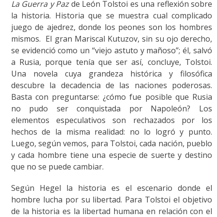
La Guerra y Paz
de León Tolstoi es una reflexión sobre
la historia. Historia que se muestra cual complicado
juego de ajedrez, donde los peones son los hombres
mismos. El gran Mariscal Kutuzov, sin su ojo derecho,
se evidenció como un “viejo astuto y mañoso”; él, salvó
a Rusia, porque tenía que ser así, concluye, Tolstoi.
Una novela cuya grandeza histórica y filosófica
descubre la decadencia de las naciones poderosas.
Basta con preguntarse: ¿cómo fue posible que Rusia
no pudo ser conquistada por Napoleón? Los
elementos especulativos son rechazados por los
hechos de la misma realidad: no lo logró y punto.
Luego, según vemos, para Tolstoi, cada nación, pueblo
y cada hombre tiene una especie de suerte y destino
que no se puede cambiar.
Según Hegel la historia es el escenario donde el
hombre lucha por su libertad. Para Tolstoi el objetivo
de la historia es la libertad humana en relación con el