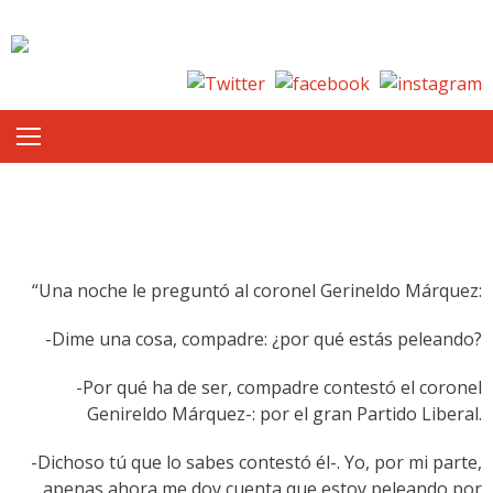
Skip to content
“Una noche le preguntó al coronel Gerineldo Márquez:
-Dime una cosa, compadre: ¿por qué estás peleando?
-Por qué ha de ser, compadre contestó el coronel
Genireldo Márquez-: por el gran Partido Liberal.
-Dichoso tú que lo sabes contestó él-. Yo, por mi parte,
apenas ahora me doy cuenta que estoy peleando por