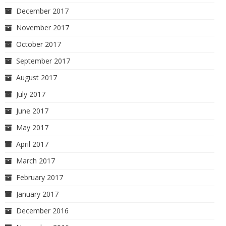
December 2017
November 2017
October 2017
September 2017
August 2017
July 2017
June 2017
May 2017
April 2017
March 2017
February 2017
January 2017
December 2016