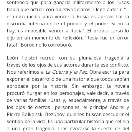
sentenció que para ganarle militarmente a los rusos
había que actuar con objetivos claros. Llegó a decir: “…
el único medio para vencer a Rusia es aprovechar la
discordia interna entre el pueblo y el poder. Si no la
hay, es imposible vencer a Rusia”. El propio corso lo
dijo en un momento de reflexión: “Rusia fue un error
fatal”. Borodino lo corroboró.
León Tolstoi recreó, con su pluma,esa tragedia a
través de los ojos de sus actores durante ese conflicto.
Nos referimos a
La Guerra y la Paz
. Obra escrita para
exponer el desarrollo de una historia que todos sabían
aprobada por la historia. Sin embargo, la novela
procuró hurgar en los personajes, vale decir, a través
de varias familias rusas y, especialmente, a través de
los ojos de ciertos personajes, el príncipe Andrei y
Pierre Bolkonski Bezuhov, quienes buscan descubrir el
sentido de la vida. Es una particular historia que refleja
a una gran tragedia. Tras evocarse la suerte de del