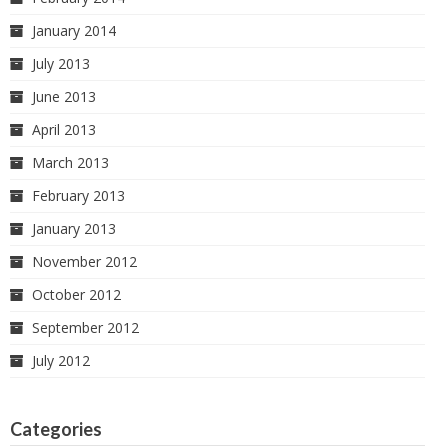
January 2014
July 2013
June 2013
April 2013
March 2013
February 2013
January 2013
November 2012
October 2012
September 2012
July 2012
Categories