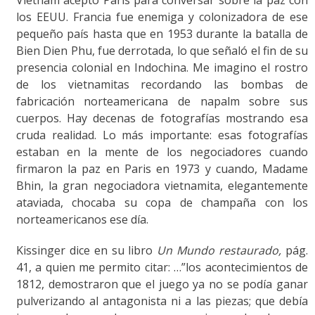
los EEUU. Francia fue enemiga y colonizadora de ese
pequeño país hasta que en 1953 durante la batalla de
Bien Dien Phu, fue derrotada, lo que señaló el fin de su
presencia colonial en Indochina. Me imagino el rostro
de los vietnamitas recordando las bombas de
fabricación norteamericana de napalm sobre sus
cuerpos. Hay decenas de fotografías mostrando esa
cruda realidad. Lo más importante: esas fotografías
estaban en la mente de los negociadores cuando
firmaron la paz en Paris en 1973 y cuando, Madame
Bhin, la gran negociadora vietnamita, elegantemente
ataviada, chocaba su copa de champaña con los
norteamericanos ese día.
Kissinger dice en su libro
Un Mundo restaurado,
pág.
41, a quien me permito citar: …”los acontecimientos de
1812, demostraron que el juego ya no se podía ganar
pulverizando al antagonista ni a las piezas; que debía