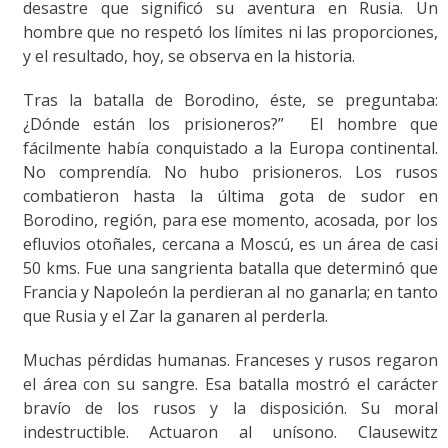
desastre que significó su aventura en Rusia. Un
hombre que no respetó los límites ni las proporciones,
y el resultado, hoy, se observa en la historia.
Tras la batalla de Borodino, éste, se preguntaba:
¿Dónde están los prisioneros?” El hombre que
fácilmente había conquistado a la Europa continental.
No comprendía. No hubo prisioneros. Los rusos
combatieron hasta la última gota de sudor en
Borodino, región, para ese momento, acosada, por los
efluvios otoñales, cercana a Moscú, es un área de casi
50 kms. Fue una sangrienta batalla que determinó que
Francia y Napoleón la perdieran al no ganarla; en tanto
que Rusia y el Zar la ganaren al perderla.
Muchas pérdidas humanas. Franceses y rusos regaron
el área con su sangre. Esa batalla mostró el carácter
bravío de los rusos y la disposición. Su moral
indestructible. Actuaron al unísono. Clausewitz