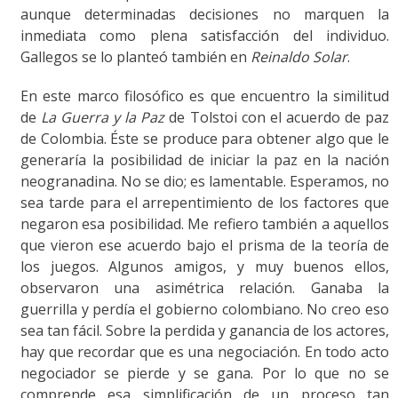
aunque determinadas decisiones no marquen la
inmediata como plena satisfacción del individuo.
Gallegos se lo planteó también en
Reinaldo Solar
.
En este marco filosófico es que encuentro la similitud
de
La Guerra y la Paz
de Tolstoi con el acuerdo de paz
de Colombia. Éste se produce para obtener algo que le
generaría la posibilidad de iniciar la paz en la nación
neogranadina. No se dio; es lamentable. Esperamos, no
sea tarde para el arrepentimiento de los factores que
negaron esa posibilidad. Me refiero también a aquellos
que vieron ese acuerdo bajo el prisma de la teoría de
los juegos. Algunos amigos, y muy buenos ellos,
observaron una asimétrica relación. Ganaba la
guerrilla y perdía el gobierno colombiano. No creo eso
sea tan fácil. Sobre la perdida y ganancia de los actores,
hay que recordar que es una negociación. En todo acto
negociador se pierde y se gana. Por lo que no se
comprende esa simplificación de un proceso tan