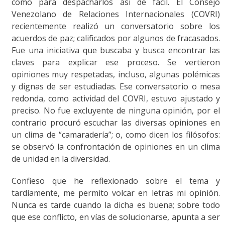
como para despacharlos así de fácil. El Consejo
Venezolano de Relaciones Internacionales (COVRI)
recientemente realizó un conversatorio sobre los
acuerdos de paz; calificados por algunos de fracasados.
Fue una iniciativa que buscaba y busca encontrar las
claves para explicar ese proceso. Se vertieron
opiniones muy respetadas, incluso, algunas polémicas
y dignas de ser estudiadas. Ese conversatorio o mesa
redonda, como actividad del COVRI, estuvo ajustado y
preciso. No fue excluyente de ninguna opinión, por el
contrario procuró escuchar las diversas opiniones en
un clima de “camaradería”; o, como dicen los filósofos:
se observó la confrontación de opiniones en un clima
de unidad en la diversidad.
Confieso que he reflexionado sobre el tema y
tardíamente, me permito volcar en letras mi opinión.
Nunca es tarde cuando la dicha es buena; sobre todo
que ese conflicto, en vías de solucionarse, apunta a ser