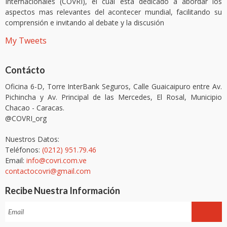
Internacionales (COVRI), el cual está dedicado a abordar los
aspectos mas relevantes del acontecer mundial, facilitando su
comprensión e invitando al debate y la discusión
My Tweets
Contácto
Oficina 6-D, Torre InterBank Seguros, Calle Guaicaipuro entre Av.
Pichincha y Av. Principal de las Mercedes, El Rosal, Municipio
Chacao - Caracas.
@COVRI_org
Nuestros Datos:
Teléfonos:
(0212) 951.79.46
Email:
info@covri.com.ve
contactocovri@gmail.com
Recibe Nuestra Información