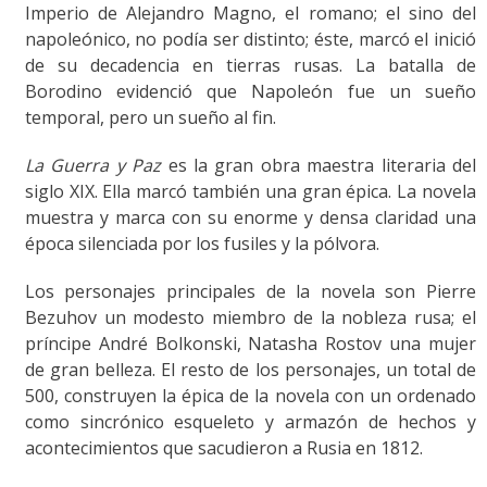
Imperio de Alejandro Magno, el romano; el sino del
napoleónico, no podía ser distinto; éste, marcó el inició
de su decadencia en tierras rusas. La batalla de
Borodino evidenció que Napoleón fue un sueño
temporal, pero un sueño al fin.
La Guerra y Paz
es la gran obra maestra literaria del
siglo XIX. Ella marcó también una gran épica. La novela
muestra y marca con su enorme y densa claridad una
época silenciada por los fusiles y la pólvora.
Los personajes principales de la novela son Pierre
Bezuhov un modesto miembro de la nobleza rusa; el
príncipe André Bolkonski, Natasha Rostov una mujer
de gran belleza. El resto de los personajes, un total de
500, construyen la épica de la novela con un ordenado
como sincrónico esqueleto y armazón de hechos y
acontecimientos que sacudieron a Rusia en 1812.