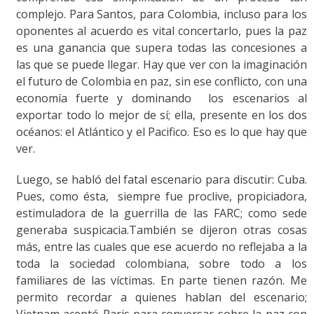
complejo. Para Santos, para Colombia, incluso para los
oponentes al acuerdo es vital concertarlo, pues la paz
es una ganancia que supera todas las concesiones a
las que se puede llegar. Hay que ver con la imaginación
el futuro de Colombia en paz, sin ese conflicto, con una
economía fuerte y dominando los escenarios al
exportar todo lo mejor de sí; ella, presente en los dos
océanos: el Atlántico y el Pacifico. Eso es lo que hay que
ver.
Luego, se habló del fatal escenario para discutir: Cuba.
Pues, como ésta, siempre fue proclive, propiciadora,
estimuladora de la guerrilla de las FARC; como sede
generaba suspicacia.También se dijeron otras cosas
más, entre las cuales que ese acuerdo no reflejaba a la
toda la sociedad colombiana, sobre todo a los
familiares de las víctimas. En parte tienen razón. Me
permito recordar a quienes hablan del escenario;
Vietnam aceptó Paris para conversar sobre la paz con