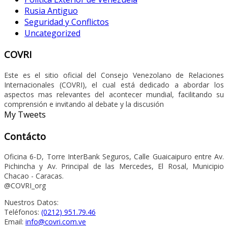
Rusia Antiguo
Seguridad y Conflictos
Uncategorized
COVRI
Este es el sitio oficial del Consejo Venezolano de Relaciones
Internacionales (COVRI), el cual está dedicado a abordar los
aspectos mas relevantes del acontecer mundial, facilitando su
comprensión e invitando al debate y la discusión
My Tweets
Contácto
Oficina 6-D, Torre InterBank Seguros, Calle Guaicaipuro entre Av.
Pichincha y Av. Principal de las Mercedes, El Rosal, Municipio
Chacao - Caracas.
@COVRI_org
Nuestros Datos:
Teléfonos:
(0212) 951.79.46
Email:
info@covri.com.ve