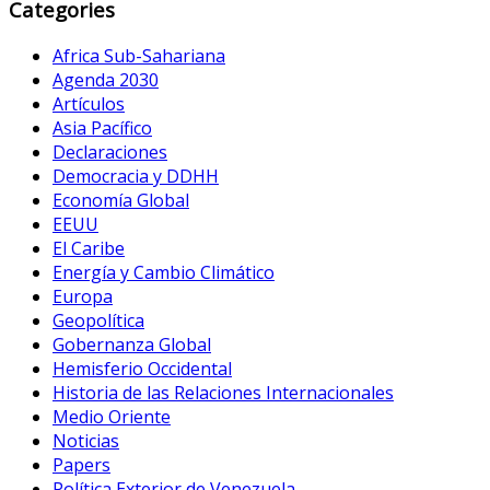
Categories
Africa Sub-Sahariana
Agenda 2030
Artículos
Asia Pacífico
Declaraciones
Democracia y DDHH
Economía Global
EEUU
El Caribe
Energía y Cambio Climático
Europa
Geopolítica
Gobernanza Global
Hemisferio Occidental
Historia de las Relaciones Internacionales
Medio Oriente
Noticias
Papers
Política Exterior de Venezuela