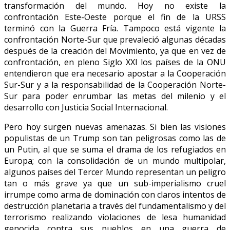
transformación del mundo. Hoy no existe la
confrontación Este-Oeste porque el fin de la URSS
terminó con la Guerra Fría. Tampoco está vigente la
confrontación Norte-Sur que prevaleció algunas décadas
después de la creación del Movimiento, ya que en vez de
confrontación, en pleno Siglo XXI los países de la ONU
entendieron que era necesario apostar a la Cooperación
Sur-Sur y a la responsabilidad de la Cooperación Norte-
Sur para poder enrumbar las metas del milenio y el
desarrollo con Justicia Social Internacional.
Pero hoy surgen nuevas amenazas. Si bien las visiones
populistas de un Trump son tan peligrosas como las de
un Putin, al que se suma el drama de los refugiados en
Europa; con la consolidación de un mundo multipolar,
algunos países del Tercer Mundo representan un peligro
tan o más grave ya que un sub-imperialismo cruel
irrumpe como arma de dominación con claros intentos de
destrucción planetaria a través del fundamentalismo y del
terrorismo realizando violaciones de lesa humanidad
genocida contra sus pueblos en una guerra de