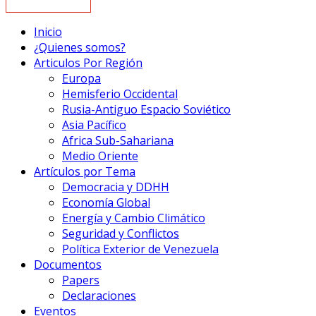
Inicio
¿Quienes somos?
Articulos Por Región
Europa
Hemisferio Occidental
Rusia-Antiguo Espacio Soviético
Asia Pacífico
Africa Sub-Sahariana
Medio Oriente
Artículos por Tema
Democracia y DDHH
Economía Global
Energía y Cambio Climático
Seguridad y Conflictos
Política Exterior de Venezuela
Documentos
Papers
Declaraciones
Eventos