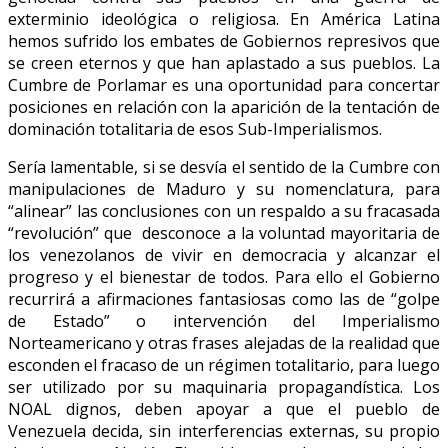
exterminio ideológica o religiosa. En América Latina
hemos sufrido los embates de Gobiernos represivos que
se creen eternos y que han aplastado a sus pueblos. La
Cumbre de Porlamar es una oportunidad para concertar
posiciones en relación con la aparición de la tentación de
dominación totalitaria de esos Sub-Imperialismos.
Sería lamentable, si se desvía el sentido de la Cumbre con
manipulaciones de Maduro y su nomenclatura, para
“alinear” las conclusiones con un respaldo a su fracasada
“revolución” que desconoce a la voluntad mayoritaria de
los venezolanos de vivir en democracia y alcanzar el
progreso y el bienestar de todos. Para ello el Gobierno
recurrirá a afirmaciones fantasiosas como las de “golpe
de Estado” o intervención del Imperialismo
Norteamericano y otras frases alejadas de la realidad que
esconden el fracaso de un régimen totalitario, para luego
ser utilizado por su maquinaria propagandística. Los
NOAL dignos, deben apoyar a que el pueblo de
Venezuela decida, sin interferencias externas, su propio