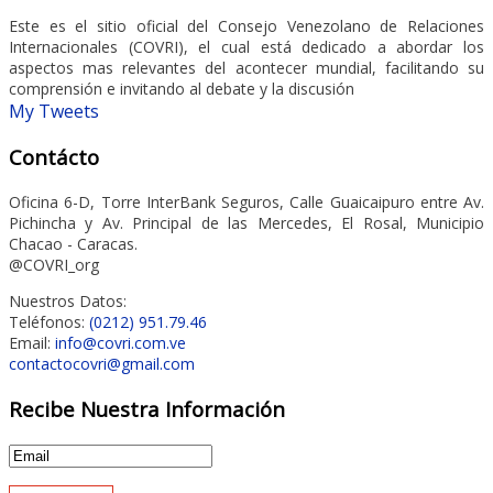
Este es el sitio oficial del Consejo Venezolano de Relaciones
Internacionales (COVRI), el cual está dedicado a abordar los
aspectos mas relevantes del acontecer mundial, facilitando su
comprensión e invitando al debate y la discusión
My Tweets
Contácto
Oficina 6-D, Torre InterBank Seguros, Calle Guaicaipuro entre Av.
Pichincha y Av. Principal de las Mercedes, El Rosal, Municipio
Chacao - Caracas.
@COVRI_org
Nuestros Datos:
Teléfonos:
(0212) 951.79.46
Email:
info@covri.com.ve
contactocovri@gmail.com
Recibe Nuestra Información