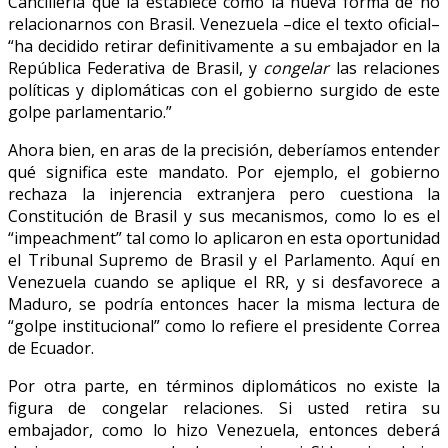
Cancillería que la establece como la nueva forma de no
relacionarnos con Brasil. Venezuela –dice el texto oficial–
“ha decidido retirar definitivamente a su embajador en la
República Federativa de Brasil, y
congelar
las relaciones
políticas y diplomáticas con el gobierno surgido de este
golpe parlamentario.”
Ahora bien, en aras de la precisión, deberíamos entender
qué significa este mandato. Por ejemplo, el gobierno
rechaza la injerencia extranjera pero cuestiona la
Constitución de Brasil y sus mecanismos, como lo es el
“impeachment” tal como lo aplicaron en esta oportunidad
el Tribunal Supremo de Brasil y el Parlamento. Aquí en
Venezuela cuando se aplique el RR, y si desfavorece a
Maduro, se podría entonces hacer la misma lectura de
“golpe institucional” como lo refiere el presidente Correa
de Ecuador.
Por otra parte, en términos diplomáticos no existe la
figura de congelar relaciones. Si usted retira su
embajador, como lo hizo Venezuela, entonces deberá