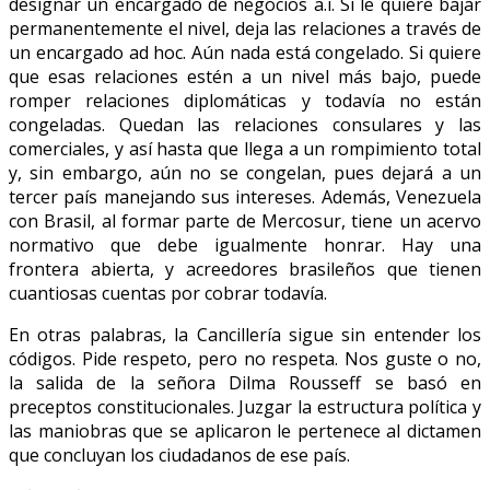
designar un encargado de negocios a.i. Si le quiere bajar
permanentemente el nivel, deja las relaciones a través de
un encargado ad hoc. Aún nada está congelado. Si quiere
que esas relaciones estén a un nivel más bajo, puede
romper relaciones diplomáticas y todavía no están
congeladas. Quedan las relaciones consulares y las
comerciales, y así hasta que llega a un rompimiento total
y, sin embargo, aún no se congelan, pues dejará a un
tercer país manejando sus intereses. Además, Venezuela
con Brasil, al formar parte de Mercosur, tiene un acervo
normativo que debe igualmente honrar. Hay una
frontera abierta, y acreedores brasileños que tienen
cuantiosas cuentas por cobrar todavía.
En otras palabras, la Cancillería sigue sin entender los
códigos. Pide respeto, pero no respeta. Nos guste o no,
la salida de la señora Dilma Rousseff se basó en
preceptos constitucionales. Juzgar la estructura política y
las maniobras que se aplicaron le pertenece al dictamen
que concluyan los ciudadanos de ese país.