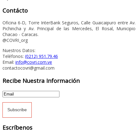
Contácto
Oficina 6-D, Torre InterBank Seguros, Calle Guaicaipuro entre Av.
Pichincha y Av. Principal de las Mercedes, El Rosal, Municipio
Chacao - Caracas.
@COVRI_org
Nuestros Datos:
Teléfonos:
(0212) 951.79.46
Email:
info@covri.com.ve
contactocovri@gmail.com
Recibe Nuestra Información
Escríbenos