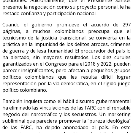
posiciones. Adicionalmente, que el Presidente Santos
presente la negociación como su proyecto personal, le ha
restado confianza y participación nacional.
Cuando el gobierno promueve el acuerdo de 297
páginas, a muchos colombianos preocupa que el
tecnicismo de la justicia transicional, se convierta en la
práctica en la impunidad de los delitos atroces, crímenes
de guerra y de lesa humanidad. El procurador del país lo
ha alertado, sin mayores resultados. Los diez curules
garantizados en el Congreso para el 2018 y 2022, pueden
parecer insignificantes, pero afectan a pequeños grupos
políticos colombianos que les resulta difícil lograr
representación por la vía democrática, en el rígido juego
político colombiano.
También inquieta como el hábil discurso gubernamental
ha eliminado las vinculaciones de las FARC con el rentable
negocio del narcotráfico y los secuestros. Un marketing
subliminal que pareciera promover la “pureza ideológica”
de las FARC, ha dejado anonadado al país. En este