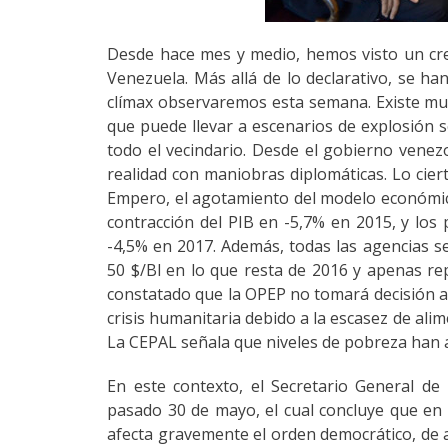
Desde hace mes y medio, hemos visto un crec
Venezuela. Más allá de lo declarativo, se ha
clímax observaremos esta semana. Existe muc
que puede llevar a escenarios de explosión so
todo el vecindario. Desde el gobierno venez
realidad con maniobras diplomáticas. Lo cierto
Empero, el agotamiento del modelo económico
contracción del PIB en -5,7% en 2015, y los
-4,5% en 2017. Además, todas las agencias s
50 $/Bl en lo que resta de 2016 y apenas 
constatado que la OPEP no tomará decisión al
crisis humanitaria debido a la escasez de ali
La CEPAL señala que niveles de pobreza han
En este contexto, el Secretario General d
pasado 30 de mayo, el cual concluye que en 
afecta gravemente el orden democrático, de a