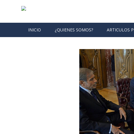
Skip to content
INICIO
¿QUIENES SOMOS?
ARTICULOS 