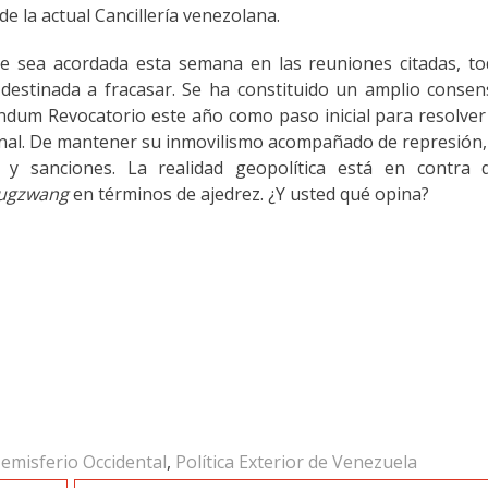
de la actual Cancillería venezolana.
e sea acordada esta semana en las reuniones citadas, to
destinada a fracasar. Se ha constituido un amplio conse
ndum Revocatorio este año como paso inicial para resolver
onal. De mantener su inmovilismo acompañado de represión,
y sanciones. La realidad geopolítica está en contra d
ugzwang
en términos de ajedrez. ¿Y usted qué opina?
emisferio Occidental
,
Política Exterior de Venezuela