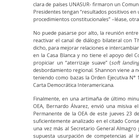
clara de países UNASUR- firmaron un Comuni
Presidentes tengan “resultados positivos en 
procedimientos constitucionales” –léase, otr
No puede pasarse por alto, la reunión entre 
reactivar el canal de diálogo bilateral con
dicho, para mejorar relaciones e intercambi
en la Casa Blanca y no tiene el apoyo del 
propiciar un “aterrizaje suave” (
soft landin
desbordamiento regional. Shannon viene a n
teniendo como bazas la Orden Ejecutiva N° 1
Carta Democrática Interamericana.
Finalmente, en una artimaña de último minu
OEA, Bernardo Álvarez, envió una misiva e
Permanente de la OEA de este jueves 23 de 
suficientemente analizado en el citado Conse
una vez más al Secretario General Almagro 
supuesta usurpación de competencias al in