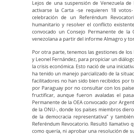
Lejos de una suspensión de Venezuela de l
activarse la Carta -se requieren 18 votos
celebración de un Referéndum Revocatorio
humanitario y resolver el conflicto existent
convocado un Consejo Permanente de la OEA
venezolana a partir del informe Almagro y to
Por otra parte, tenemos las gestiones de los
y Leonel Fernández, para propiciar un diálog
la crisis económica. Esto nació de una inicia
ha tenido un manejo parcializado de la situa
facilitadores no han sido bien recibidos por 
por Paraguay por no consultar con los país
fructificar, aunque fueron avaladas el pa
Permanente de la OEA convocado por Argentin
de la ONU-, donde los países miembros dieron 
de la democracia representativa” y también 
Referéndum Revocatorio. Resultó llamativo 
como quería, ni aprobar una resolución de su