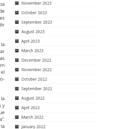
November 2023
aba
 de
October 2023
res
September 2023
dir
August 2023
April 2023
 la
March 2023
tar
ras
December 2022
 en
November 2022
 el
ro-
October 2022
September 2022
la
August 2022
s y
April 2022
que
March 2022
a”.
ría
January 2022