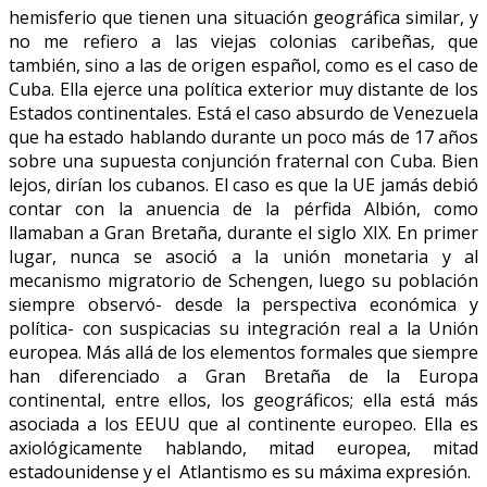
hemisferio que tienen una situación geográfica similar, y
no me refiero a las viejas colonias caribeñas, que
también, sino a las de origen español, como es el caso de
Cuba. Ella ejerce una política exterior muy distante de los
Estados continentales. Está el caso absurdo de Venezuela
que ha estado hablando durante un poco más de 17 años
sobre una supuesta conjunción fraternal con Cuba. Bien
lejos, dirían los cubanos. El caso es que la UE jamás debió
contar con la anuencia de la pérfida Albión, como
llamaban a Gran Bretaña, durante el siglo XIX. En primer
lugar, nunca se asoció a la unión monetaria y al
mecanismo migratorio de Schengen, luego su población
siempre observó- desde la perspectiva económica y
política- con suspicacias su integración real a la Unión
europea. Más allá de los elementos formales que siempre
han diferenciado a Gran Bretaña de la Europa
continental, entre ellos, los geográficos; ella está más
asociada a los EEUU que al continente europeo. Ella es
axiológicamente hablando, mitad europea, mitad
estadounidense y el Atlantismo es su máxima expresión.