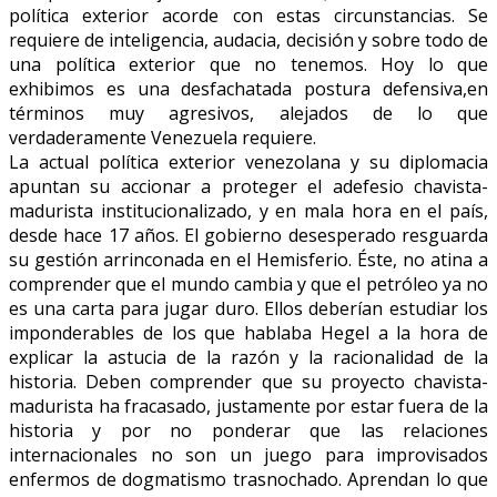
política exterior acorde con estas circunstancias. Se
requiere de inteligencia, audacia, decisión y sobre todo de
una política exterior que no tenemos. Hoy lo que
exhibimos es una desfachatada postura defensiva,en
términos muy agresivos, alejados de lo que
verdaderamente Venezuela requiere.
La actual política exterior venezolana y su diplomacia
apuntan su accionar a proteger el adefesio chavista-
madurista institucionalizado, y en mala hora en el país,
desde hace 17 años. El gobierno desesperado resguarda
su gestión arrinconada en el Hemisferio. Éste, no atina a
comprender que el mundo cambia y que el petróleo ya no
es una carta para jugar duro. Ellos deberían estudiar los
imponderables de los que hablaba Hegel a la hora de
explicar la astucia de la razón y la racionalidad de la
historia. Deben comprender que su proyecto chavista-
madurista ha fracasado, justamente por estar fuera de la
historia y por no ponderar que las relaciones
internacionales no son un juego para improvisados
enfermos de dogmatismo trasnochado. Aprendan lo que