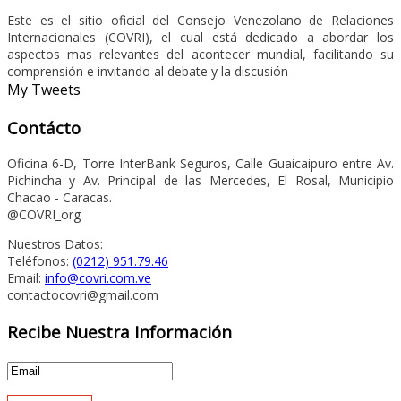
Este es el sitio oficial del Consejo Venezolano de Relaciones
Internacionales (COVRI), el cual está dedicado a abordar los
aspectos mas relevantes del acontecer mundial, facilitando su
comprensión e invitando al debate y la discusión
My Tweets
Contácto
Oficina 6-D, Torre InterBank Seguros, Calle Guaicaipuro entre Av.
Pichincha y Av. Principal de las Mercedes, El Rosal, Municipio
Chacao - Caracas.
@COVRI_org
Nuestros Datos:
Teléfonos:
(0212) 951.79.46
Email:
info@covri.com.ve
contactocovri@gmail.com
Recibe Nuestra Información