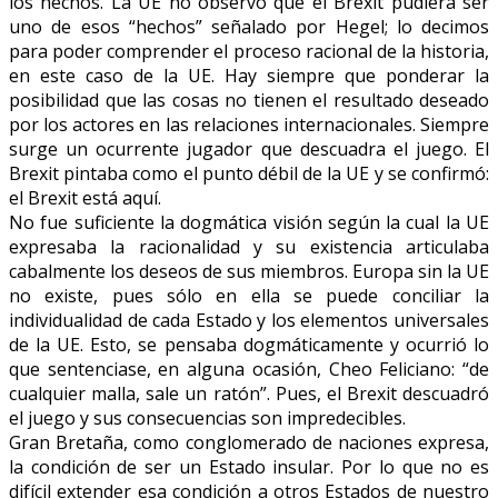
los hechos. La UE no observó que el Brexit pudiera ser
uno de esos “hechos” señalado por Hegel; lo decimos
para poder comprender el proceso racional de la historia,
en este caso de la UE. Hay siempre que ponderar la
posibilidad que las cosas no tienen el resultado deseado
por los actores en las relaciones internacionales. Siempre
surge un ocurrente jugador que descuadra el juego. El
Brexit pintaba como el punto débil de la UE y se confirmó:
el Brexit está aquí.
No fue suficiente la dogmática visión según la cual la UE
expresaba la racionalidad y su existencia articulaba
cabalmente los deseos de sus miembros. Europa sin la UE
no existe, pues sólo en ella se puede conciliar la
individualidad de cada Estado y los elementos universales
de la UE. Esto, se pensaba dogmáticamente y ocurrió lo
que sentenciase, en alguna ocasión, Cheo Feliciano: “de
cualquier malla, sale un ratón”. Pues, el Brexit descuadró
el juego y sus consecuencias son impredecibles.
Gran Bretaña, como conglomerado de naciones expresa,
la condición de ser un Estado insular. Por lo que no es
difícil extender esa condición a otros Estados de nuestro