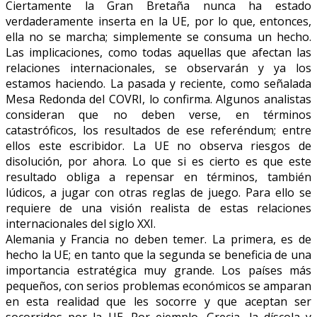
Ciertamente la Gran Bretaña nunca ha estado
verdaderamente inserta en la UE, por lo que, entonces,
ella no se marcha; simplemente se consuma un hecho.
Las implicaciones, como todas aquellas que afectan las
relaciones internacionales, se observarán y ya los
estamos haciendo. La pasada y reciente, como señalada
Mesa Redonda del COVRI, lo confirma. Algunos analistas
consideran que no deben verse, en términos
catastróficos, los resultados de ese referéndum; entre
ellos este escribidor. La UE no observa riesgos de
disolución, por ahora. Lo que si es cierto es que este
resultado obliga a repensar en términos, también
lúdicos, a jugar con otras reglas de juego. Para ello se
requiere de una visión realista de estas relaciones
internacionales del siglo XXI.
Alemania y Francia no deben temer. La primera, es de
hecho la UE; en tanto que la segunda se beneficia de una
importancia estratégica muy grande. Los países más
pequeños, con serios problemas económicos se amparan
en esta realidad que les socorre y que aceptan ser
socorridos por la UE. Por ejemplo, Grecia, la díscola y