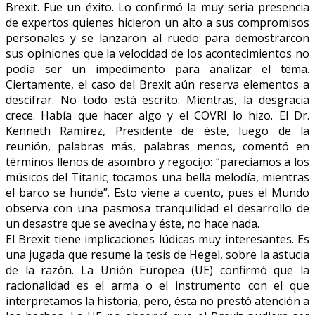
Brexit. Fue un éxito. Lo confirmó la muy seria presencia
de expertos quienes hicieron un alto a sus compromisos
personales y se lanzaron al ruedo para demostrarcon
sus opiniones que la velocidad de los acontecimientos no
podía ser un impedimento para analizar el tema.
Ciertamente, el caso del Brexit aún reserva elementos a
descifrar. No todo está escrito. Mientras, la desgracia
crece. Había que hacer algo y el COVRI lo hizo. El Dr.
Kenneth Ramírez, Presidente de éste, luego de la
reunión, palabras más, palabras menos, comentó en
términos llenos de asombro y regocijo: “parecíamos a los
músicos del Titanic; tocamos una bella melodía, mientras
el barco se hunde”. Esto viene a cuento, pues el Mundo
observa con una pasmosa tranquilidad el desarrollo de
un desastre que se avecina y éste, no hace nada.
El Brexit tiene implicaciones lúdicas muy interesantes. Es
una jugada que resume la tesis de Hegel, sobre la astucia
de la razón. La Unión Europea (UE) confirmó que la
racionalidad es el arma o el instrumento con el que
interpretamos la historia, pero, ésta no prestó atención a