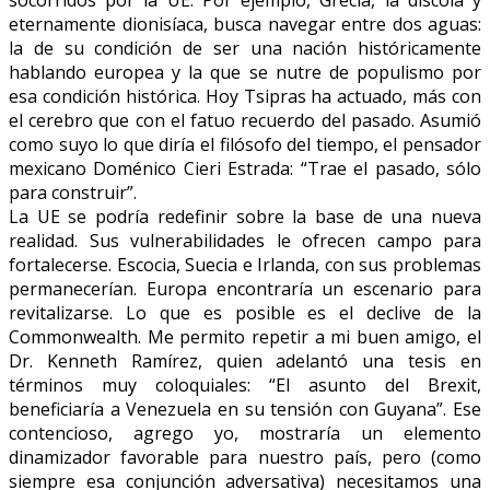
eternamente dionisíaca, busca navegar entre dos aguas:
la de su condición de ser una nación históricamente
hablando europea y la que se nutre de populismo por
esa condición histórica. Hoy Tsipras ha actuado, más con
el cerebro que con el fatuo recuerdo del pasado. Asumió
como suyo lo que diría el filósofo del tiempo, el pensador
mexicano Doménico Cieri Estrada: “Trae el pasado, sólo
para construir”.
La UE se podría redefinir sobre la base de una nueva
realidad. Sus vulnerabilidades le ofrecen campo para
fortalecerse. Escocia, Suecia e Irlanda, con sus problemas
permanecerían. Europa encontraría un escenario para
revitalizarse. Lo que es posible es el declive de la
Commonwealth. Me permito repetir a mi buen amigo, el
Dr. Kenneth Ramírez, quien adelantó una tesis en
términos muy coloquiales: “El asunto del Brexit,
beneficiaría a Venezuela en su tensión con Guyana”. Ese
contencioso, agrego yo, mostraría un elemento
dinamizador favorable para nuestro país, pero (como
siempre esa conjunción adversativa) necesitamos una