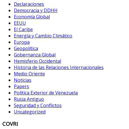
Declaraciones
Democracia y DDHH
Economía Global
EEUU
El Caribe
Energía y Cambio Climático
Europa
Geopolítica
Gobernanza Global
Hemisferio Occidental
Historia de las Relaciones Internacionales
Medio Oriente
Noticias
Papers
Política Exterior de Venezuela
Rusia Antiguo
Seguridad y Conflictos
Uncategorized
COVRI