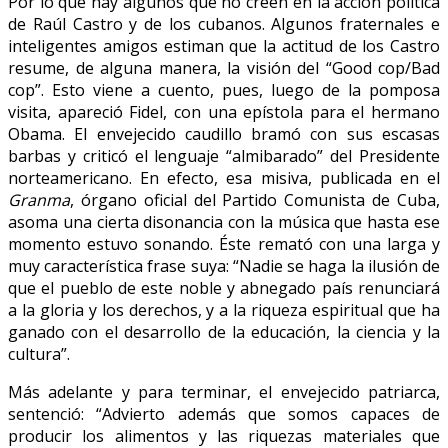
Por lo que hay algunos que no creen en la acción política
de Raúl Castro y de los cubanos. Algunos fraternales e
inteligentes amigos estiman que la actitud de los Castro
resume, de alguna manera, la visión del “Good cop/Bad
cop”. Esto viene a cuento, pues, luego de la pomposa
visita, apareció Fidel, con una epístola para el hermano
Obama. El envejecido caudillo bramó con sus escasas
barbas y criticó el lenguaje “almibarado” del Presidente
norteamericano. En efecto, esa misiva, publicada en el
Granma
, órgano oficial del Partido Comunista de Cuba,
asoma una cierta disonancia con la música que hasta ese
momento estuvo sonando. Éste remató con una larga y
muy característica frase suya: “Nadie se haga la ilusión de
que el pueblo de este noble y abnegado país renunciará
a la gloria y los derechos, y a la riqueza espiritual que ha
ganado con el desarrollo de la educación, la ciencia y la
cultura”.
Más adelante y para terminar, el envejecido patriarca,
sentenció: “Advierto además que somos capaces de
producir los alimentos y las riquezas materiales que