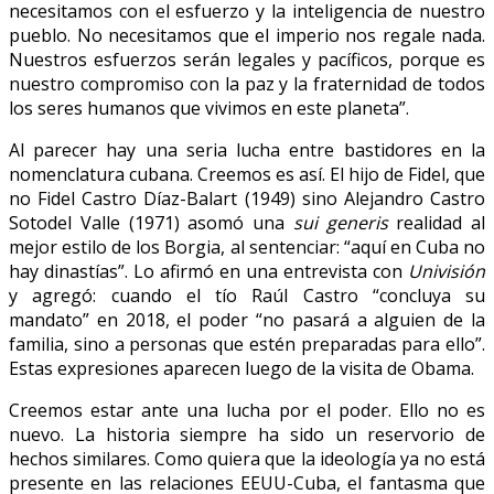
necesitamos con el esfuerzo y la inteligencia de nuestro
pueblo. No necesitamos que el imperio nos regale nada.
Nuestros esfuerzos serán legales y pacíficos, porque es
nuestro compromiso con la paz y la fraternidad de todos
los seres humanos que vivimos en este planeta”.
Al parecer hay una seria lucha entre bastidores en la
nomenclatura cubana. Creemos es así. El hijo de Fidel, que
no Fidel Castro Díaz-Balart (1949) sino Alejandro Castro
Sotodel Valle (1971) asomó una
sui generis
realidad al
mejor estilo de los Borgia, al sentenciar: “aquí en Cuba no
hay dinastías”. Lo afirmó en una entrevista con
Univisión
y agregó: cuando el tío Raúl Castro “concluya su
mandato” en 2018, el poder “no pasará a alguien de la
familia, sino a personas que estén preparadas para ello”.
Estas expresiones aparecen luego de la visita de Obama.
Creemos estar ante una lucha por el poder. Ello no es
nuevo. La historia siempre ha sido un reservorio de
hechos similares. Como quiera que la ideología ya no está
presente en las relaciones EEUU-Cuba, el fantasma que