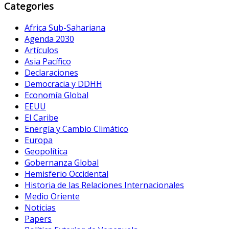
Categories
Africa Sub-Sahariana
Agenda 2030
Artículos
Asia Pacífico
Declaraciones
Democracia y DDHH
Economía Global
EEUU
El Caribe
Energía y Cambio Climático
Europa
Geopolítica
Gobernanza Global
Hemisferio Occidental
Historia de las Relaciones Internacionales
Medio Oriente
Noticias
Papers