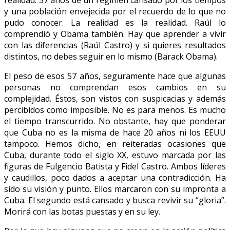
y una población envejecida por el recuerdo de lo que no
pudo conocer. La realidad es la realidad. Raúl lo
comprendió y Obama también. Hay que aprender a vivir
con las diferencias (Raúl Castro) y si quieres resultados
distintos, no debes seguir en lo mismo (Barack Obama).
El peso de esos 57 años, seguramente hace que algunas
personas no comprendan esos cambios en su
complejidad. Éstos, son vistos con suspicacias y además
percibidos como imposible. No es para menos. Es mucho
el tiempo transcurrido. No obstante, hay que ponderar
que Cuba no es la misma de hace 20 años ni los EEUU
tampoco. Hemos dicho, en reiteradas ocasiones que
Cuba, durante todo el siglo XX, estuvo marcada por las
figuras de Fulgencio Batista y Fidel Castro. Ambos líderes
y caudillos, poco dados a aceptar una contradicción. Ha
sido su visión y punto. Ellos marcaron con su impronta a
Cuba. El segundo está cansado y busca revivir su “gloria”.
Morirá con las botas puestas y en su ley.