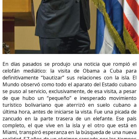
En días pasados se produjo una noticia que rompió el
celofán mediático: la visita de Obama a Cuba para
definitivamente “bautizar” sus relaciones con la isla. El
Mundo observó como todo el aparato del Estado cubano
se puso al servicio, exclusivamente, de esa visita, a pesar
de que hubo un “pequeño” e inesperado movimiento
turístico bolivariano que aterrizó en suelo cubano a
última hora, antes de iniciarse la vista. Fue una picada de
zancudo en la parte trasera de un elefante. Ese país
completo, el que vive en la isla y el otro que está en
Miami, transpiró esperanza en la búsqueda de una nueva
realidad. 57 años de un régimen cansado por los tiempos