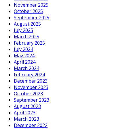
November 2025
October 2025
September 2025
August 2025
July 2025
March 2025
February 2025
July 2024
May 2024
April 2024
March 2024
February 2024
December 2023
November 2023
October 2023
September 2023
August 2023
April 2023
March 2023
December 2022