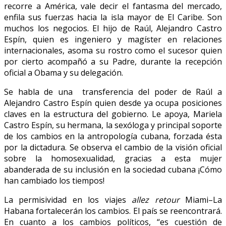
recorre a América, vale decir el fantasma del mercado,
enfila sus fuerzas hacia la isla mayor de El Caribe. Son
muchos los negocios. El hijo de Raúl, Alejandro Castro
Espín, quien es ingeniero y magíster en relaciones
internacionales, asoma su rostro como el sucesor quien
por cierto acompañó a su Padre, durante la recepción
oficial a Obama y su delegación.
Se habla de una transferencia del poder de Raúl a
Alejandro Castro Espín quien desde ya ocupa posiciones
claves en la estructura del gobierno. Le apoya, Mariela
Castro Espín, su hermana, la sexóloga y principal soporte
de los cambios en la antropología cubana, forzada ésta
por la dictadura. Se observa el cambio de la visión oficial
sobre la homosexualidad, gracias a esta mujer
abanderada de su inclusión en la sociedad cubana ¡Cómo
han cambiado los tiempos!
La permisividad en los viajes
allez retour
Miami–La
Habana fortalecerán los cambios. El país se reencontrará.
En cuanto a los cambios políticos, “es cuestión de