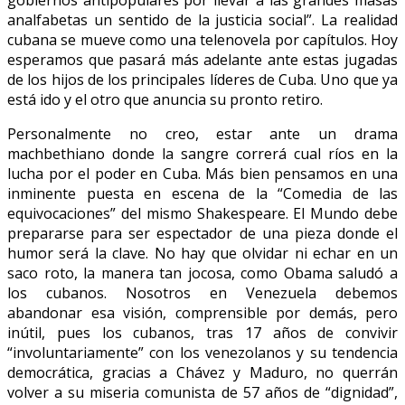
analfabetas un sentido de la justicia social”. La realidad
cubana se mueve como una telenovela por capítulos. Hoy
esperamos que pasará más adelante ante estas jugadas
de los hijos de los principales líderes de Cuba. Uno que ya
está ido y el otro que anuncia su pronto retiro.
Personalmente no creo, estar ante un drama
machbethiano donde la sangre correrá cual ríos en la
lucha por el poder en Cuba. Más bien pensamos en una
inminente puesta en escena de la “Comedia de las
equivocaciones” del mismo Shakespeare. El Mundo debe
prepararse para ser espectador de una pieza donde el
humor será la clave. No hay que olvidar ni echar en un
saco roto, la manera tan jocosa, como Obama saludó a
los cubanos. Nosotros en Venezuela debemos
abandonar esa visión, comprensible por demás, pero
inútil, pues los cubanos, tras 17 años de convivir
“involuntariamente” con los venezolanos y su tendencia
democrática, gracias a Chávez y Maduro, no querrán
volver a su miseria comunista de 57 años de “dignidad”,