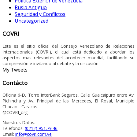
Política Exterior de Venezuela
Rusia Antiguo
Seguridad y Conflictos
Uncategorized
COVRI
Este es el sitio oficial del Consejo Venezolano de Relaciones
Internacionales (COVRI), el cual está dedicado a abordar los
aspectos mas relevantes del acontecer mundial, facilitando su
comprensión e invitando al debate y la discusión
My Tweets
Contácto
Oficina 6-D, Torre InterBank Seguros, Calle Guaicaipuro entre Av.
Pichincha y Av. Principal de las Mercedes, El Rosal, Municipio
Chacao - Caracas.
@COVRI_org
Nuestros Datos:
Teléfonos:
(0212) 951.79.46
Email:
info@covri.com.ve