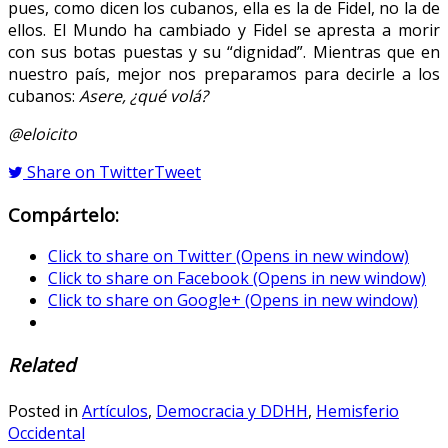
pues, como dicen los cubanos, ella es la de Fidel, no la de
ellos. El Mundo ha cambiado y Fidel se apresta a morir
con sus botas puestas y su “dignidad”. Mientras que en
nuestro país, mejor nos preparamos para decirle a los
cubanos:
Asere, ¿qué volá?
@eloicito
Share on Twitter
Tweet
Compártelo:
Click to share on Twitter (Opens in new window)
Click to share on Facebook (Opens in new window)
Click to share on Google+ (Opens in new window)
Related
Posted in
Artículos
,
Democracia y DDHH
,
Hemisferio
Occidental