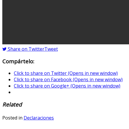
Share on Twitter
Tweet
Compártelo:
Click to share on Twitter (Opens in new window)
Click to share on Facebook (Opens in new window)
Click to share on Google+ (Opens in new window)
Related
Posted in
Declaraciones