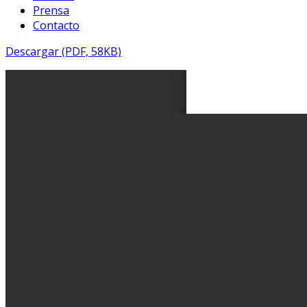
Prensa
Contacto
Descargar (PDF, 58KB)