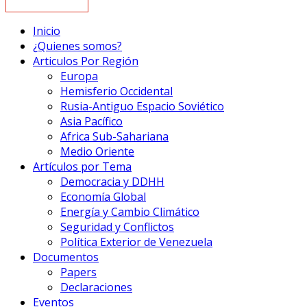
Inicio
¿Quienes somos?
Articulos Por Región
Europa
Hemisferio Occidental
Rusia-Antiguo Espacio Soviético
Asia Pacífico
Africa Sub-Sahariana
Medio Oriente
Artículos por Tema
Democracia y DDHH
Economía Global
Energía y Cambio Climático
Seguridad y Conflictos
Política Exterior de Venezuela
Documentos
Papers
Declaraciones
Eventos