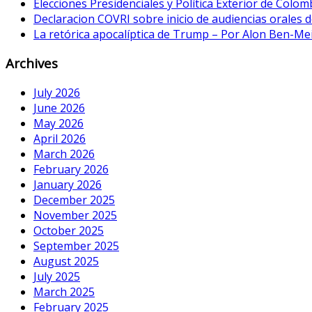
Elecciones Presidenciales y Política Exterior de Colom
Declaracion COVRI sobre inicio de audiencias orales de
La retórica apocalíptica de Trump – Por Alon Ben-Me
Archives
July 2026
June 2026
May 2026
April 2026
March 2026
February 2026
January 2026
December 2025
November 2025
October 2025
September 2025
August 2025
July 2025
March 2025
February 2025