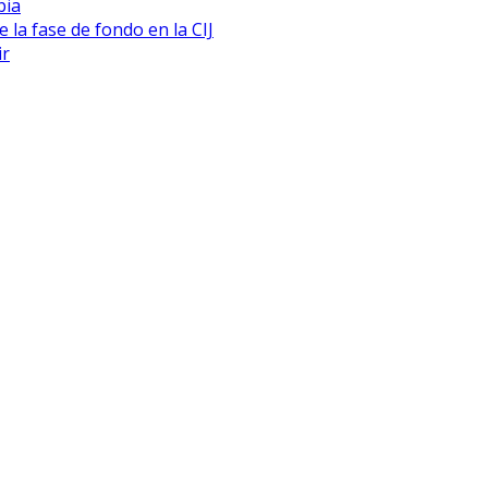
bia
 la fase de fondo en la CIJ
ir