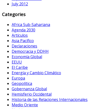
July 2012
Categories
Africa Sub-Sahariana
Agenda 2030
Artículos
Asia Pacífico
Declaraciones
Democracia y DDHH
Economía Global
EEUU
El Caribe
Energía y Cambio Climático
Europa
Geopolítica
Gobernanza Global
Hemisferio Occidental
Historia de las Relaciones Internacionales
Medio Oriente