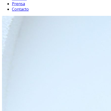
Prensa
Contacto