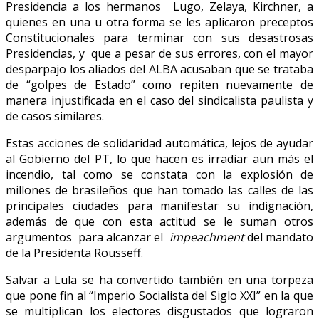
Presidencia a los hermanos Lugo, Zelaya, Kirchner, a
quienes en una u otra forma se les aplicaron preceptos
Constitucionales para terminar con sus desastrosas
Presidencias, y que a pesar de sus errores, con el mayor
desparpajo los aliados del ALBA acusaban que se trataba
de “golpes de Estado” como repiten nuevamente de
manera injustificada en el caso del sindicalista paulista y
de casos similares.
Estas acciones de solidaridad automática, lejos de ayudar
al Gobierno del PT, lo que hacen es irradiar aun más el
incendio, tal como se constata con la explosión de
millones de brasileños que han tomado las calles de las
principales ciudades para manifestar su indignación,
además de que con esta actitud se le suman otros
argumentos para alcanzar el
impeachment
del mandato
de la Presidenta Rousseff.
Salvar a Lula se ha convertido también en una torpeza
que pone fin al “Imperio Socialista del Siglo XXI” en la que
se multiplican los electores disgustados que lograron