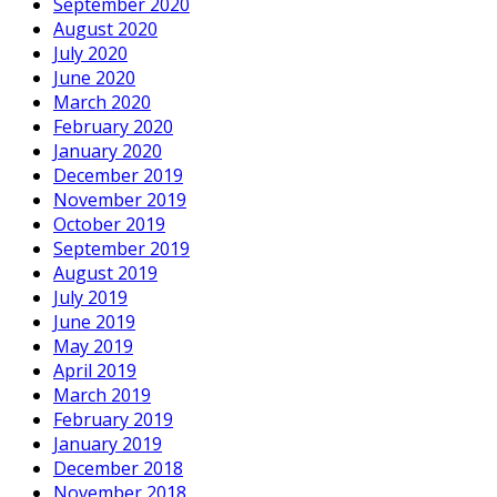
September 2020
August 2020
July 2020
June 2020
March 2020
February 2020
January 2020
December 2019
November 2019
October 2019
September 2019
August 2019
July 2019
June 2019
May 2019
April 2019
March 2019
February 2019
January 2019
December 2018
November 2018