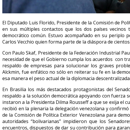
El Diputado Luis Florido, Presidente de la Comisión de Polí
en sus múltiples contactos que los dos países vecinos
democrático común. Estuvo acompañado en su periplo por 
Carlos Vecchio quien forma parte de la diáspora de cientos
Con Paulo Skaf, Presidente de la Federación Industrial Paul
necesidad de que el Gobierno cumpla los acuerdos con trans
respaldo de empresas para solucionar los graves proble
Alckmin, fue enfático no sólo en reiterar su fe en la de
esa manera el peso actual de la diplomacia descentralizada
En Brasilia los más destacados protagonistas del Senado
respaldo a la solución democrática apoyando con fuerza sol
instaron a la Presidenta Dilma Rousseff a que se exija el
recibió en la plenaria la delegación venezolana y confirm
de la Comisión de Política Exterior Venezolana para demo
autoridades “bolivarianas” impidieron que los Senador
encuentros, dispuestos de dar su contribución para garant