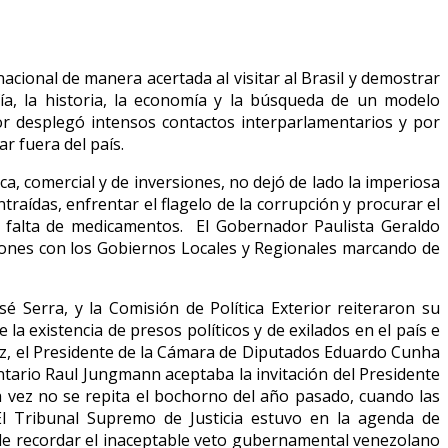
nacional de manera acertada al visitar al Brasil y demostrar
a, la historia, la economía y la búsqueda de un modelo
r desplegó intensos contactos interparlamentarios y por
r fuera del país.
ca, comercial y de inversiones, no dejó de lado la imperiosa
raídas, enfrentar el flagelo de la corrupción y procurar el
e falta de medicamentos. El Gobernador Paulista Geraldo
ciones con los Gobiernos Locales y Regionales marcando de
 Serra, y la Comisión de Política Exterior reiteraron su
a existencia de presos políticos y de exilados en el país e
vez, el Presidente de la Cámara de Diputados Eduardo Cunha
ntario Raul Jungmann aceptaba la invitación del Presidente
a vez no se repita el bochorno del año pasado, cuando las
El Tribunal Supremo de Justicia estuvo en la agenda de
r de recordar el inaceptable veto gubernamental venezolano