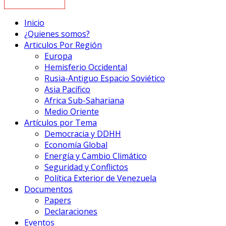
Inicio
¿Quienes somos?
Articulos Por Región
Europa
Hemisferio Occidental
Rusia-Antiguo Espacio Soviético
Asia Pacífico
Africa Sub-Sahariana
Medio Oriente
Artículos por Tema
Democracia y DDHH
Economía Global
Energía y Cambio Climático
Seguridad y Conflictos
Política Exterior de Venezuela
Documentos
Papers
Declaraciones
Eventos