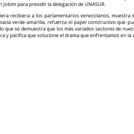
n Jobim para presidir la delegación de UNASUR.
iera recibiera a los parlamentarios venezolanos, muestra el
lomacia verde-amarilla, refuerza el papel constructivo que p
on lo que se demuestra que los más variados sectores de nues
a y pacífica que solucione el drama que enfrentamos en la a