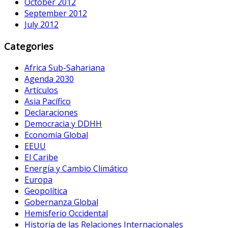
October 2012
September 2012
July 2012
Categories
Africa Sub-Sahariana
Agenda 2030
Artículos
Asia Pacífico
Declaraciones
Democracia y DDHH
Economía Global
EEUU
El Caribe
Energía y Cambio Climático
Europa
Geopolítica
Gobernanza Global
Hemisferio Occidental
Historia de las Relaciones Internacionales