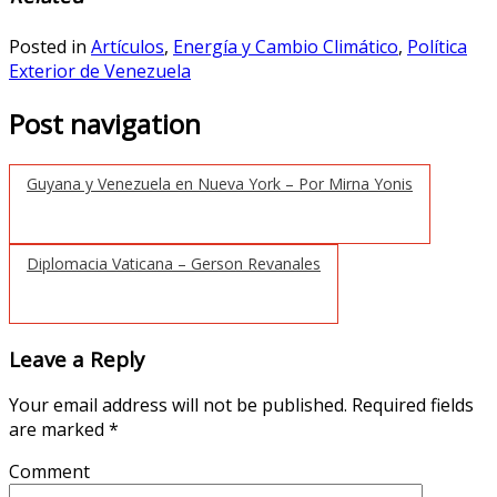
Posted in
Artículos
,
Energía y Cambio Climático
,
Política
Exterior de Venezuela
Post navigation
Guyana y Venezuela en Nueva York – Por Mirna Yonis
Diplomacia Vaticana – Gerson Revanales
Leave a Reply
Your email address will not be published.
Required fields
are marked
*
Comment