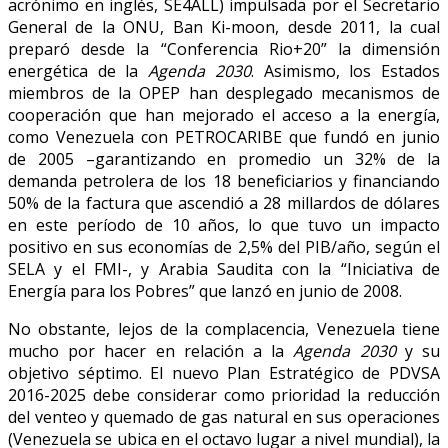
acrónimo en inglés, SE4ALL) impulsada por el Secretario
General de la ONU, Ban Ki-moon, desde 2011, la cual
preparó desde la “Conferencia Rio+20” la dimensión
energética de la
Agenda 2030
. Asimismo, los Estados
miembros de la OPEP han desplegado mecanismos de
cooperación que han mejorado el acceso a la energía,
como Venezuela con PETROCARIBE que fundó en junio
de 2005 –garantizando en promedio un 32% de la
demanda petrolera de los 18 beneficiarios y financiando
50% de la factura que ascendió a 28 millardos de dólares
en este período de 10 años, lo que tuvo un impacto
positivo en sus economías de 2,5% del PIB/año, según el
SELA y el FMI-, y Arabia Saudita con la “Iniciativa de
Energía para los Pobres” que lanzó en junio de 2008.
No obstante, lejos de la complacencia, Venezuela tiene
mucho por hacer en relación a la
Agenda 2030
y su
objetivo séptimo. El nuevo Plan Estratégico de PDVSA
2016-2025 debe considerar como prioridad la reducción
del venteo y quemado de gas natural en sus operaciones
(Venezuela se ubica en el octavo lugar a nivel mundial), la