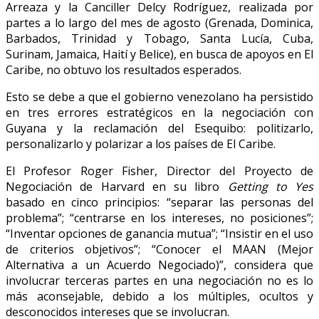
Arreaza y la Canciller Delcy Rodríguez, realizada por
partes a lo largo del mes de agosto (Grenada, Dominica,
Barbados, Trinidad y Tobago, Santa Lucía, Cuba,
Surinam, Jamaica, Haití y Belice), en busca de apoyos en El
Caribe, no obtuvo los resultados esperados.
Esto se debe a que el gobierno venezolano ha persistido
en tres errores estratégicos en la negociación con
Guyana y la reclamación del Esequibo: politizarlo,
personalizarlo y polarizar a los países de El Caribe.
El Profesor Roger Fisher, Director del Proyecto de
Negociación de Harvard en su libro
Getting to Yes
basado en cinco principios: “separar las personas del
problema”; “centrarse en los intereses, no posiciones”;
“Inventar opciones de ganancia mutua”; “Insistir en el uso
de criterios objetivos”; “Conocer el MAAN (Mejor
Alternativa a un Acuerdo Negociado)”, considera que
involucrar terceras partes en una negociación no es lo
más aconsejable, debido a los múltiples, ocultos y
desconocidos intereses que se involucran.