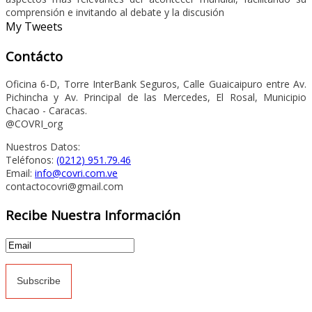
comprensión e invitando al debate y la discusión
My Tweets
Contácto
Oficina 6-D, Torre InterBank Seguros, Calle Guaicaipuro entre Av.
Pichincha y Av. Principal de las Mercedes, El Rosal, Municipio
Chacao - Caracas.
@COVRI_org
Nuestros Datos:
Teléfonos:
(0212) 951.79.46
Email:
info@covri.com.ve
contactocovri@gmail.com
Recibe Nuestra Información