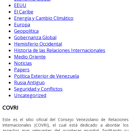
EEUU
El Caribe
Energía y Cambio Climático
Europa
Geopolítica
Gobernanza Global
Hemisferio Occidental
Historia de las Relaciones Internacionales
Medio Oriente
Noticias
Papers
Política Exterior de Venezuela
Rusia Antiguo
Seguridad y Conflictos
Uncategorized
COVRI
Este es el sitio oficial del Consejo Venezolano de Relaciones
Internacionales (COVRI), el cual está dedicado a abordar los
aspectos mas relevantes del acontecer mundial, facilitando su