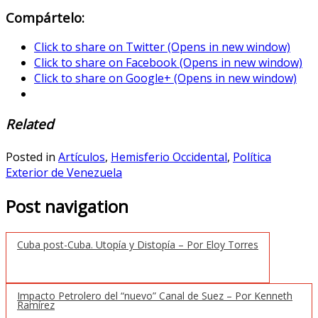
Compártelo:
Click to share on Twitter (Opens in new window)
Click to share on Facebook (Opens in new window)
Click to share on Google+ (Opens in new window)
Related
Posted in
Artículos
,
Hemisferio Occidental
,
Política
Exterior de Venezuela
Post navigation
Cuba post-Cuba. Utopía y Distopía – Por Eloy Torres
Impacto Petrolero del “nuevo” Canal de Suez – Por Kenneth
Ramírez