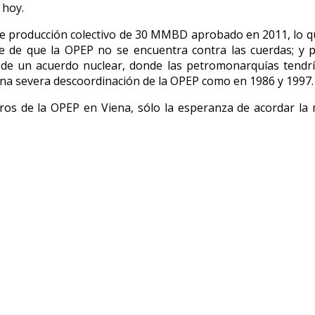
 hoy.
 de producción colectivo de 30 MMBD aprobado en 2011, lo q
e de que la OPEP no se encuentra contra las cuerdas; y p
o de un acuerdo nuclear, donde las petromonarquías tendr
a una severa descoordinación de la OPEP como en 1986 y 1997.
os de la OPEP en Viena, sólo la esperanza de acordar l