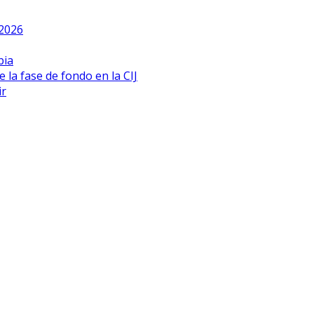
 2026
bia
 la fase de fondo en la CIJ
ir