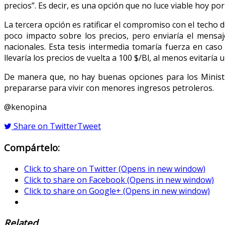
precios”. Es decir, es una opción que no luce viable hoy por
La tercera opción es ratificar el compromiso con el techo
poco impacto sobre los precios, pero enviaría el mensaj
nacionales. Esta tesis intermedia tomaría fuerza en cas
llevaría los precios de vuelta a 100 $/Bl, al menos evitarí
De manera que, no hay buenas opciones para los Ministr
prepararse para vivir con menores ingresos petroleros.
@kenopina
Share on Twitter
Tweet
Compártelo:
Click to share on Twitter (Opens in new window)
Click to share on Facebook (Opens in new window)
Click to share on Google+ (Opens in new window)
Related