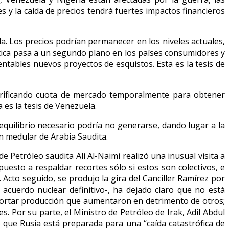
s y la caída de precios tendrá fuertes impactos financieros
. Los precios podrían permanecer en los niveles actuales,
ética pasa a un segundo plano en los países consumidores y
ntables nuevos proyectos de esquistos. Esta es la tesis de
sacrificando cuota de mercado temporalmente para obtener
 es la tesis de Venezuela.
equilibrio necesario podría no generarse, dando lugar a la
n medular de Arabia Saudita.
 Petróleo saudita Alí Al-Naimi realizó una inusual visita a
puesto a respaldar recortes sólo si estos son colectivos, e
Acto seguido, se produjo la gira del Canciller Ramírez por
acuerdo nuclear definitivo-, ha dejado claro que no está
ecortar producción que aumentaron en detrimento de otros;
. Por su parte, el Ministro de Petróleo de Irak, Adil Abdul
 que Rusia está preparada para una “caída catastrófica de