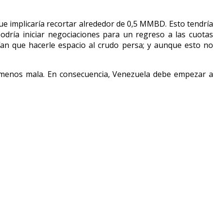
ue implicaría recortar alrededor de 0,5 MMBD. Esto tendría
odría iniciar negociaciones para un regreso a las cuotas
ían que hacerle espacio al crudo persa; y aunque esto no
a menos mala. En consecuencia, Venezuela debe empezar a