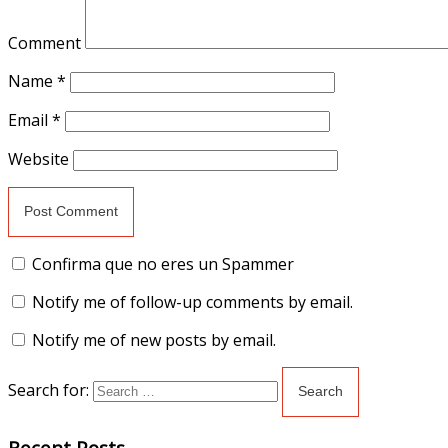
Comment
Name
*
Email
*
Website
Confirma que no eres un Spammer
Notify me of follow-up comments by email.
Notify me of new posts by email.
Search for:
Recent Posts