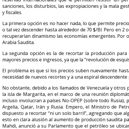
sanciones, los disturbios, las expropiaciones y la mala ge
y fiscales.
La primera opción es no hacer nada, lo que permite preci
o tal vez descender hasta alrededor de 70 $/Bl. Pero en 2
recuperarían dinamismo las economías emergentes. Por otra
Arabia Saudita.
La segunda opción es la de recortar la producción para 
mayores precios e ingresos, ya que la “revolución de esqui
El problema es que si los precios suben nuevamente hasta 
necesidad de nuevos recortes y a una espiral descendente 
No obstante, debido a los llamados de Venezuela y otros pa
la isla de Margarita, en el marco de una reunión diplomáti
incluso involucran a países No-OPEP (sobre todo Rusia), p
Argelia, Qatar, Irán y Rusia. Empero, el Ministro de Pe
dispuesto a recortar “ni un solo barril”, agregando que 
esto en clara alusión al aumento de producción saudita par
Mahdi, anunció a su Parlamento que el petróleo se ubicar