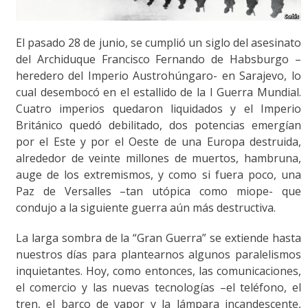
El pasado 28 de junio, se cumplió un siglo del asesinato
del Archiduque Francisco Fernando de Habsburgo –
heredero del Imperio Austrohúngaro- en Sarajevo, lo
cual desembocó en el estallido de la I Guerra Mundial.
Cuatro imperios quedaron liquidados y el Imperio
Británico quedó debilitado, dos potencias emergían
por el Este y por el Oeste de una Europa destruida,
alrededor de veinte millones de muertos, hambruna,
auge de los extremismos, y como si fuera poco, una
Paz de Versalles –tan utópica como miope- que
condujo a la siguiente guerra aún más destructiva.
La larga sombra de la “Gran Guerra” se extiende hasta
nuestros días para plantearnos algunos paralelismos
inquietantes. Hoy, como entonces, las comunicaciones,
el comercio y las nuevas tecnologías –el teléfono, el
tren, el barco de vapor y la lámpara incandescente,