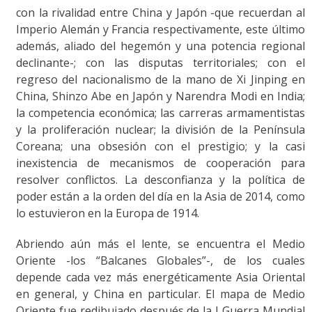
con la rivalidad entre China y Japón -que recuerdan al
Imperio Alemán y Francia respectivamente, este último
además, aliado del hegemón y una potencia regional
declinante-; con las disputas territoriales; con el
regreso del nacionalismo de la mano de Xi Jinping en
China, Shinzo Abe en Japón y Narendra Modi en India;
la competencia económica; las carreras armamentistas
y la proliferación nuclear; la división de la Península
Coreana; una obsesión con el prestigio; y la casi
inexistencia de mecanismos de cooperación para
resolver conflictos. La desconfianza y la política de
poder están a la orden del día en la Asia de 2014, como
lo estuvieron en la Europa de 1914.
Abriendo aún más el lente, se encuentra el Medio
Oriente -los “Balcanes Globales”-, de los cuales
depende cada vez más energéticamente Asia Oriental
en general, y China en particular. El mapa de Medio
Oriente fue redibujado después de la I Guerra Mundial