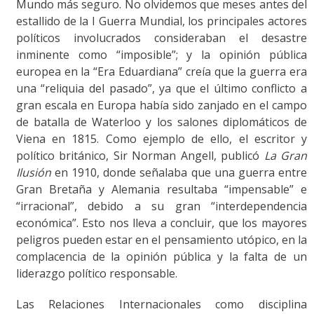
Mundo más seguro. No olvidemos que meses antes del
estallido de la I Guerra Mundial, los principales actores
políticos involucrados consideraban el desastre
inminente como “imposible”; y la opinión pública
europea en la “Era Eduardiana” creía que la guerra era
una “reliquia del pasado”, ya que el último conflicto a
gran escala en Europa había sido zanjado en el campo
de batalla de Waterloo y los salones diplomáticos de
Viena en 1815. Como ejemplo de ello, el escritor y
político británico, Sir Norman Angell, publicó
La Gran
Ilusión
en 1910, donde señalaba que una guerra entre
Gran Bretaña y Alemania resultaba “impensable” e
“irracional”, debido a su gran “interdependencia
económica”. Esto nos lleva a concluir, que los mayores
peligros pueden estar en el pensamiento utópico, en la
complacencia de la opinión pública y la falta de un
liderazgo político responsable.
Las Relaciones Internacionales como disciplina