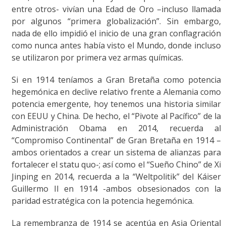
entre otros- vivían una Edad de Oro –incluso llamada
por algunos “primera globalización”. Sin embargo,
nada de ello impidió el inicio de una gran conflagración
como nunca antes había visto el Mundo, donde incluso
se utilizaron por primera vez armas químicas.
Si en 1914 teníamos a Gran Bretaña como potencia
hegemónica en declive relativo frente a Alemania como
potencia emergente, hoy tenemos una historia similar
con EEUU y China. De hecho, el “Pivote al Pacífico” de la
Administración Obama en 2014, recuerda al
“Compromiso Continental” de Gran Bretaña en 1914 –
ambos orientados a crear un sistema de alianzas para
fortalecer el statu quo-; así como el “Sueño Chino” de Xi
Jinping en 2014, recuerda a la “Weltpolitik” del Káiser
Guillermo II en 1914 -ambos obsesionados con la
paridad estratégica con la potencia hegemónica.
La remembranza de 1914 se acentúa en Asia Oriental