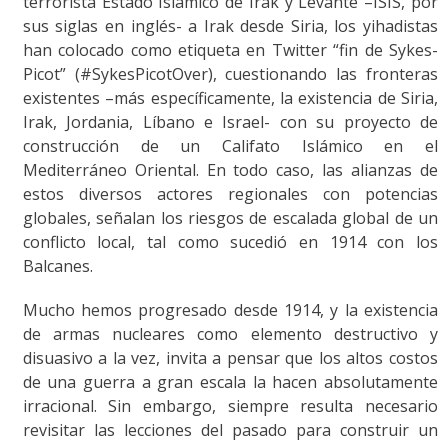
terrorista Estado Islámico de Irak y Levante –ISIS, por
sus siglas en inglés- a Irak desde Siria, los yihadistas
han colocado como etiqueta en Twitter “fin de Sykes-
Picot” (#SykesPicotOver), cuestionando las fronteras
existentes –más específicamente, la existencia de Siria,
Irak, Jordania, Líbano e Israel- con su proyecto de
construcción de un Califato Islámico en el
Mediterráneo Oriental. En todo caso, las alianzas de
estos diversos actores regionales con potencias
globales, señalan los riesgos de escalada global de un
conflicto local, tal como sucedió en 1914 con los
Balcanes.
Mucho hemos progresado desde 1914, y la existencia
de armas nucleares como elemento destructivo y
disuasivo a la vez, invita a pensar que los altos costos
de una guerra a gran escala la hacen absolutamente
irracional. Sin embargo, siempre resulta necesario
revisitar las lecciones del pasado para construir un