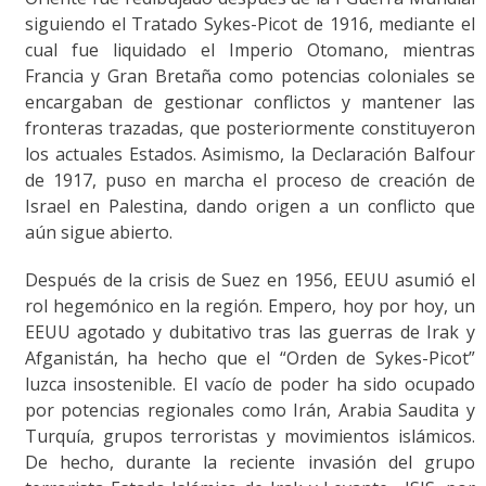
siguiendo el Tratado Sykes-Picot de 1916, mediante el
cual fue liquidado el Imperio Otomano, mientras
Francia y Gran Bretaña como potencias coloniales se
encargaban de gestionar conflictos y mantener las
fronteras trazadas, que posteriormente constituyeron
los actuales Estados. Asimismo, la Declaración Balfour
de 1917, puso en marcha el proceso de creación de
Israel en Palestina, dando origen a un conflicto que
aún sigue abierto.
Después de la crisis de Suez en 1956, EEUU asumió el
rol hegemónico en la región. Empero, hoy por hoy, un
EEUU agotado y dubitativo tras las guerras de Irak y
Afganistán, ha hecho que el “Orden de Sykes-Picot”
luzca insostenible. El vacío de poder ha sido ocupado
por potencias regionales como Irán, Arabia Saudita y
Turquía, grupos terroristas y movimientos islámicos.
De hecho, durante la reciente invasión del grupo