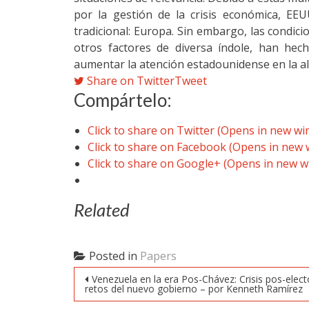
por la gestión de la crisis económica, EE
tradicional: Europa. Sin embargo, las condici
otros factores de diversa índole, han he
aumentar la atención estadounidense en la ali
Share on Twitter
Tweet
Compártelo:
Click to share on Twitter (Opens in new w
Click to share on Facebook (Opens in new
Click to share on Google+ (Opens in new 
Related
Posted in
Papers
Post navigation
Venezuela en la era Pos-Chávez: Crisis pos-elect
retos del nuevo gobierno – por Kenneth Ramírez