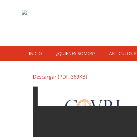
Skip to content
INICIO
¿QUIENES SOMOS?
ARTICULOS 
Descargar (PDF, 369KB)