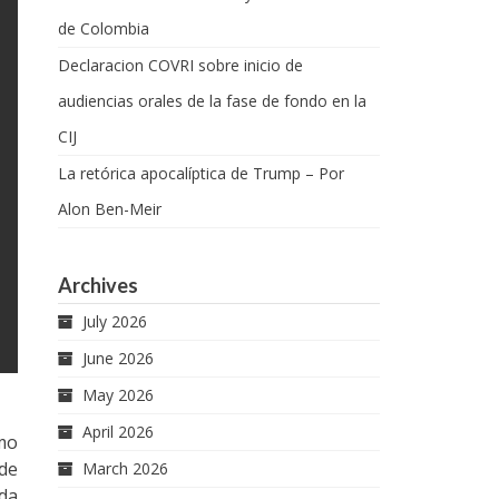
de Colombia
Declaracion COVRI sobre inicio de
audiencias orales de la fase de fondo en la
CIJ
La retórica apocalíptica de Trump – Por
Alon Ben-Meir
Archives
July 2026
June 2026
May 2026
April 2026
omo
de
March 2026
ada