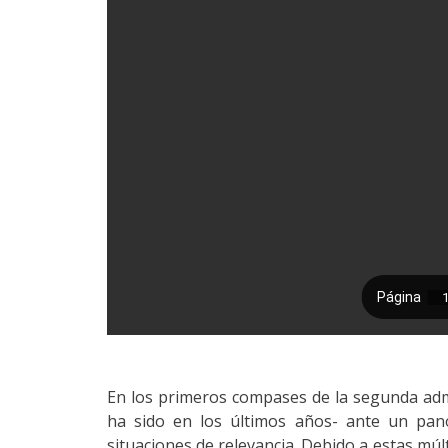
En los primeros compases de la segunda ad
ha sido en los últimos años- ante un pan
situaciones de relevancia. Debido a estas mú