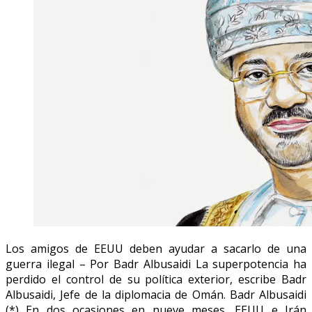
Los amigos de EEUU deben ayudar a sacarlo de una
guerra ilegal – Por Badr Albusaidi La superpotencia ha
perdido el control de su política exterior, escribe Badr
Albusaidi, Jefe de la diplomacia de Omán. Badr Albusaidi
(*) En dos ocasiones en nueve meses, EEUU e Irán