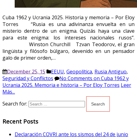
Cuba 1962 y Ucrania 2025. Historia y memoria – Por Eloy
Torres “Rusia es una adivinanza envuelta en un
misterio dentro de un enigma. Quizás haya una clave
para este enigma: los intereses nacionales rusos”.
Winston Churchill Tzvan Teodorov, el gran
lingüista y filósofo búlgaro, devenido en un pensador
galo de primer orden,…
December 25, 15
EEUU
,
Geopolítica
,
Rusia Antiguo
,
Seguridad y Conflictos
No Comments
on Cuba 1962 y
Ucrania 2025. Memoria e historia – Por Eloy Torres
Leer
Más...
Search for:
Recent Posts
Declaración COVRI ante los sismos del 24 de junio