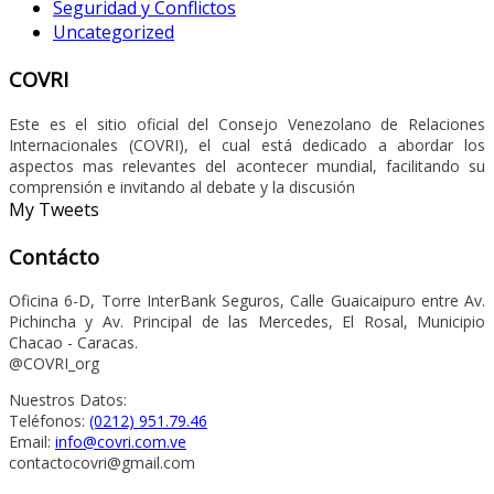
Seguridad y Conflictos
Uncategorized
COVRI
Este es el sitio oficial del Consejo Venezolano de Relaciones
Internacionales (COVRI), el cual está dedicado a abordar los
aspectos mas relevantes del acontecer mundial, facilitando su
comprensión e invitando al debate y la discusión
My Tweets
Contácto
Oficina 6-D, Torre InterBank Seguros, Calle Guaicaipuro entre Av.
Pichincha y Av. Principal de las Mercedes, El Rosal, Municipio
Chacao - Caracas.
@COVRI_org
Nuestros Datos:
Teléfonos:
(0212) 951.79.46
Email:
info@covri.com.ve
contactocovri@gmail.com