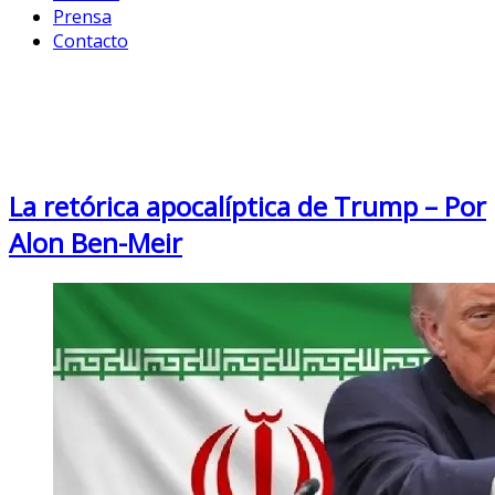
Prensa
Contacto
Category: Seguridad y
Conflictos
La retórica apocalíptica de Trump – Por
Alon Ben-Meir