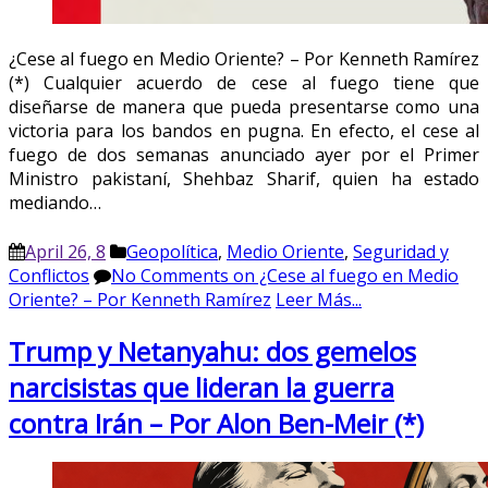
¿Cese al fuego en Medio Oriente? – Por Kenneth Ramírez
(*) Cualquier acuerdo de cese al fuego tiene que
diseñarse de manera que pueda presentarse como una
victoria para los bandos en pugna. En efecto, el cese al
fuego de dos semanas anunciado ayer por el Primer
Ministro pakistaní, Shehbaz Sharif, quien ha estado
mediando…
April 26, 8
Geopolítica
,
Medio Oriente
,
Seguridad y
Conflictos
No Comments
on ¿Cese al fuego en Medio
Oriente? – Por Kenneth Ramírez
Leer Más...
Trump y Netanyahu: dos gemelos
narcisistas que lideran la guerra
contra Irán – Por Alon Ben-Meir (*)