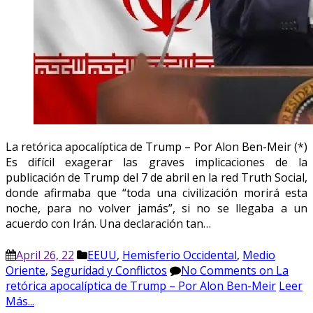
La retórica apocalíptica de Trump – Por Alon Ben-Meir (*)
Es difícil exagerar las graves implicaciones de la
publicación de Trump del 7 de abril en la red Truth Social,
donde afirmaba que “toda una civilización morirá esta
noche, para no volver jamás”, si no se llegaba a un
acuerdo con Irán. Una declaración tan…
April 26, 22
EEUU
,
Hemisferio Occidental
,
Medio
Oriente
,
Seguridad y Conflictos
No Comments
on La
retórica apocalíptica de Trump – Por Alon Ben-Meir
Leer
Más...