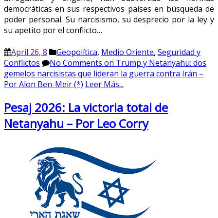
democráticas en sus respectivos países en búsqueda de
poder personal. Su narcisismo, su desprecio por la ley y
su apetito por el conflicto…
April 26, 8
Geopolítica
,
Medio Oriente
,
Seguridad y
Conflictos
No Comments
on Trump y Netanyahu: dos
gemelos narcisistas que lideran la guerra contra Irán –
Por Alon Ben-Meir (*)
Leer Más...
Pesaj 2026: La victoria total de
Netanyahu – Por Leo Corry