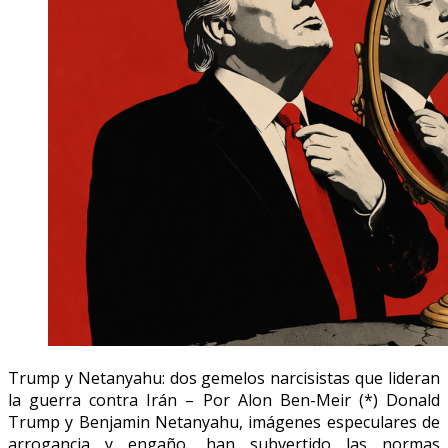
Trump y Netanyahu: dos gemelos narcisistas que lideran
la guerra contra Irán – Por Alon Ben-Meir (*) Donald
Trump y Benjamin Netanyahu, imágenes especulares de
arrogancia y engaño, han subvertido las normas