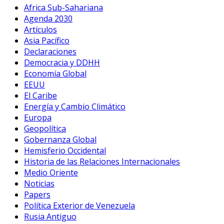
Africa Sub-Sahariana
Agenda 2030
Artículos
Asia Pacífico
Declaraciones
Democracia y DDHH
Economía Global
EEUU
El Caribe
Energía y Cambio Climático
Europa
Geopolítica
Gobernanza Global
Hemisferio Occidental
Historia de las Relaciones Internacionales
Medio Oriente
Noticias
Papers
Política Exterior de Venezuela
Rusia Antiguo