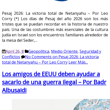
Pesaj 2026: La victoria total de Netanyahu – Por Leo
Corry (*) Los días de Pesaj del año 2026 son los más
tristes que se puedan recordar en la historia de nuestro
país. Una de las costumbres más esenciales de la cultura
judía en Israel son los encuentros familiares alrededor de
la mesa del Seder,…
April 26, 8
Geopolítica
,
Medio Oriente
,
Seguridad y
Conflictos
No Comments
on Pesaj 2026: La victoria
total de Netanyahu – Por Leo Corry
Leer Más...
Los amigos de EEUU deben ayudar a
sacarlo de una guerra ilegal – Por Badr
Albusaidi