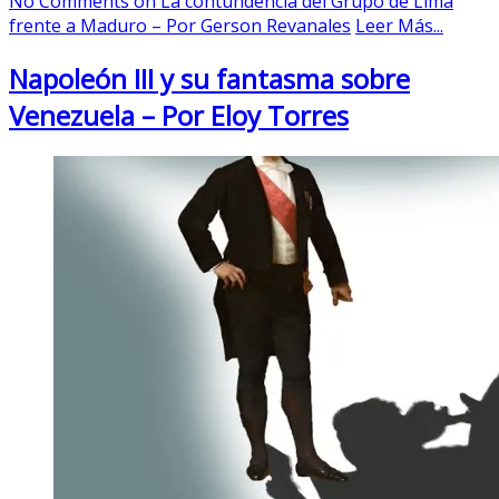
No Comments
on La contundencia del Grupo de Lima
frente a Maduro – Por Gerson Revanales
Leer Más...
Napoleón III y su fantasma sobre
Venezuela – Por Eloy Torres