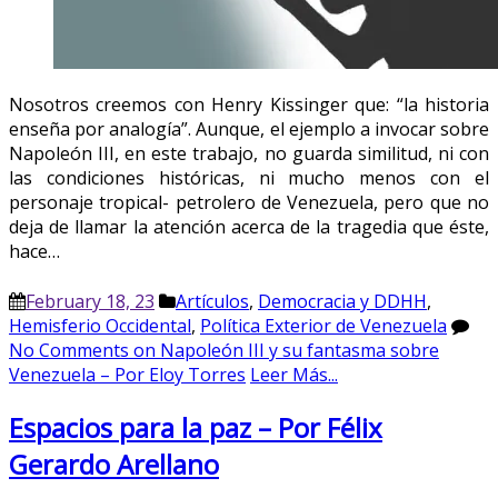
Nosotros creemos con Henry Kissinger que: “la historia
enseña por analogía”. Aunque, el ejemplo a invocar sobre
Napoleón III, en este trabajo, no guarda similitud, ni con
las condiciones históricas, ni mucho menos con el
personaje tropical- petrolero de Venezuela, pero que no
deja de llamar la atención acerca de la tragedia que éste,
hace…
February 18, 23
Artículos
,
Democracia y DDHH
,
Hemisferio Occidental
,
Política Exterior de Venezuela
No Comments
on Napoleón III y su fantasma sobre
Venezuela – Por Eloy Torres
Leer Más...
Espacios para la paz – Por Félix
Gerardo Arellano