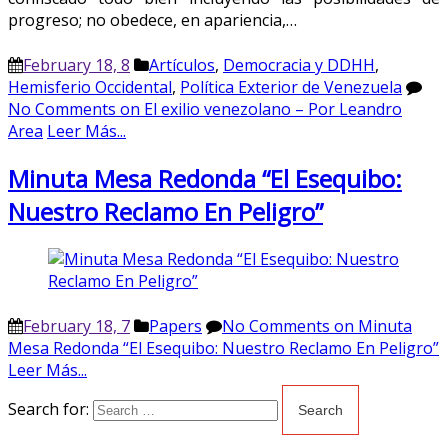
progreso; no obedece, en apariencia,…
February 18, 8
Artículos
,
Democracia y DDHH
,
Hemisferio Occidental
,
Política Exterior de Venezuela
No Comments
on El exilio venezolano – Por Leandro
Area
Leer Más...
Minuta Mesa Redonda “El Esequibo:
Nuestro Reclamo En Peligro”
February 18, 7
Papers
No Comments
on Minuta
Mesa Redonda “El Esequibo: Nuestro Reclamo En Peligro”
Leer Más...
Search for: