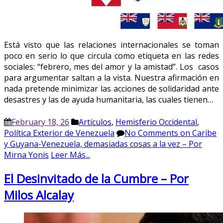
Está visto que las relaciones internacionales se toman
poco en serio lo que circula como etiqueta en las redes
sociales: “febrero, mes del amor y la amistad”. Los casos
para argumentar saltan a la vista. Nuestra afirmación en
nada pretende minimizar las acciones de solidaridad ante
desastres y las de ayuda humanitaria, las cuales tienen…
February 18, 26
Artículos
,
Hemisferio Occidental
,
Política Exterior de Venezuela
No Comments
on Caribe
y Guyana-Venezuela, demasiadas cosas a la vez – Por
Mirna Yonis
Leer Más...
El Desinvitado de la Cumbre – Por
Milos Alcalay