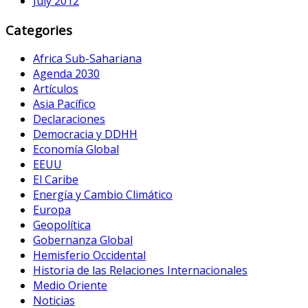
July 2012
Categories
Africa Sub-Sahariana
Agenda 2030
Artículos
Asia Pacífico
Declaraciones
Democracia y DDHH
Economía Global
EEUU
El Caribe
Energía y Cambio Climático
Europa
Geopolítica
Gobernanza Global
Hemisferio Occidental
Historia de las Relaciones Internacionales
Medio Oriente
Noticias