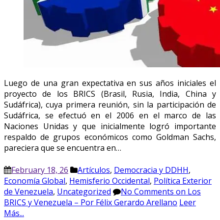
Luego de una gran expectativa en sus años iniciales el
proyecto de los BRICS (Brasil, Rusia, India, China y
Sudáfrica), cuya primera reunión, sin la participación de
Sudáfrica, se efectuó en el 2006 en el marco de las
Naciones Unidas y que inicialmente logró importante
respaldo de grupos económicos como Goldman Sachs,
pareciera que se encuentra en…
February 18, 26
Artículos
,
Democracia y DDHH
,
Economía Global
,
Hemisferio Occidental
,
Política Exterior
de Venezuela
,
Uncategorized
No Comments
on Los
BRICS y Venezuela – Por Félix Gerardo Arellano
Leer
Más...