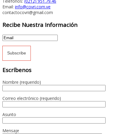
Teléfonos:
(0212) 951.79.46
Email:
info@covri.com.ve
contactocovri@gmail.com
Recibe Nuestra Información
Escríbenos
Nombre (requerido)
Correo electrónico (requerido)
Asunto
Mensaje