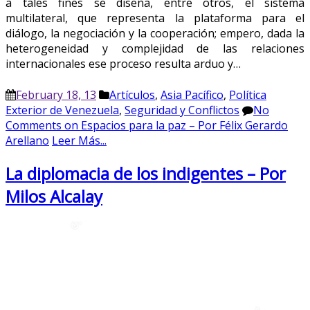
a tales fines se diseña, entre otros, el sistema
multilateral, que representa la plataforma para el
diálogo, la negociación y la cooperación; empero, dada la
heterogeneidad y complejidad de las relaciones
internacionales ese proceso resulta arduo y…
February 18, 13
Artículos
,
Asia Pacífico
,
Política
Exterior de Venezuela
,
Seguridad y Conflictos
No
Comments
on Espacios para la paz – Por Félix Gerardo
Arellano
Leer Más...
La diplomacia de los indigentes – Por
Milos Alcalay