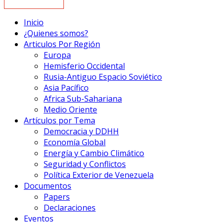
Inicio
¿Quienes somos?
Articulos Por Región
Europa
Hemisferio Occidental
Rusia-Antiguo Espacio Soviético
Asia Pacífico
Africa Sub-Sahariana
Medio Oriente
Artículos por Tema
Democracia y DDHH
Economía Global
Energía y Cambio Climático
Seguridad y Conflictos
Política Exterior de Venezuela
Documentos
Papers
Declaraciones
Eventos