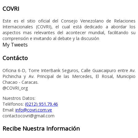
COVRI
Este es el sitio oficial del Consejo Venezolano de Relaciones
Internacionales (COVRI), el cual está dedicado a abordar los
aspectos mas relevantes del acontecer mundial, facilitando su
comprensión e invitando al debate y la discusión
My Tweets
Contácto
Oficina 6-D, Torre InterBank Seguros, Calle Guaicaipuro entre Av.
Pichincha y Av. Principal de las Mercedes, El Rosal, Municipio
Chacao - Caracas.
@COVRI_org
Nuestros Datos:
Teléfonos:
(0212) 951.79.46
Email:
info@covri.com.ve
contactocovri@gmail.com
Recibe Nuestra Información