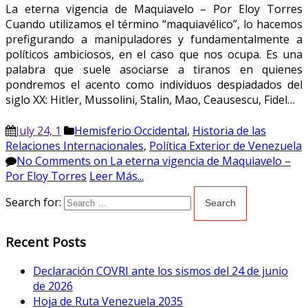
La eterna vigencia de Maquiavelo – Por Eloy Torres
Cuando utilizamos el término “maquiavélico”, lo hacemos
prefigurando a manipuladores y fundamentalmente a
políticos ambiciosos, en el caso que nos ocupa. Es una
palabra que suele asociarse a tiranos en quienes
pondremos el acento como individuos despiadados del
siglo XX: Hitler, Mussolini, Stalin, Mao, Ceausescu, Fidel…
July 24, 1
Hemisferio Occidental
,
Historia de las
Relaciones Internacionales
,
Política Exterior de Venezuela
No Comments
on La eterna vigencia de Maquiavelo –
Por Eloy Torres
Leer Más...
Search for:
Recent Posts
Declaración COVRI ante los sismos del 24 de junio
de 2026
Hoja de Ruta Venezuela 2035