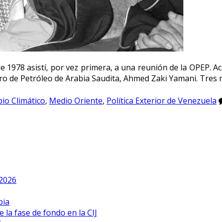
 1978 asistí, por vez primera, a una reunión de la OPEP. 
stro de Petróleo de Arabia Saudita, Ahmed Zaki Yamani. Tre
io Climático
,
Medio Oriente
,
Política Exterior de Venezuela
 2026
bia
 la fase de fondo en la CIJ