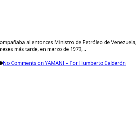
Acompañaba al entonces Ministro de Petróleo de Venezuela,
s meses más tarde, en marzo de 1979,…
No Comments
on YAMANI – Por Humberto Calderón