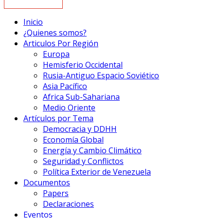
Inicio
¿Quienes somos?
Articulos Por Región
Europa
Hemisferio Occidental
Rusia-Antiguo Espacio Soviético
Asia Pacífico
Africa Sub-Sahariana
Medio Oriente
Artículos por Tema
Democracia y DDHH
Economía Global
Energía y Cambio Climático
Seguridad y Conflictos
Política Exterior de Venezuela
Documentos
Papers
Declaraciones
Eventos