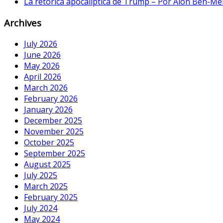
La retórica apocalíptica de Trump – Por Alon Ben-Me
Archives
July 2026
June 2026
May 2026
April 2026
March 2026
February 2026
January 2026
December 2025
November 2025
October 2025
September 2025
August 2025
July 2025
March 2025
February 2025
July 2024
May 2024