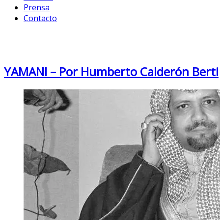
Prensa
Contacto
Month: March 2021
YAMANI – Por Humberto Calderón Berti