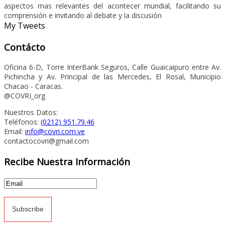
aspectos mas relevantes del acontecer mundial, facilitando su
comprensión e invitando al debate y la discusión
My Tweets
Contácto
Oficina 6-D, Torre InterBank Seguros, Calle Guaicaipuro entre Av.
Pichincha y Av. Principal de las Mercedes, El Rosal, Municipio
Chacao - Caracas.
@COVRI_org
Nuestros Datos:
Teléfonos:
(0212) 951.79.46
Email:
info@covri.com.ve
contactocovri@gmail.com
Recibe Nuestra Información