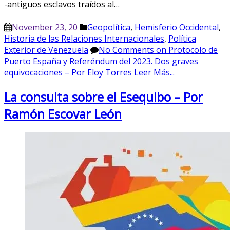
-antiguos esclavos traídos al…
November 23, 20
Geopolítica
,
Hemisferio Occidental
,
Historia de las Relaciones Internacionales
,
Política
Exterior de Venezuela
No Comments
on Protocolo de
Puerto España y Referéndum del 2023. Dos graves
equivocaciones – Por Eloy Torres
Leer Más...
La consulta sobre el Esequibo – Por
Ramón Escovar León