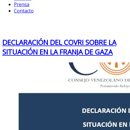
Prensa
Contacto
Month: November 2023
DECLARACIÓN DEL COVRI SOBRE LA
SITUACIÓN EN LA FRANJA DE GAZA