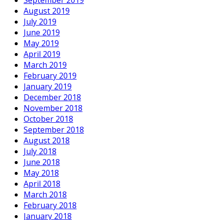
September 2019
August 2019
July 2019
June 2019
May 2019
April 2019
March 2019
February 2019
January 2019
December 2018
November 2018
October 2018
September 2018
August 2018
July 2018
June 2018
May 2018
April 2018
March 2018
February 2018
January 2018