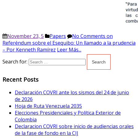
November 23, 5
Papers
No Comments
on
Referéndum sobre el Esequibo: Un llamado a la prudencia
– Por Kenneth Ramírez
Leer Más...
Search for:
Recent Posts
Declaración COVRI ante los sismos del 24 de junio
de 2026
Hoja de Ruta Venezuela 2035
Elecciones Presidenciales y Política Exterior de
Colombia
Declaracion COVRI sobre inicio de audiencias orales
de la fase de fondo en la CIJ