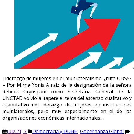
Liderazgo de mujeres en el multilateralismo: ¿ruta ODS5?
– Por Mirna Yonis A raíz de la designación de la señora
Rebeca Grynspam como Secretaria General de la
UNCTAD volvió al tapete el tema del ascenso cualitativo y
cuantitativo del liderazgo de mujeres en instituciones
multilaterales, pero muy especialmente en el de las
organizaciones económicas internacionales….
July 21, 7
Democracia y DDHH
,
Gobernanza Global