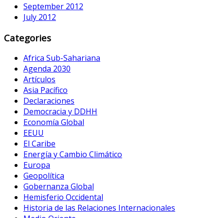
September 2012
July 2012
Categories
Africa Sub-Sahariana
Agenda 2030
Artículos
Asia Pacífico
Declaraciones
Democracia y DDHH
Economía Global
EEUU
El Caribe
Energía y Cambio Climático
Europa
Geopolítica
Gobernanza Global
Hemisferio Occidental
Historia de las Relaciones Internacionales