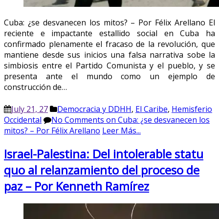
Cuba: ¿se desvanecen los mitos? – Por Félix Arellano El
reciente e impactante estallido social en Cuba ha
confirmado plenamente el fracaso de la revolución, que
mantiene desde sus inicios una falsa narrativa sobe la
simbiosis entre el Partido Comunista y el pueblo, y se
presenta ante el mundo como un ejemplo de
construcción de…
July 21, 27
Democracia y DDHH
,
El Caribe
,
Hemisferio
Occidental
No Comments
on Cuba: ¿se desvanecen los
mitos? – Por Félix Arellano
Leer Más...
Israel-Palestina: Del intolerable statu
quo al relanzamiento del proceso de
paz – Por Kenneth Ramírez