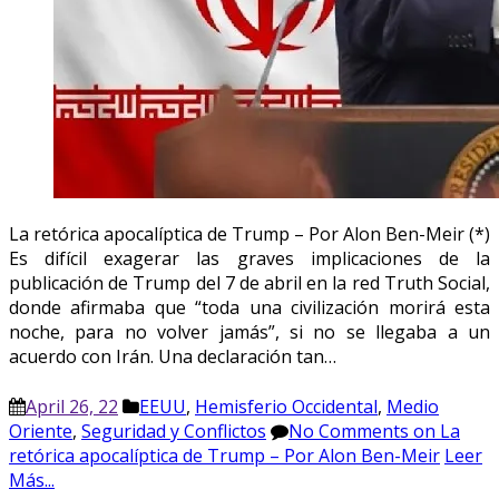
La retórica apocalíptica de Trump – Por Alon Ben-Meir (*)
Es difícil exagerar las graves implicaciones de la
publicación de Trump del 7 de abril en la red Truth Social,
donde afirmaba que “toda una civilización morirá esta
noche, para no volver jamás”, si no se llegaba a un
acuerdo con Irán. Una declaración tan…
April 26, 22
EEUU
,
Hemisferio Occidental
,
Medio
Oriente
,
Seguridad y Conflictos
No Comments
on La
retórica apocalíptica de Trump – Por Alon Ben-Meir
Leer
Más...