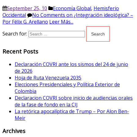
September 25, 10
Economía Global
,
Hemisferio
Occidental
No Comments
on ¿Integración ideológica? –
Por Félix G. Arellano
Leer Más...
Search for:
Recent Posts
Declaración COVRI ante los sismos del 24 de junio
de 2026
Hoja de Ruta Venezuela 2035
Elecciones Presidenciales y Política Exterior de
Colombia
Declaracion COVRI sobre inicio de audiencias orales
de la fase de fondo en la CIJ
La retórica apocalíptica de Trump – Por Alon Ben-
Meir
Archives