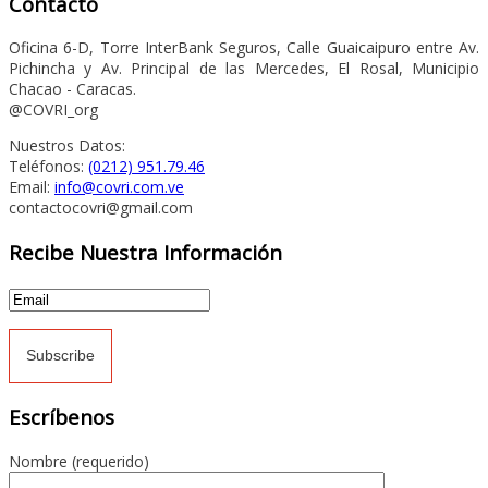
Contácto
Oficina 6-D, Torre InterBank Seguros, Calle Guaicaipuro entre Av.
Pichincha y Av. Principal de las Mercedes, El Rosal, Municipio
Chacao - Caracas.
@COVRI_org
Nuestros Datos:
Teléfonos:
(0212) 951.79.46
Email:
info@covri.com.ve
contactocovri@gmail.com
Recibe Nuestra Información
Escríbenos
Nombre (requerido)