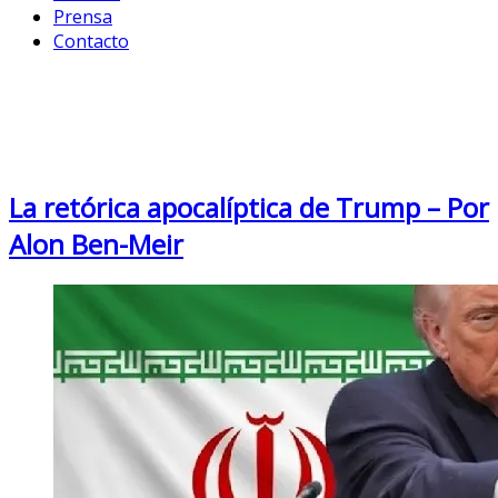
Prensa
Contacto
Category: Hemisferio
Occidental
La retórica apocalíptica de Trump – Por
Alon Ben-Meir