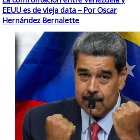
EEUU es de vieja data – Por Oscar
Hernández Bernalette