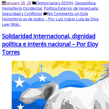
January 26, 20
Democracia y DDHH
,
Geopolítica
,
Hemisferio Occidental
,
Política Exterior de Venezuela
,
Seguridad y Conflictos
No Comments
on Este
Hemisferio es de todos – Por Luiz Inácio Lula da Silva
Leer Más...
Solidaridad internacional, dignidad
política e interés nacional – Por Eloy
Torres