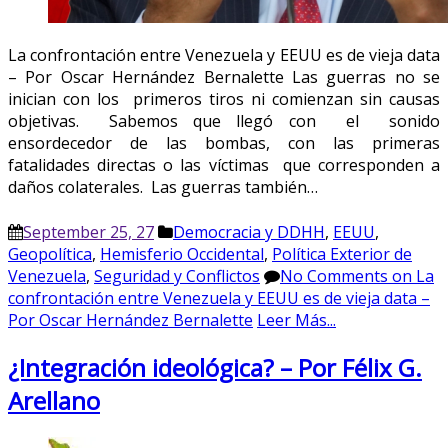
La confrontación entre Venezuela y EEUU es de vieja data
– Por Oscar Hernández Bernalette Las guerras no se
inician con los primeros tiros ni comienzan sin causas
objetivas. Sabemos que llegó con el sonido
ensordecedor de las bombas, con las primeras
fatalidades directas o las víctimas que corresponden a
daños colaterales. Las guerras también…
September 25, 27
Democracia y DDHH
,
EEUU
,
Geopolítica
,
Hemisferio Occidental
,
Política Exterior de
Venezuela
,
Seguridad y Conflictos
No Comments
on La
confrontación entre Venezuela y EEUU es de vieja data –
Por Oscar Hernández Bernalette
Leer Más...
¿Integración ideológica? – Por Félix G.
Arellano