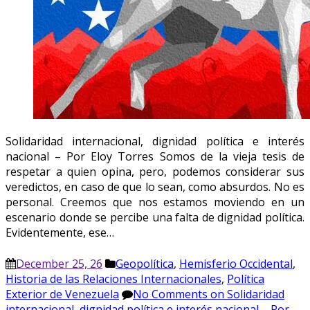
Solidaridad internacional, dignidad política e interés
nacional – Por Eloy Torres Somos de la vieja tesis de
respetar a quien opina, pero, podemos considerar sus
veredictos, en caso de que lo sean, como absurdos. No es
personal. Creemos que nos estamos moviendo en un
escenario donde se percibe una falta de dignidad política.
Evidentemente, ese…
December 25, 26
Geopolítica
,
Hemisferio Occidental
,
Historia de las Relaciones Internacionales
,
Política
Exterior de Venezuela
No Comments
on Solidaridad
internacional, dignidad política e interés nacional – Por