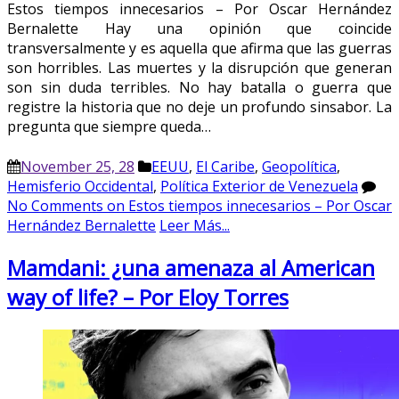
Estos tiempos innecesarios – Por Oscar Hernández
Bernalette Hay una opinión que coincide
transversalmente y es aquella que afirma que las guerras
son horribles. Las muertes y la disrupción que generan
son sin duda terribles. No hay batalla o guerra que
registre la historia que no deje un profundo sinsabor. La
pregunta que siempre queda…
November 25, 28
EEUU
,
El Caribe
,
Geopolítica
,
Hemisferio Occidental
,
Política Exterior de Venezuela
No Comments
on Estos tiempos innecesarios – Por Oscar
Hernández Bernalette
Leer Más...
Mamdani: ¿una amenaza al American
way of life? – Por Eloy Torres