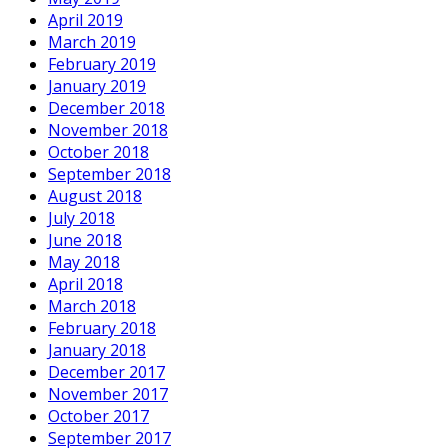
April 2019
March 2019
February 2019
January 2019
December 2018
November 2018
October 2018
September 2018
August 2018
July 2018
June 2018
May 2018
April 2018
March 2018
February 2018
January 2018
December 2017
November 2017
October 2017
September 2017