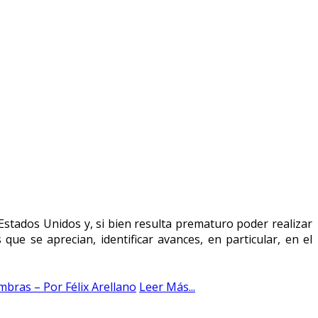
Estados Unidos y, si bien resulta prematuro poder realizar
ue se aprecian, identificar avances, en particular, en el
mbras – Por Félix Arellano
Leer Más...