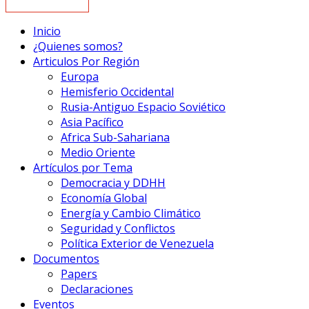
Inicio
¿Quienes somos?
Articulos Por Región
Europa
Hemisferio Occidental
Rusia-Antiguo Espacio Soviético
Asia Pacífico
Africa Sub-Sahariana
Medio Oriente
Artículos por Tema
Democracia y DDHH
Economía Global
Energía y Cambio Climático
Seguridad y Conflictos
Política Exterior de Venezuela
Documentos
Papers
Declaraciones
Eventos