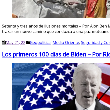
Setenta y tres años de ilusiones mortales – Por Alon Ben Me
trazar un nuevo camino que conduzca a una paz mutuament
May 21, 22
Geopolítica
,
Medio Oriente
,
Seguridad y Con
Los primeros 100 días de Biden – Por Ri