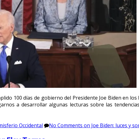
mplido 100 días de gobierno del Presidente Joe Biden en los 
rnos a desarrollar algunas lecturas sobre las tendencias q
isferio Occidental
No Comments
on Joe Biden: luces y so