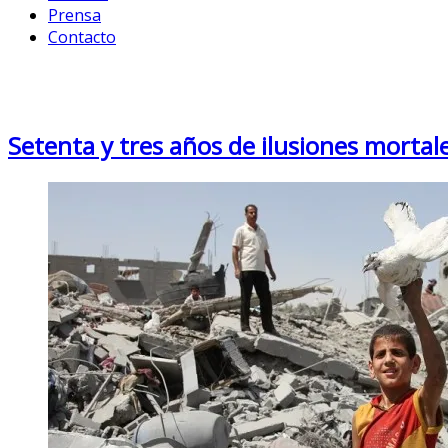
Prensa
Contacto
Month: May 2021
Setenta y tres años de ilusiones mortal