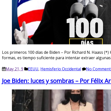
Los primeros 100 días de Biden – Por Richard N. Haass (*) 
formas, es tiempo suficiente para intentar extraer algunas
May 21, 9
EEUU
,
Hemisferio Occidental
No Comment
Joe Biden: luces y sombras – Por Félix A