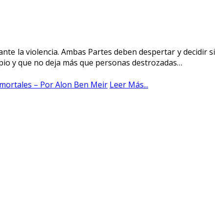
ante la violencia. Ambas Partes deben despertar y decidir si
opio y que no deja más que personas destrozadas…
 mortales – Por Alon Ben Meir
Leer Más...