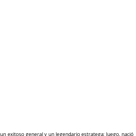
n exitoso general y un legendario estratega; luego, nació