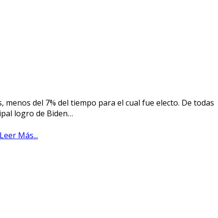
, menos del 7% del tiempo para el cual fue electo. De todas
cipal logro de Biden…
Leer Más...