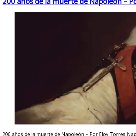
200 años de la muerte de Napoleón – Po
200 años de la muerte de Napoleón – Por Eloy Torres Napo