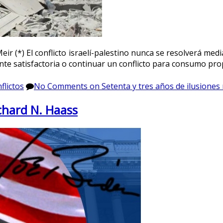
ir (*) El conflicto israelí-palestino nunca se resolverá medi
e satisfactoria o continuar un conflicto para consumo pr
flictos
No Comments
on Setenta y tres años de ilusiones
chard N. Haass