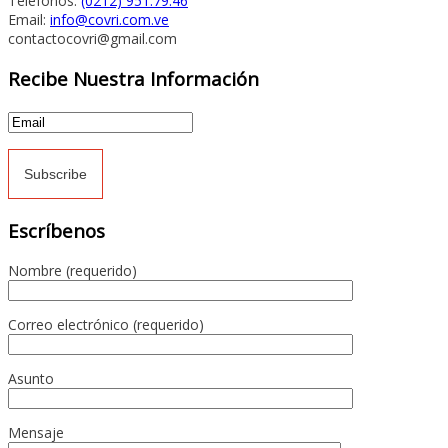
Teléfonos:
(0212) 951.79.46
Email:
info@covri.com.ve
contactocovri@gmail.com
Recibe Nuestra Información
Escríbenos
Nombre (requerido)
Correo electrónico (requerido)
Asunto
Mensaje