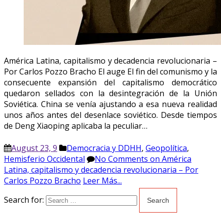
América Latina, capitalismo y decadencia revolucionaria –
Por Carlos Pozzo Bracho El auge El fin del comunismo y la
consecuente expansión del capitalismo democrático
quedaron sellados con la desintegración de la Unión
Soviética. China se venía ajustando a esa nueva realidad
unos años antes del desenlace soviético. Desde tiempos
de Deng Xiaoping aplicaba la peculiar…
August 23, 9
Democracia y DDHH
,
Geopolítica
,
Hemisferio Occidental
No Comments
on América
Latina, capitalismo y decadencia revolucionaria – Por
Carlos Pozzo Bracho
Leer Más...
Search for: