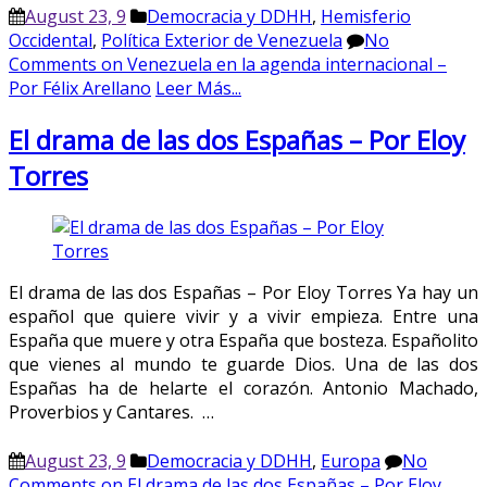
August 23, 9
Democracia y DDHH
,
Hemisferio
Occidental
,
Política Exterior de Venezuela
No
Comments
on Venezuela en la agenda internacional –
Por Félix Arellano
Leer Más...
El drama de las dos Españas – Por Eloy
Torres
El drama de las dos Españas – Por Eloy Torres Ya hay un
español que quiere vivir y a vivir empieza. Entre una
España que muere y otra España que bosteza. Españolito
que vienes al mundo te guarde Dios. Una de las dos
Españas ha de helarte el corazón. Antonio Machado,
Proverbios y Cantares. …
August 23, 9
Democracia y DDHH
,
Europa
No
Comments
on El drama de las dos Españas – Por Eloy