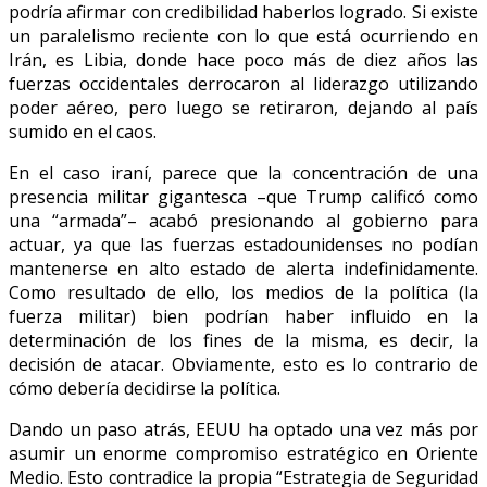
podría afirmar con credibilidad haberlos logrado. Si existe
un paralelismo reciente con lo que está ocurriendo en
Irán, es Libia, donde hace poco más de diez años las
fuerzas occidentales derrocaron al liderazgo utilizando
poder aéreo, pero luego se retiraron, dejando al país
sumido en el caos.
En el caso iraní, parece que la concentración de una
presencia militar gigantesca –que Trump calificó como
una “armada”– acabó presionando al gobierno para
actuar, ya que las fuerzas estadounidenses no podían
mantenerse en alto estado de alerta indefinidamente.
Como resultado de ello, los medios de la política (la
fuerza militar) bien podrían haber influido en la
determinación de los fines de la misma, es decir, la
decisión de atacar. Obviamente, esto es lo contrario de
cómo debería decidirse la política.
Dando un paso atrás, EEUU ha optado una vez más por
asumir un enorme compromiso estratégico en Oriente
Medio. Esto contradice la propia “Estrategia de Seguridad