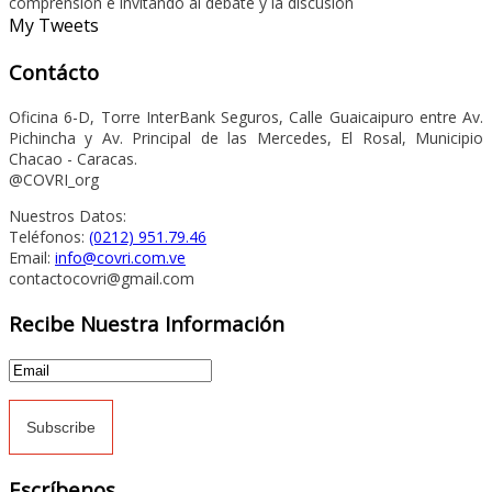
comprensión e invitando al debate y la discusión
My Tweets
Contácto
Oficina 6-D, Torre InterBank Seguros, Calle Guaicaipuro entre Av.
Pichincha y Av. Principal de las Mercedes, El Rosal, Municipio
Chacao - Caracas.
@COVRI_org
Nuestros Datos:
Teléfonos:
(0212) 951.79.46
Email:
info@covri.com.ve
contactocovri@gmail.com
Recibe Nuestra Información
Escríbenos