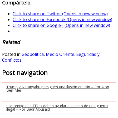
Compártelo:
Click to share on Twitter (Opens in new window)
Click to share on Facebook (Opens in new window)
Click to share on Google+ (Opens in new window)
Related
Posted in
Geopolítica
,
Medio Oriente
,
Seguridad y
Conflictos
Post navigation
Trump y Netanyahu persiguen una ilusión en Irán – Por Alon
Ben-Meir
Los amigos de EEUU deben ayudar a sacarlo de una guerra
ilegal – Por Badr Albusaidi