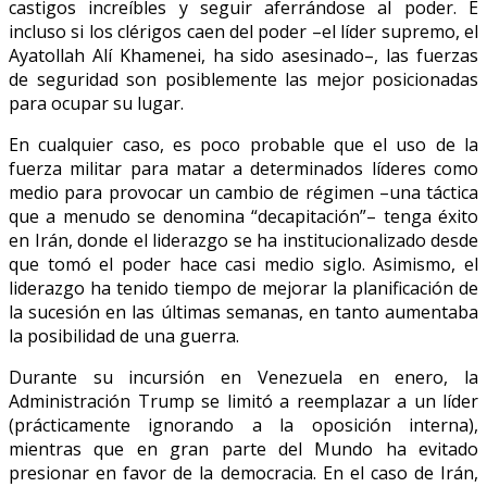
castigos increíbles y seguir aferrándose al poder. E
incluso si los clérigos caen del poder –el líder supremo, el
Ayatollah Alí Khamenei, ha sido asesinado–, las fuerzas
de seguridad son posiblemente las mejor posicionadas
para ocupar su lugar.
En cualquier caso, es poco probable que el uso de la
fuerza militar para matar a determinados líderes como
medio para provocar un cambio de régimen –una táctica
que a menudo se denomina “decapitación”– tenga éxito
en Irán, donde el liderazgo se ha institucionalizado desde
que tomó el poder hace casi medio siglo. Asimismo, el
liderazgo ha tenido tiempo de mejorar la planificación de
la sucesión en las últimas semanas, en tanto aumentaba
la posibilidad de una guerra.
Durante su incursión en Venezuela en enero, la
Administración Trump se limitó a reemplazar a un líder
(prácticamente ignorando a la oposición interna),
mientras que en gran parte del Mundo ha evitado
presionar en favor de la democracia. En el caso de Irán,