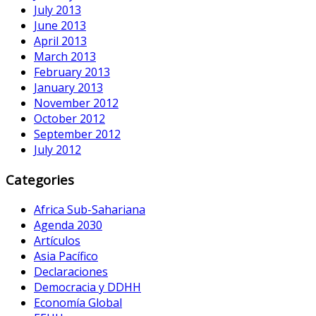
July 2013
June 2013
April 2013
March 2013
February 2013
January 2013
November 2012
October 2012
September 2012
July 2012
Categories
Africa Sub-Sahariana
Agenda 2030
Artículos
Asia Pacífico
Declaraciones
Democracia y DDHH
Economía Global