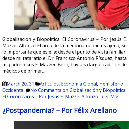
Globalización y Biopolítica: El Coronavirus – Por Jesús E.
Mazzei Alfonzo El área de la medicina no me es ajena, se
lo importante que es ella; desde el punto de vista familiar,
desde mi tataratío el Dr. Francisco Antonio Rísquez, hasta
mi padre Jesús E. Mazzei Berti, hay una larga tradición de
médicos de primer…
March 20, 31
Artículos
,
Economía Global
,
Hemisferio
Occidental
No Comments
on Globalización y Biopolítica:
El Coronavirus – Por Jesús E. Mazzei Alfonzo
Leer Más...
¿Postpandemia? – Por Félix Arellano