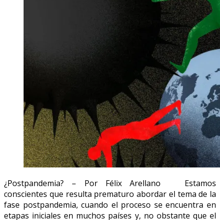
¿Postpandemia? – Por Félix Arellano Estamos
conscientes que resulta prematuro abordar el tema de la
fase postpandemia, cuando el proceso se encuentra en
etapas iniciales en muchos países y, no obstante que el