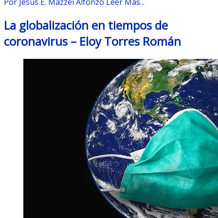
Por Jesús E. Mazzei Alfonzo
Leer Más...
La globalización en tiempos de
coronavirus – Eloy Torres Román