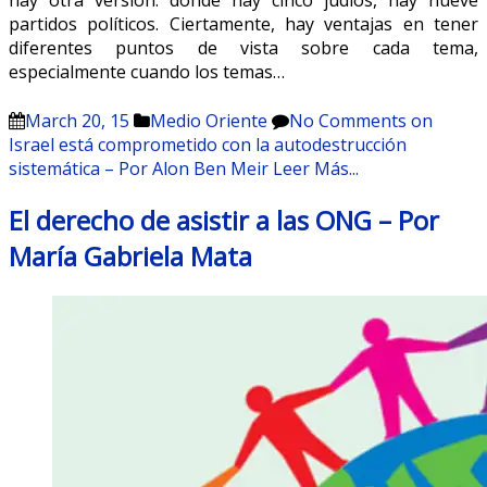
hay otra versión: donde hay cinco judíos, hay nueve
partidos políticos. Ciertamente, hay ventajas en tener
diferentes puntos de vista sobre cada tema,
especialmente cuando los temas…
March 20, 15
Medio Oriente
No Comments
on
Israel está comprometido con la autodestrucción
sistemática – Por Alon Ben Meir
Leer Más...
El derecho de asistir a las ONG – Por
María Gabriela Mata