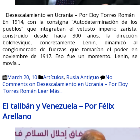
Desescalamiento en Ucrania – Por Eloy Torres Román
En 1914, con la consigna “Autodeterminación de los
pueblos” que integraban el vetusto imperio zarista,
construido desde hacía 300 años, la dirección
bolchevique, concretamente Lenin, dinamizó al
conglomerado de fuerzas que tomarían el poder en
noviembre de 1917. Eso fue un momento. Lenin, se
movía…
March 20, 10
Artículos
,
Rusia Antiguo
No
Comments
on Desescalamiento en Ucrania – Por Eloy
Torres Román
Leer Más...
El talibán y Venezuela – Por Félix
Arellano