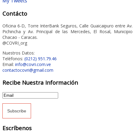
My Tweets
Contácto
Oficina 6-D, Torre InterBank Seguros, Calle Guaicaipuro entre Av.
Pichincha y Av. Principal de las Mercedes, El Rosal, Municipio
Chacao - Caracas.
@COVRI_org
Nuestros Datos:
Teléfonos:
(0212) 951.79.46
Email:
info@covri.com.ve
contactocovri@gmail.com
Recibe Nuestra Información
Escríbenos