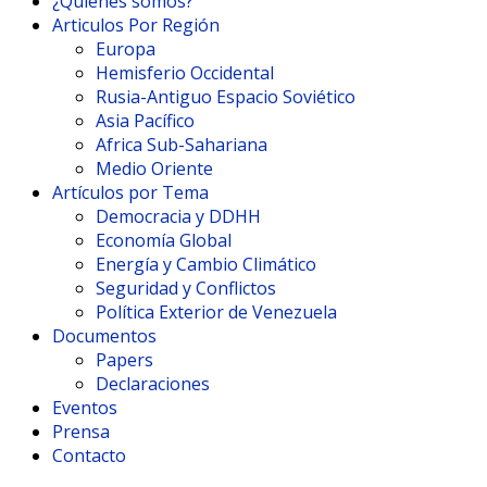
¿Quienes somos?
Articulos Por Región
Europa
Hemisferio Occidental
Rusia-Antiguo Espacio Soviético
Asia Pacífico
Africa Sub-Sahariana
Medio Oriente
Artículos por Tema
Democracia y DDHH
Economía Global
Energía y Cambio Climático
Seguridad y Conflictos
Política Exterior de Venezuela
Documentos
Papers
Declaraciones
Eventos
Prensa
Contacto