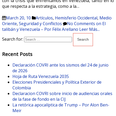
con la crisis que enfrentamos en Venezuela, tanto en lo
que respecta a la estrategia, como a la…
March 20, 10
Artículos
,
Hemisferio Occidental
,
Medio
Oriente
,
Seguridad y Conflictos
No Comments
on El
talibán y Venezuela – Por Félix Arellano
Leer Más...
Search for:
Recent Posts
Declaración COVRI ante los sismos del 24 de junio
de 2026
Hoja de Ruta Venezuela 2035
Elecciones Presidenciales y Política Exterior de
Colombia
Declaracion COVRI sobre inicio de audiencias orales
de la fase de fondo en la CIJ
La retórica apocalíptica de Trump – Por Alon Ben-
Meir