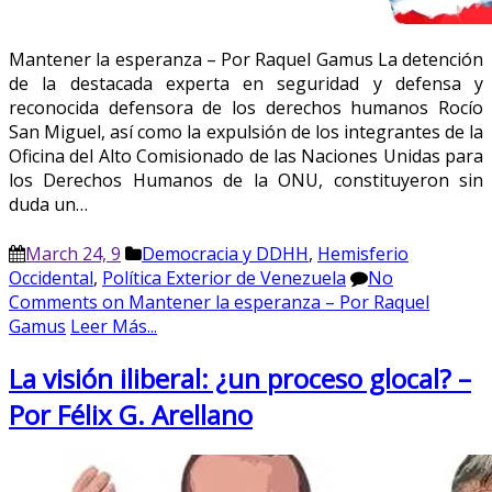
Mantener la esperanza – Por Raquel Gamus La detención
de la destacada experta en seguridad y defensa y
reconocida defensora de los derechos humanos Rocío
San Miguel, así como la expulsión de los integrantes de la
Oficina del Alto Comisionado de las Naciones Unidas para
los Derechos Humanos de la ONU, constituyeron sin
duda un…
March 24, 9
Democracia y DDHH
,
Hemisferio
Occidental
,
Política Exterior de Venezuela
No
Comments
on Mantener la esperanza – Por Raquel
Gamus
Leer Más...
La visión iliberal: ¿un proceso glocal? –
Por Félix G. Arellano