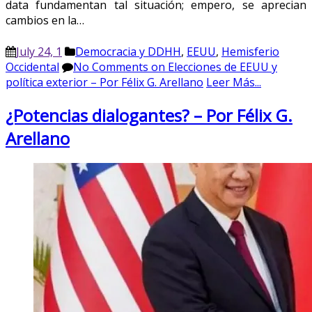
data fundamentan tal situación; empero, se aprecian
cambios en la…
July 24, 1
Democracia y DDHH
,
EEUU
,
Hemisferio
Occidental
No Comments
on Elecciones de EEUU y
política exterior – Por Félix G. Arellano
Leer Más...
¿Potencias dialogantes? – Por Félix G.
Arellano