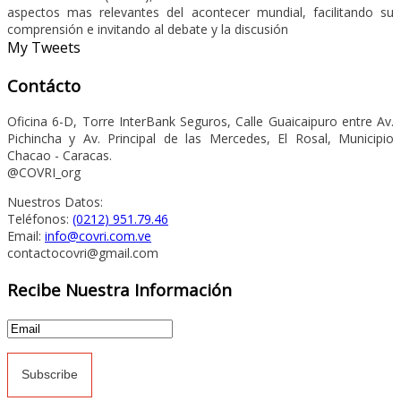
aspectos mas relevantes del acontecer mundial, facilitando su
comprensión e invitando al debate y la discusión
My Tweets
Contácto
Oficina 6-D, Torre InterBank Seguros, Calle Guaicaipuro entre Av.
Pichincha y Av. Principal de las Mercedes, El Rosal, Municipio
Chacao - Caracas.
@COVRI_org
Nuestros Datos:
Teléfonos:
(0212) 951.79.46
Email:
info@covri.com.ve
contactocovri@gmail.com
Recibe Nuestra Información