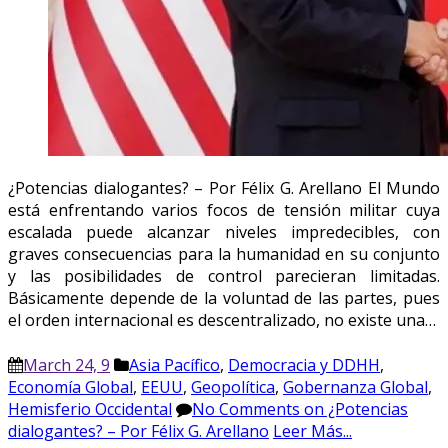
¿Potencias dialogantes? – Por Félix G. Arellano El Mundo
está enfrentando varios focos de tensión militar cuya
escalada puede alcanzar niveles impredecibles, con
graves consecuencias para la humanidad en su conjunto
y las posibilidades de control parecieran limitadas.
Básicamente depende de la voluntad de las partes, pues
el orden internacional es descentralizado, no existe una…
March 24, 9
Asia Pacífico
,
Democracia y DDHH
,
Economía Global
,
EEUU
,
Geopolítica
,
Gobernanza Global
,
Hemisferio Occidental
No Comments
on ¿Potencias
dialogantes? – Por Félix G. Arellano
Leer Más...