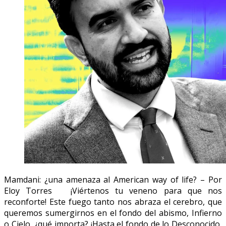
Mamdani: ¿una amenaza al American way of life? – Por
Eloy Torres ¡Viértenos tu veneno para que nos
reconforte! Este fuego tanto nos abraza el cerebro, que
queremos sumergirnos en el fondo del abismo, Infierno
o Cielo, ¿qué importa? ¡Hasta el fondo de lo Desconocido,