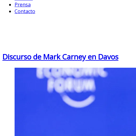
Prensa
Contacto
Category: Democracia y
DDHH
Discurso de Mark Carney en Davos