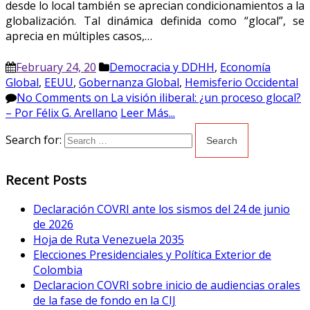
desde lo local también se aprecian condicionamientos a la
globalización. Tal dinámica definida como “glocal”, se
aprecia en múltiples casos,…
February 24, 20
Democracia y DDHH
,
Economía
Global
,
EEUU
,
Gobernanza Global
,
Hemisferio Occidental
No Comments
on La visión iliberal: ¿un proceso glocal?
– Por Félix G. Arellano
Leer Más...
Search for:
Recent Posts
Declaración COVRI ante los sismos del 24 de junio
de 2026
Hoja de Ruta Venezuela 2035
Elecciones Presidenciales y Política Exterior de
Colombia
Declaracion COVRI sobre inicio de audiencias orales
de la fase de fondo en la CIJ