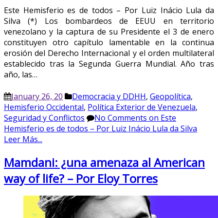
Este Hemisferio es de todos – Por Luiz Inácio Lula da
Silva (*) Los bombardeos de EEUU en territorio
venezolano y la captura de su Presidente el 3 de enero
constituyen otro capítulo lamentable en la continua
erosión del Derecho Internacional y el orden multilateral
establecido tras la Segunda Guerra Mundial. Año tras
año, las…
January 26, 20
Democracia y DDHH
,
Geopolítica
,
Hemisferio Occidental
,
Política Exterior de Venezuela
,
Seguridad y Conflictos
No Comments
on Este
Hemisferio es de todos – Por Luiz Inácio Lula da Silva
Leer Más...
Mamdani: ¿una amenaza al American
way of life? – Por Eloy Torres