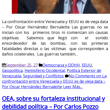
La confrontación entre Venezuela y EEUU es de vieja data
– Por Oscar Hernández Bernalette Las guerras no se
inician con los primeros tiros ni comienzan sin causas
objetivas. Sabemos que llegó con el sonido
ensordecedor de las bombas, con las primeras
fatalidades directas o las víctimas que corresponden a
daños colaterales. Las guerras también…
September 25, 27
Democracia y DDHH
,
EEUU
,
Geopolítica
,
Hemisferio Occidental
,
Política Exterior de
Venezuela
,
Seguridad y Conflictos
No Comments
on La
confrontación entre Venezuela y EEUU es de vieja data –
Por Oscar Hernández Bernalette
Leer Más...
OEA, sobre su fortaleza institucional y
debilidad política – Por Carlos Pozzo