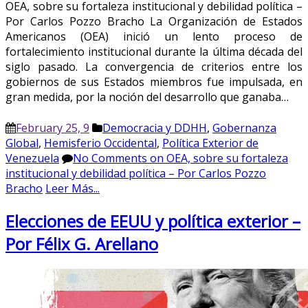
OEA, sobre su fortaleza institucional y debilidad política –
Por Carlos Pozzo Bracho La Organización de Estados
Americanos (OEA) inició un lento proceso de
fortalecimiento institucional durante la última década del
siglo pasado. La convergencia de criterios entre los
gobiernos de sus Estados miembros fue impulsada, en
gran medida, por la noción del desarrollo que ganaba…
February 25, 9
Democracia y DDHH
,
Gobernanza
Global
,
Hemisferio Occidental
,
Política Exterior de
Venezuela
No Comments
on OEA, sobre su fortaleza
institucional y debilidad política – Por Carlos Pozzo
Bracho
Leer Más...
Elecciones de EEUU y política exterior –
Por Félix G. Arellano