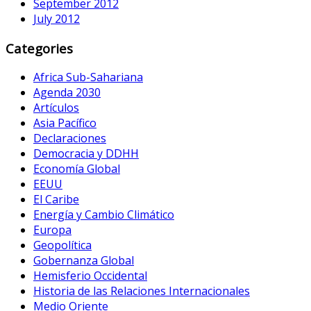
September 2012
July 2012
Categories
Africa Sub-Sahariana
Agenda 2030
Artículos
Asia Pacífico
Declaraciones
Democracia y DDHH
Economía Global
EEUU
El Caribe
Energía y Cambio Climático
Europa
Geopolítica
Gobernanza Global
Hemisferio Occidental
Historia de las Relaciones Internacionales
Medio Oriente