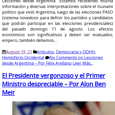
Lecciones desde Argentina Estamos recibiendo mucha
información y diversas interpretaciones sobre el tsunami
político que vivió Argentina, luego de las elecciones PASO
(sistema novedoso para definir los partidos y candidatos
que podrán participar en las elecciones presidenciales)
del pasado domingo 11 de agosto. Los efectos
económicos son significativos y deben ser evaluados;
empero, también debemos…
August 19, 21
Artículos
,
Democracia y DDHH
,
Hemisferio Occidental
No Comments
on Lecciones
desde Argentina – Por Félix Arellano
Leer Más...
El Presidente vergonzoso y el Primer
Ministro despreciable – Por Alon Ben
Meir