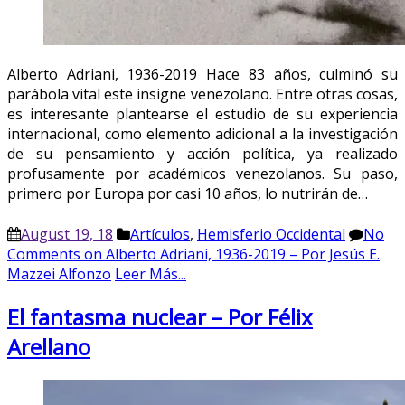
Alberto Adriani, 1936-2019 Hace 83 años, culminó su
parábola vital este insigne venezolano. Entre otras cosas,
es interesante plantearse el estudio de su experiencia
internacional, como elemento adicional a la investigación
de su pensamiento y acción política, ya realizado
profusamente por académicos venezolanos. Su paso,
primero por Europa por casi 10 años, lo nutrirán de…
August 19, 18
Artículos
,
Hemisferio Occidental
No
Comments
on Alberto Adriani, 1936-2019 – Por Jesús E.
Mazzei Alfonzo
Leer Más...
El fantasma nuclear – Por Félix
Arellano