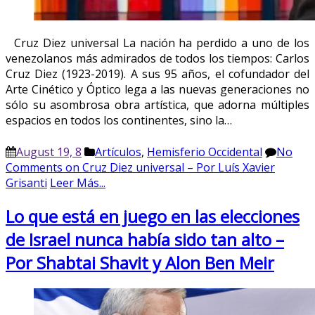
Cruz Diez universal La nación ha perdido a uno de los
venezolanos más admirados de todos los tiempos: Carlos
Cruz Diez (1923-2019). A sus 95 años, el cofundador del
Arte Cinético y Óptico lega a las nuevas generaciones no
sólo su asombrosa obra artística, que adorna múltiples
espacios en todos los continentes, sino la…
August 19, 8
Artículos
,
Hemisferio Occidental
No
Comments
on Cruz Diez universal – Por Luís Xavier
Grisanti
Leer Más...
Lo que está en juego en las elecciones
de Israel nunca había sido tan alto –
Por Shabtai Shavit y Alon Ben Meir