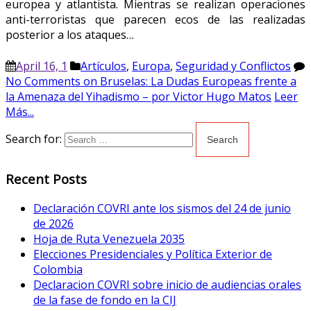
europea y atlantista. Mientras se realizan operaciones
anti-terroristas que parecen ecos de las realizadas
posterior a los ataques…
April 16, 1
Artículos
,
Europa
,
Seguridad y Conflictos
No Comments
on Bruselas: La Dudas Europeas frente a
la Amenaza del Yihadismo – por Victor Hugo Matos
Leer
Más...
Search for:
Recent Posts
Declaración COVRI ante los sismos del 24 de junio
de 2026
Hoja de Ruta Venezuela 2035
Elecciones Presidenciales y Política Exterior de
Colombia
Declaracion COVRI sobre inicio de audiencias orales
de la fase de fondo en la CIJ