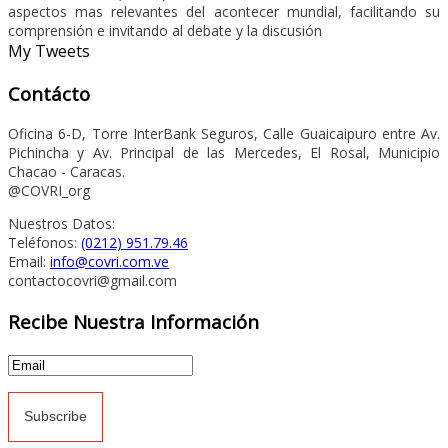
aspectos mas relevantes del acontecer mundial, facilitando su
comprensión e invitando al debate y la discusión
My Tweets
Contácto
Oficina 6-D, Torre InterBank Seguros, Calle Guaicaipuro entre Av.
Pichincha y Av. Principal de las Mercedes, El Rosal, Municipio
Chacao - Caracas.
@COVRI_org
Nuestros Datos:
Teléfonos:
(0212) 951.79.46
Email:
info@covri.com.ve
contactocovri@gmail.com
Recibe Nuestra Información