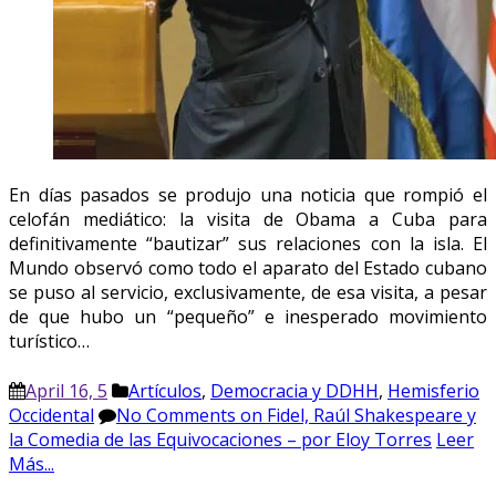
En días pasados se produjo una noticia que rompió el
celofán mediático: la visita de Obama a Cuba para
definitivamente “bautizar” sus relaciones con la isla. El
Mundo observó como todo el aparato del Estado cubano
se puso al servicio, exclusivamente, de esa visita, a pesar
de que hubo un “pequeño” e inesperado movimiento
turístico…
April 16, 5
Artículos
,
Democracia y DDHH
,
Hemisferio
Occidental
No Comments
on Fidel, Raúl Shakespeare y
la Comedia de las Equivocaciones – por Eloy Torres
Leer
Más...