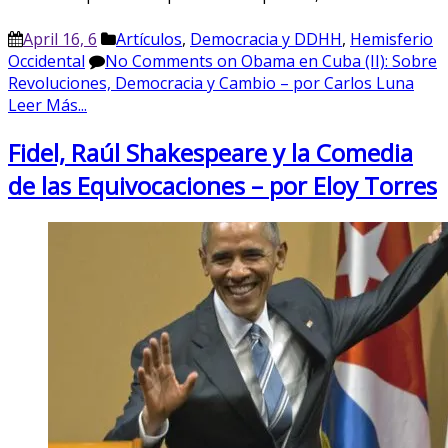
April 16, 6
Artículos
,
Democracia y DDHH
,
Hemisferio
Occidental
No Comments
on Obama en Cuba (II): Sobre
Revoluciones, Democracia y Cambio – por Carlos Luna
Leer Más...
Fidel, Raúl Shakespeare y la Comedia
de las Equivocaciones – por Eloy Torres