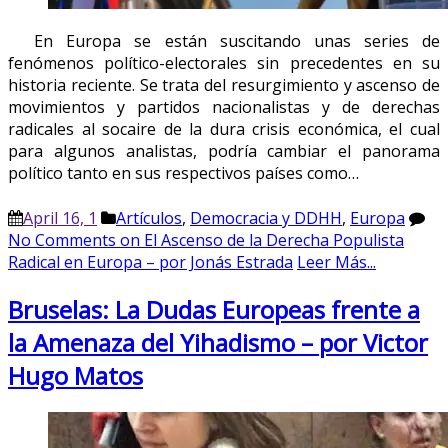
En Europa se están suscitando unas series de
fenómenos político-electorales sin precedentes en su
historia reciente. Se trata del resurgimiento y ascenso de
movimientos y partidos nacionalistas y de derechas
radicales al socaire de la dura crisis económica, el cual
para algunos analistas, podría cambiar el panorama
político tanto en sus respectivos países como…
April 16, 1
Artículos
,
Democracia y DDHH
,
Europa
No Comments
on El Ascenso de la Derecha Populista
Radical en Europa – por Jonás Estrada
Leer Más...
Bruselas: La Dudas Europeas frente a
la Amenaza del Yihadismo – por Victor
Hugo Matos