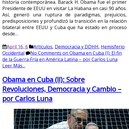
historia contemporánea. Barack H. Obama fue el primer
Presidente de EEUU en visitar La Habana en casi 90 años.
Así, generó una ruptura de paradigmas, prejuicios,
predisposiciones y profundizó la transición en la relación
bilateral entre EEUU y Cuba que ha estado en proceso
desde…
April 16, 6
Artículos
,
Democracia y DDHH
,
Hemisferio
Occidental
No Comments
on Obama en Cuba (I): El fin
de la Guerra Fría en América Latina – por Carlos Luna
Leer Más...
Obama en Cuba (II): Sobre
Revoluciones, Democracia y Cambio –
por Carlos Luna