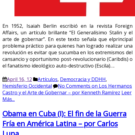
En 1952, Isaiah Berlin escribió en la revista Foreign
Affairs, un artículo brillante “El Generalísimo Stalin y el
arte de gobernar”. En este texto señala que elprincipal
problema práctico para quienes han logrado realizar una
revolución es evitar que sucumba en los extremismos del
cansancio y oportunismo post-revolucionario (Caribdis) o
el fanatismo ideológico auto-destructivo (Escila)….
April 16, 12
Artículos
,
Democracia y DDHH
,
Hemisferio Occidental
No Comments
on Los Hermanos
Castro y el Arte de Gobernar – por Kenneth Ramírez
Leer
Más...
Obama en Cuba (I): El fin de la Guerra
Fría en América Latina – por Carlos
Luna