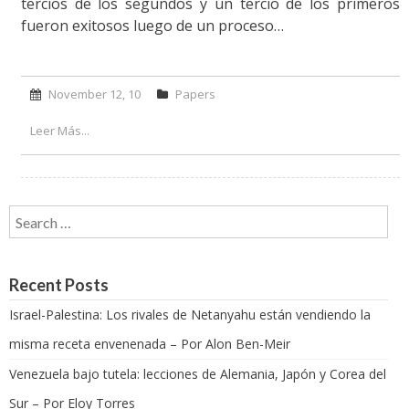
tercios de los segundos y un tercio de los primeros
fueron exitosos luego de un proceso…
November 12, 10
Papers
Leer Más...
Search for:
Recent Posts
Israel-Palestina: Los rivales de Netanyahu están vendiendo la
misma receta envenenada – Por Alon Ben-Meir
Venezuela bajo tutela: lecciones de Alemania, Japón y Corea del
Sur – Por Eloy Torres