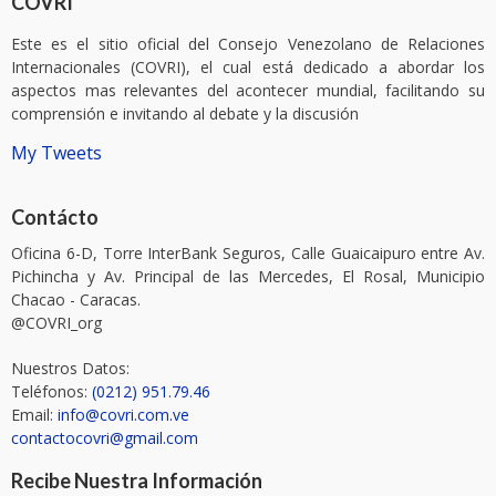
COVRI
Este es el sitio oficial del Consejo Venezolano de Relaciones
Internacionales (COVRI), el cual está dedicado a abordar los
aspectos mas relevantes del acontecer mundial, facilitando su
comprensión e invitando al debate y la discusión
My Tweets
Contácto
Oficina 6-D, Torre InterBank Seguros, Calle Guaicaipuro entre Av.
Pichincha y Av. Principal de las Mercedes, El Rosal, Municipio
Chacao - Caracas.
@COVRI_org
Nuestros Datos:
Teléfonos:
(0212) 951.79.46
Email:
info@covri.com.ve
contactocovri@gmail.com
Recibe Nuestra Información