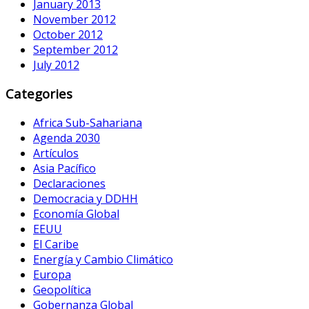
January 2013
November 2012
October 2012
September 2012
July 2012
Categories
Africa Sub-Sahariana
Agenda 2030
Artículos
Asia Pacífico
Declaraciones
Democracia y DDHH
Economía Global
EEUU
El Caribe
Energía y Cambio Climático
Europa
Geopolítica
Gobernanza Global