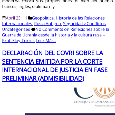
moderna coloca sus propios fines: el bien del pueblo
francés, inglés, o alemán; y…
April 23, 11
Geopolítica
,
Historia de las Relaciones
Internacionales
,
Rusia Antiguo
,
Seguridad y Conflictos
,
Uncategorized
No Comments
on Reflexiones sobre la
Guerra de Ucrania desde la historia y la cultura rusa –
Prof. Eloy Torres
Leer Más...
DECLARACIÓN DEL COVRI SOBRE LA
SENTENCIA EMITIDA POR LA CORTE
INTERNACIONAL DE JUSTICIA EN FASE
PRELIMINAR (ADMISIBILIDAD)