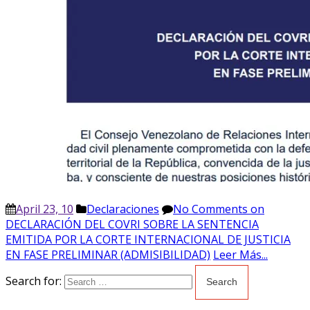
April 23, 10
Declaraciones
No Comments
on
DECLARACIÓN DEL COVRI SOBRE LA SENTENCIA
EMITIDA POR LA CORTE INTERNACIONAL DE JUSTICIA
EN FASE PRELIMINAR (ADMISIBILIDAD)
Leer Más...
Search for: