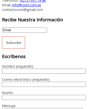
Teléfonos:
(0212) 951.79.46
Email:
info@covri.com.ve
contactocovri@gmail.com
Recibe Nuestra Información
Escríbenos
Nombre (requerido)
Correo electrónico (requerido)
Asunto
Mensaje