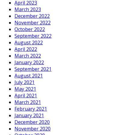
April 2023
March 2023
December 2022
November 2022
October 2022
September 2022
August 2022
April 2022
March 2022
January 2022
September 2021
August 2021
July 2021
May 2021
April 2021
March 2021
February 2021
January 2021
December 2020
November 2020