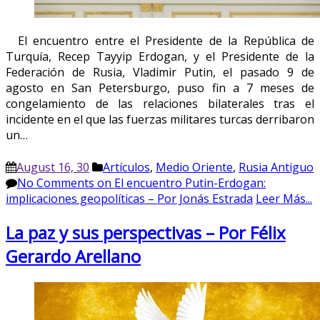
El encuentro entre el Presidente de la República de
Turquía, Recep Tayyip Erdogan, y el Presidente de la
Federación de Rusia, Vladimir Putin, el pasado 9 de
agosto en San Petersburgo, puso fin a 7 meses de
congelamiento de las relaciones bilaterales tras el
incidente en el que las fuerzas militares turcas derribaron
un…
August 16, 30
Artículos
,
Medio Oriente
,
Rusia Antiguo
No Comments
on El encuentro Putin-Erdogan:
implicaciones geopolíticas – Por Jonás Estrada
Leer Más...
La paz y sus perspectivas – Por Félix
Gerardo Arellano