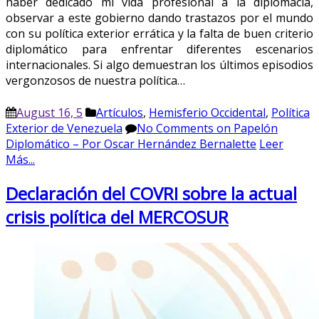
haber dedicado mi vida profesional a la diplomacia,
observar a este gobierno dando trastazos por el mundo
con su política exterior errática y la falta de buen criterio
diplomático para enfrentar diferentes escenarios
internacionales. Si algo demuestran los últimos episodios
vergonzosos de nuestra política…
August 16, 5
Artículos
,
Hemisferio Occidental
,
Política
Exterior de Venezuela
No Comments
on Papelón
Diplomático – Por Oscar Hernández Bernalette
Leer
Más...
Declaración del COVRI sobre la actual
crisis política del MERCOSUR