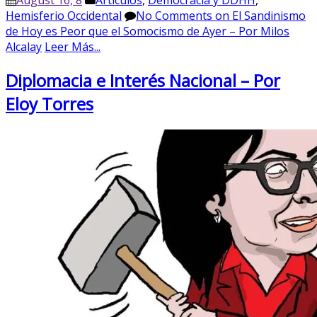
August 16, 8
Artículos
,
Democracia y DDHH
,
Hemisferio Occidental
No Comments
on El Sandinismo
de Hoy es Peor que el Somocismo de Ayer – Por Milos
Alcalay
Leer Más...
Diplomacia e Interés Nacional – Por
Eloy Torres