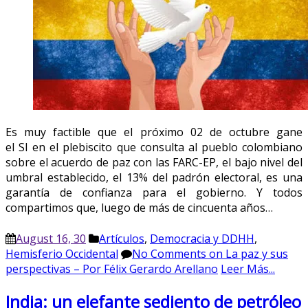
Es muy factible que el próximo 02 de octubre gane
el SI en el plebiscito que consulta al pueblo colombiano
sobre el acuerdo de paz con las FARC-EP, el bajo nivel del
umbral establecido, el 13% del padrón electoral, es una
garantía de confianza para el gobierno. Y todos
compartimos que, luego de más de cincuenta años…
August 16, 30
Artículos
,
Democracia y DDHH
,
Hemisferio Occidental
No Comments
on La paz y sus
perspectivas – Por Félix Gerardo Arellano
Leer Más...
India: un elefante sediento de petróleo