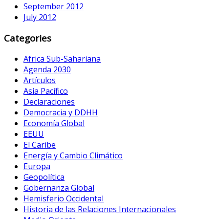
September 2012
July 2012
Categories
Africa Sub-Sahariana
Agenda 2030
Artículos
Asia Pacífico
Declaraciones
Democracia y DDHH
Economía Global
EEUU
El Caribe
Energía y Cambio Climático
Europa
Geopolítica
Gobernanza Global
Hemisferio Occidental
Historia de las Relaciones Internacionales