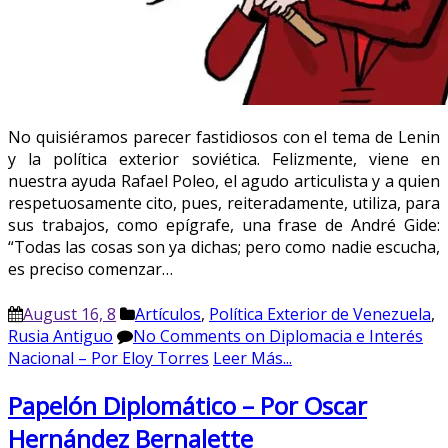
No quisiéramos parecer fastidiosos con el tema de Lenin
y la política exterior soviética. Felizmente, viene en
nuestra ayuda Rafael Poleo, el agudo articulista y a quien
respetuosamente cito, pues, reiteradamente, utiliza, para
sus trabajos, como epígrafe, una frase de André Gide:
“Todas las cosas son ya dichas; pero como nadie escucha,
es preciso comenzar…
August 16, 8
Artículos
,
Política Exterior de Venezuela
,
Rusia Antiguo
No Comments
on Diplomacia e Interés
Nacional – Por Eloy Torres
Leer Más...
Papelón Diplomático – Por Oscar
Hernández Bernalette