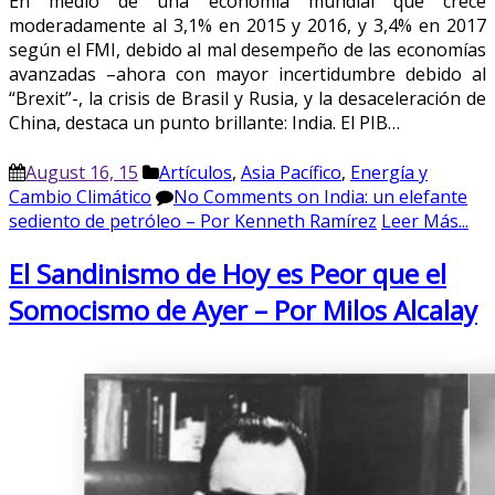
En medio de una economía mundial que crece
moderadamente al 3,1% en 2015 y 2016, y 3,4% en 2017
según el FMI, debido al mal desempeño de las economías
avanzadas –ahora con mayor incertidumbre debido al
“Brexit”-, la crisis de Brasil y Rusia, y la desaceleración de
China, destaca un punto brillante: India. El PIB…
August 16, 15
Artículos
,
Asia Pacífico
,
Energía y
Cambio Climático
No Comments
on India: un elefante
sediento de petróleo – Por Kenneth Ramírez
Leer Más...
El Sandinismo de Hoy es Peor que el
Somocismo de Ayer – Por Milos Alcalay