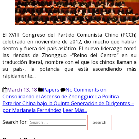
El XVIII Congreso del Partido Comunista Chino (PCCh)
celebrado en noviembre de 2012, dio mucho que hablar
dentro y fuera del país asiático. El nuevo liderazgo tomó
las riendas de Zhongguo -“Reino del Centro” en su
traducción literal, nombre con el que los chinos llaman a
su país-, la potencia que está ascendiendo más
rápidamente…
March 13, 18
Papers
No Comments
on
Consolidando el Ascenso de Zhongguo: La Política
Exterior China bajo la Quinta Generación de Dirigentes –
por Marianela Fernández
Leer Más...
Search for: