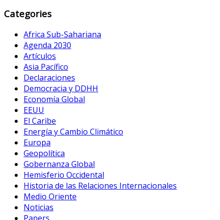
Categories
Africa Sub-Sahariana
Agenda 2030
Artículos
Asia Pacífico
Declaraciones
Democracia y DDHH
Economía Global
EEUU
El Caribe
Energía y Cambio Climático
Europa
Geopolítica
Gobernanza Global
Hemisferio Occidental
Historia de las Relaciones Internacionales
Medio Oriente
Noticias
Papers