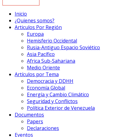
Inicio
¿Quienes somos?
Articulos Por Región
Europa
Hemisferio Occidental
Rusia-Antiguo Espacio Soviético
Asia Pacífico
Africa Sub-Sahariana
Medio Oriente
Artículos por Tema
Democracia y DDHH
Economía Global
Energía y Cambio Climático
Seguridad y Conflictos
Política Exterior de Venezuela
Documentos
Papers
Declaraciones
Eventos