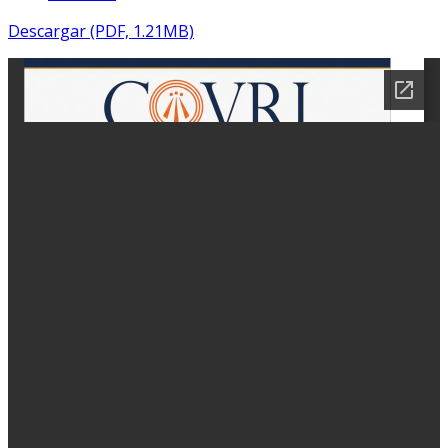
Descargar (PDF, 1.21MB)