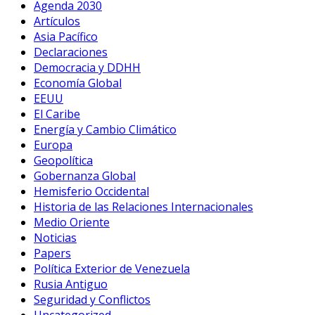
Agenda 2030
Artículos
Asia Pacífico
Declaraciones
Democracia y DDHH
Economía Global
EEUU
El Caribe
Energía y Cambio Climático
Europa
Geopolítica
Gobernanza Global
Hemisferio Occidental
Historia de las Relaciones Internacionales
Medio Oriente
Noticias
Papers
Política Exterior de Venezuela
Rusia Antiguo
Seguridad y Conflictos
Uncategorized