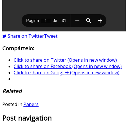
Share on Twitter
Tweet
Compártelo:
Click to share on Twitter (Opens in new window)
Click to share on Facebook (Opens in new window)
Click to share on Google+ (Opens in new window)
Related
Posted in
Papers
Post navigation