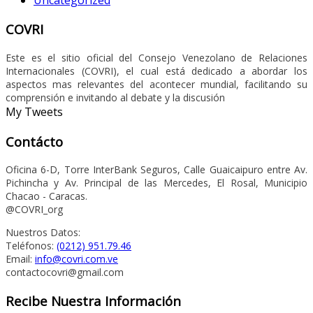
COVRI
Este es el sitio oficial del Consejo Venezolano de Relaciones
Internacionales (COVRI), el cual está dedicado a abordar los
aspectos mas relevantes del acontecer mundial, facilitando su
comprensión e invitando al debate y la discusión
My Tweets
Contácto
Oficina 6-D, Torre InterBank Seguros, Calle Guaicaipuro entre Av.
Pichincha y Av. Principal de las Mercedes, El Rosal, Municipio
Chacao - Caracas.
@COVRI_org
Nuestros Datos:
Teléfonos:
(0212) 951.79.46
Email:
info@covri.com.ve
contactocovri@gmail.com
Recibe Nuestra Información