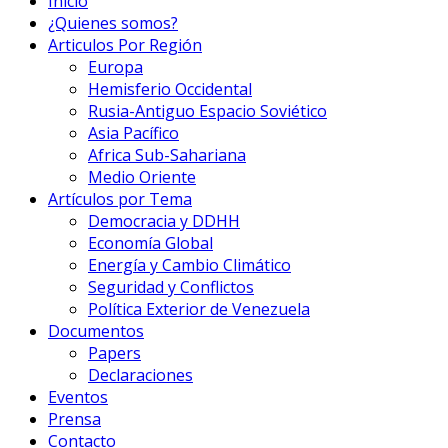
Inicio
¿Quienes somos?
Articulos Por Región
Europa
Hemisferio Occidental
Rusia-Antiguo Espacio Soviético
Asia Pacífico
Africa Sub-Sahariana
Medio Oriente
Artículos por Tema
Democracia y DDHH
Economía Global
Energía y Cambio Climático
Seguridad y Conflictos
Política Exterior de Venezuela
Documentos
Papers
Declaraciones
Eventos
Prensa
Contacto