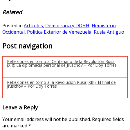
Related
Posted in
Artículos
,
Democracia y DDHH
,
Hemisferio
Occidental
,
Política Exterior de Venezuela
,
Rusia Antiguo
Post navigation
Reflexiones en torno al Centenario de la Revolución Rusa
(XII): La diplomacia personal de Jruschov – Por Eloy Torres
Reflexiones en torno a la Revolución Rusa (XIII): El final de
Jruschov – Por Eloy Torres
Leave a Reply
Your email address will not be published.
Required fields
are marked
*