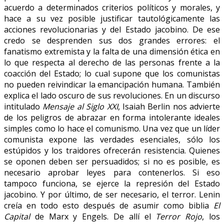
acuerdo a determinados criterios políticos y morales, y
hace a su vez posible justificar tautológicamente las
acciones revolucionarias y del Estado jacobino. De ese
credo se desprenden sus dos grandes errores: el
fanatismo extremista y la falta de una dimensión ética en
lo que respecta al derecho de las personas frente a la
coacción del Estado; lo cual supone que los comunistas
no pueden reivindicar la emancipación humana. También
explica el lado oscuro de sus revoluciones. En un discurso
intitulado
Mensaje al Siglo XXI
, Isaiah Berlin nos advierte
de los peligros de abrazar en forma intolerante ideales
simples como lo hace el comunismo. Una vez que un líder
comunista expone las verdades esenciales, sólo los
estúpidos y los traidores ofrecerán resistencia. Quienes
se oponen deben ser persuadidos; si no es posible, es
necesario aprobar leyes para contenerlos. Si eso
tampoco funciona, se ejerce la represión del Estado
jacobino. Y por último, de ser necesario, el terror. Lenin
creía en todo esto después de asumir como biblia
El
Capital
de Marx y Engels. De allí el
Terror Rojo
, los