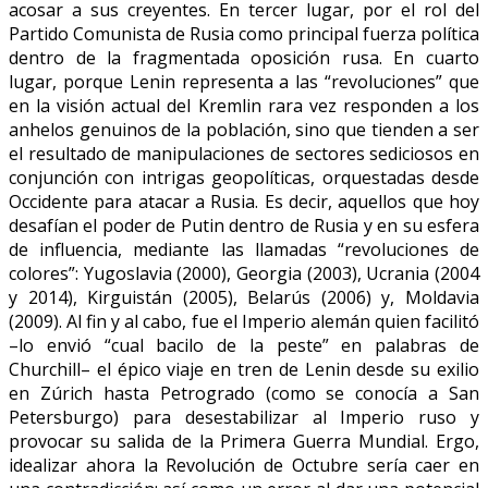
acosar a sus creyentes. En tercer lugar, por el rol del
Partido Comunista de Rusia como principal fuerza política
dentro de la fragmentada oposición rusa. En cuarto
lugar, porque Lenin representa a las “revoluciones” que
en la visión actual del Kremlin rara vez responden a los
anhelos genuinos de la población, sino que tienden a ser
el resultado de manipulaciones de sectores sediciosos en
conjunción con intrigas geopolíticas, orquestadas desde
Occidente para atacar a Rusia. Es decir, aquellos que hoy
desafían el poder de Putin dentro de Rusia y en su esfera
de influencia, mediante las llamadas “revoluciones de
colores”: Yugoslavia (2000), Georgia (2003), Ucrania (2004
y 2014), Kirguistán (2005), Belarús (2006) y, Moldavia
(2009). Al fin y al cabo, fue el Imperio alemán quien facilitó
–lo envió “cual bacilo de la peste” en palabras de
Churchill– el épico viaje en tren de Lenin desde su exilio
en Zúrich hasta Petrogrado (como se conocía a San
Petersburgo) para desestabilizar al Imperio ruso y
provocar su salida de la Primera Guerra Mundial. Ergo,
idealizar ahora la Revolución de Octubre sería caer en