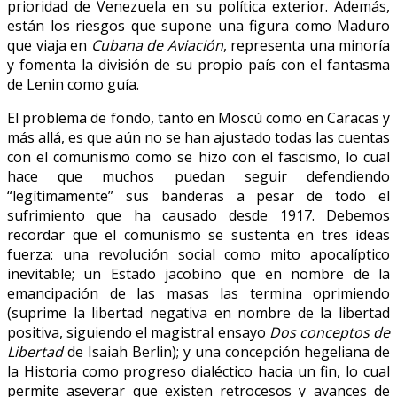
prioridad de Venezuela en su política exterior. Además,
están los riesgos que supone una figura como Maduro
que viaja en
Cubana de Aviación
, representa una minoría
y fomenta la división de su propio país con el fantasma
de Lenin como guía.
El problema de fondo, tanto en Moscú como en Caracas y
más allá, es que aún no se han ajustado todas las cuentas
con el comunismo como se hizo con el fascismo, lo cual
hace que muchos puedan seguir defendiendo
“legítimamente” sus banderas a pesar de todo el
sufrimiento que ha causado desde 1917. Debemos
recordar que el comunismo se sustenta en tres ideas
fuerza: una revolución social como mito apocalíptico
inevitable; un Estado jacobino que en nombre de la
emancipación de las masas las termina oprimiendo
(suprime la libertad negativa en nombre de la libertad
positiva, siguiendo el magistral ensayo
Dos conceptos de
Libertad
de Isaiah Berlin); y una concepción hegeliana de
la Historia como progreso dialéctico hacia un fin, lo cual
permite aseverar que existen retrocesos y avances de