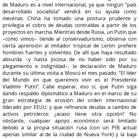
de Maduro es a nivel internacional, ya que ningún “país
desarrollado socialista” vendrá en su ayuda como
mecenas. China ha tomado una postura prudente y
privilegia el cobro de deudas contraídas a partir de los
proyectos en marcha. Mientras desde Rusia, un Putin que
–como vimos– tiende al conservadurismo, observa con
cierta aprensión al imitador tropical de Lenin: prefiere
hombres fuertes y solventes. De allí que haya resultado
absurda –y hasta jocosa de no haber sido por su
plegamiento e indignidad–, la declaración de Maduro
durante su última visita a Moscú el mes pasado: “El líder
del Mundo en que queremos vivir es el Presidente
Vladímir Putin”. Cabe esperar, eso sí, que Putin siga
dando respaldo diplomático a Maduro en el marco de su
gran estrategia de erosión del orden internacional
liderado por EEUU; y que refinancie deudas a cambio de
activos petroleros: ¿acaso tiene otra opción? No
obstante, cualquier apoyo económico será limitado
debido a la propia situación rusa (con un PIB actual
apenas similar al de la ciudad de Nueva York) y la baja