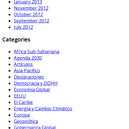
January 2013
November 2012
October 2012
September 2012
July 2012
Categories
Africa Sub-Sahariana
Agenda 2030
Artículos
Asia Pacífico
Declaraciones
Democracia y DDHH
Economía Global
EEUU
El Caribe
Energía y Cambio Climático
Europa
Geopolítica
Gobernanza Global