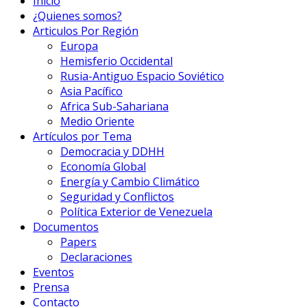
Inicio
¿Quienes somos?
Articulos Por Región
Europa
Hemisferio Occidental
Rusia-Antiguo Espacio Soviético
Asia Pacífico
Africa Sub-Sahariana
Medio Oriente
Artículos por Tema
Democracia y DDHH
Economía Global
Energía y Cambio Climático
Seguridad y Conflictos
Política Exterior de Venezuela
Documentos
Papers
Declaraciones
Eventos
Prensa
Contacto