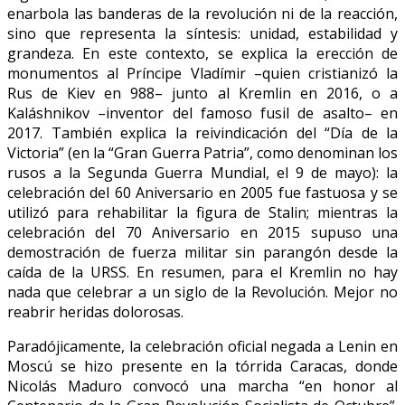
enarbola las banderas de la revolución ni de la reacción,
sino que representa la síntesis: unidad, estabilidad y
grandeza. En este contexto, se explica la erección de
monumentos al Príncipe Vladímir –quien cristianizó la
Rus de Kiev en 988– junto al Kremlin en 2016, o a
Kaláshnikov –inventor del famoso fusil de asalto– en
2017. También explica la reivindicación del “Día de la
Victoria” (en la “Gran Guerra Patria”, como denominan los
rusos a la Segunda Guerra Mundial, el 9 de mayo): la
celebración del 60 Aniversario en 2005 fue fastuosa y se
utilizó para rehabilitar la figura de Stalin; mientras la
celebración del 70 Aniversario en 2015 supuso una
demostración de fuerza militar sin parangón desde la
caída de la URSS. En resumen, para el Kremlin no hay
nada que celebrar a un siglo de la Revolución. Mejor no
reabrir heridas dolorosas.
Paradójicamente, la celebración oficial negada a Lenin en
Moscú se hizo presente en la tórrida Caracas, donde
Nicolás Maduro convocó una marcha “en honor al