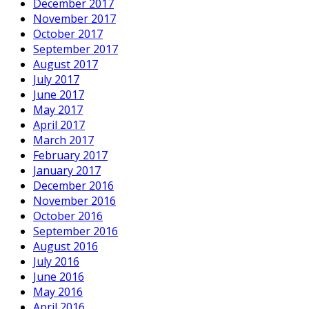
December 2017
November 2017
October 2017
September 2017
August 2017
July 2017
June 2017
May 2017
April 2017
March 2017
February 2017
January 2017
December 2016
November 2016
October 2016
September 2016
August 2016
July 2016
June 2016
May 2016
April 2016