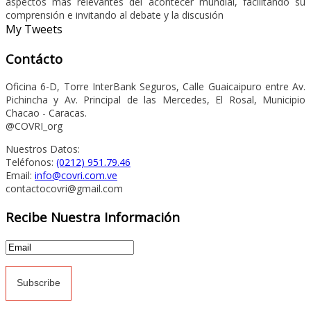
aspectos mas relevantes del acontecer mundial, facilitando su
comprensión e invitando al debate y la discusión
My Tweets
Contácto
Oficina 6-D, Torre InterBank Seguros, Calle Guaicaipuro entre Av.
Pichincha y Av. Principal de las Mercedes, El Rosal, Municipio
Chacao - Caracas.
@COVRI_org
Nuestros Datos:
Teléfonos:
(0212) 951.79.46
Email:
info@covri.com.ve
contactocovri@gmail.com
Recibe Nuestra Información