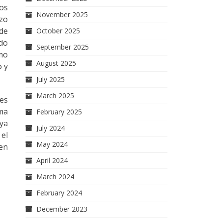
os
November 2025
zo
 de
October 2025
do
September 2025
omo
August 2025
o y
July 2025
March 2025
res
sma
February 2025
aya
July 2024
 el
May 2024
 en
April 2024
March 2024
February 2024
December 2023