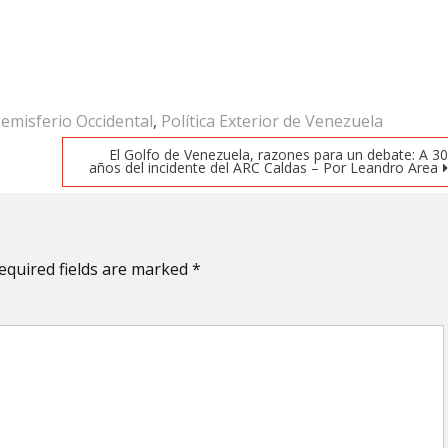
emisferio Occidental
,
Política Exterior de Venezuela
El Golfo de Venezuela, razones para un debate: A 3
años del incidente del ARC Caldas – Por Leandro Area
equired fields are marked
*