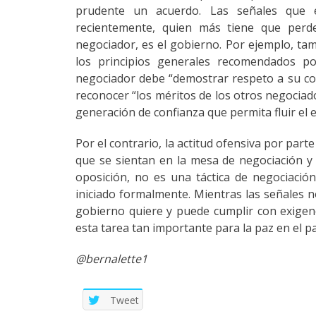
prudente un acuerdo. Las señales que 
recientemente, quien más tiene que perde
negociador, es el gobierno. Por ejemplo, tam
los principios generales recomendados po
negociador debe “demostrar respeto a su con
reconocer “los méritos de los otros negociado
generación de confianza que permita fluir el e
Por el contrario, la actitud ofensiva por part
que se sientan en la mesa de negociación y
oposición, no es una táctica de negociació
iniciado formalmente. Mientras las señales n
gobierno quiere y puede cumplir con exigen
esta tarea tan importante para la paz en el pa
@bernalette1
Tweet