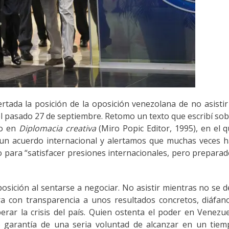
ada la posición de la oposición venezolana de no asistir
 pasado 27 de septiembre. Retomo un texto que escribí so
do en
Diplomacia creativa
(Miro Popic Editor, 1995), en el 
un acuerdo internacional y alertamos que muchas veces h
o para “satisfacer presiones internacionales, pero prepara
posición al sentarse a negociar. No asistir mientras no se 
ra con transparencia a unos resultados concretos, diáfan
erar la crisis del país. Quien ostenta el poder en Venezu
 garantía de una seria voluntad de alcanzar en un tiem