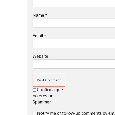
Name
*
Email
*
Website
Confirma que
no eres un
Spammer
Notify me of follow-up comments by ema