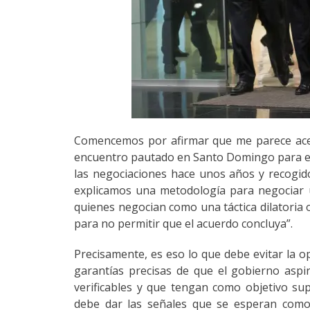
Comencemos por afirmar que me parece acert
encuentro pautado en Santo Domingo para el
las negociaciones hace unos años y recogi
explicamos una metodología para negociar 
quienes negocian como una táctica dilatoria 
para no permitir que el acuerdo concluya”.
Precisamente, es eso lo que debe evitar la o
garantías precisas de que el gobierno aspi
verificables y que tengan como objetivo sup
debe dar las señales que se esperan como