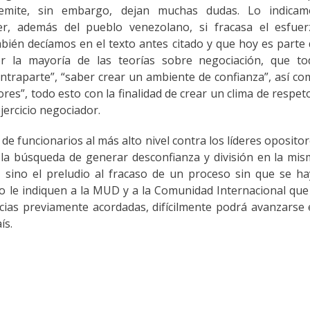
emite, sin embargo, dejan muchas dudas. Lo indicam
r, además del pueblo venezolano, si fracasa el esfuer
bién decíamos en el texto antes citado y que hoy es parte
r la mayoría de las teorías sobre negociación, que to
traparte”, “saber crear un ambiente de confianza”, así c
res”, todo esto con la finalidad de crear un clima de respet
jercicio negociador.
e de funcionarios al más alto nivel contra los líderes oposito
 la búsqueda de generar desconfianza y división en la mi
n sino el preludio al fracaso de un proceso sin que se h
o le indiquen a la MUD y a la Comunidad Internacional que
cias previamente acordadas, difícilmente podrá avanzarse
ís.