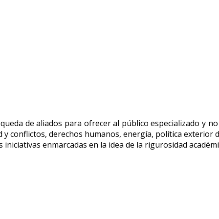
eda de aliados para ofrecer al público especializado y no e
d y conflictos, derechos humanos, energía, política exterior 
 iniciativas enmarcadas en la idea de la rigurosidad académic