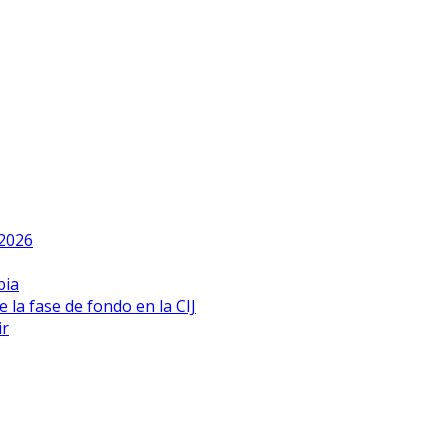
 2026
bia
 la fase de fondo en la CIJ
ir