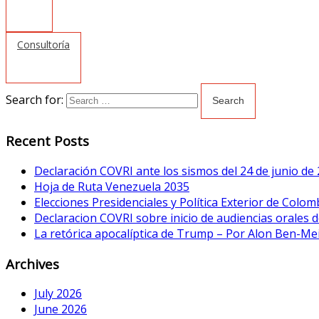
Consultoría
Search for:
Recent Posts
Declaración COVRI ante los sismos del 24 de junio de
Hoja de Ruta Venezuela 2035
Elecciones Presidenciales y Política Exterior de Colom
Declaracion COVRI sobre inicio de audiencias orales de
La retórica apocalíptica de Trump – Por Alon Ben-Me
Archives
July 2026
June 2026