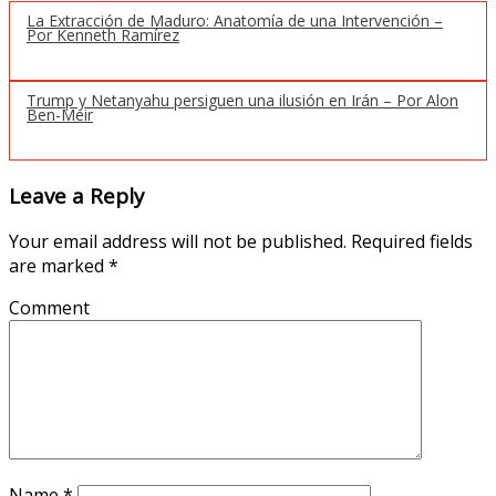
La Extracción de Maduro: Anatomía de una Intervención –
Por Kenneth Ramírez
Trump y Netanyahu persiguen una ilusión en Irán – Por Alon
Ben-Meir
Leave a Reply
Your email address will not be published.
Required fields
are marked
*
Comment
Name
*