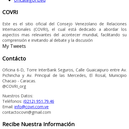
COVRI
Este es el sitio oficial del Consejo Venezolano de Relaciones
Internacionales (COVRI), el cual está dedicado a abordar los
aspectos mas relevantes del acontecer mundial, facilitando su
comprensión e invitando al debate y la discusión
My Tweets
Contácto
Oficina 6-D, Torre InterBank Seguros, Calle Guaicaipuro entre Av.
Pichincha y Av. Principal de las Mercedes, El Rosal, Municipio
Chacao - Caracas.
@COVRI_org
Nuestros Datos:
Teléfonos:
(0212) 951.79.46
Email:
info@covri.com.ve
contactocovri@gmail.com
Recibe Nuestra Información