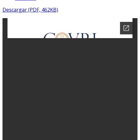
Descargar (PDF, 462KB)