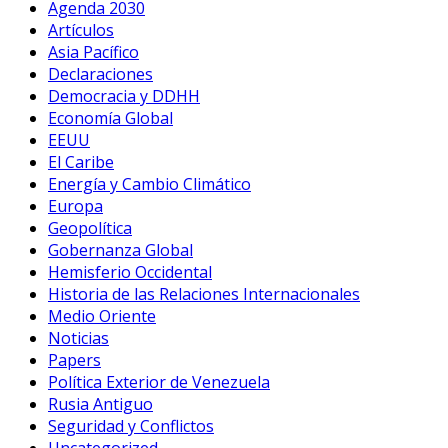
Agenda 2030
Artículos
Asia Pacífico
Declaraciones
Democracia y DDHH
Economía Global
EEUU
El Caribe
Energía y Cambio Climático
Europa
Geopolítica
Gobernanza Global
Hemisferio Occidental
Historia de las Relaciones Internacionales
Medio Oriente
Noticias
Papers
Política Exterior de Venezuela
Rusia Antiguo
Seguridad y Conflictos
Uncategorized