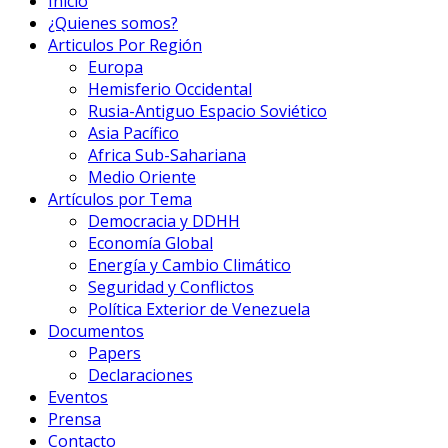
Inicio
¿Quienes somos?
Articulos Por Región
Europa
Hemisferio Occidental
Rusia-Antiguo Espacio Soviético
Asia Pacífico
Africa Sub-Sahariana
Medio Oriente
Artículos por Tema
Democracia y DDHH
Economía Global
Energía y Cambio Climático
Seguridad y Conflictos
Política Exterior de Venezuela
Documentos
Papers
Declaraciones
Eventos
Prensa
Contacto