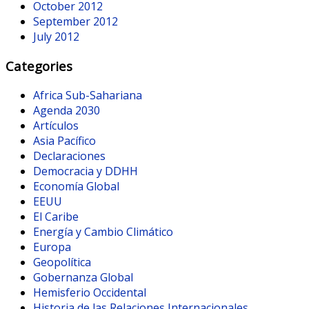
October 2012
September 2012
July 2012
Categories
Africa Sub-Sahariana
Agenda 2030
Artículos
Asia Pacífico
Declaraciones
Democracia y DDHH
Economía Global
EEUU
El Caribe
Energía y Cambio Climático
Europa
Geopolítica
Gobernanza Global
Hemisferio Occidental
Historia de las Relaciones Internacionales