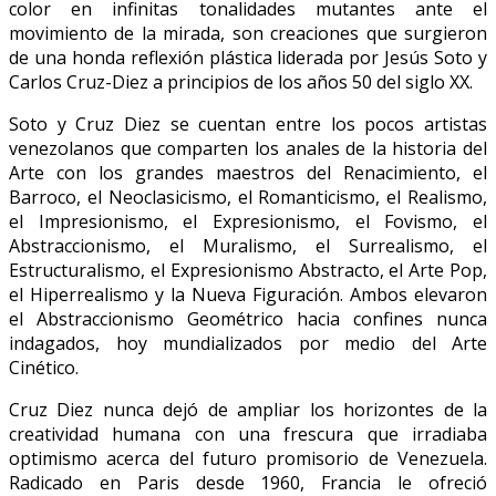
color en infinitas tonalidades mutantes ante el
movimiento de la mirada, son creaciones que surgieron
de una honda reflexión plástica liderada por Jesús Soto y
Carlos Cruz-Diez a principios de los años 50 del siglo XX.
Soto y Cruz Diez se cuentan entre los pocos artistas
venezolanos que comparten los anales de la historia del
Arte con los grandes maestros del Renacimiento, el
Barroco, el Neoclasicismo, el Romanticismo, el Realismo,
el Impresionismo, el Expresionismo, el Fovismo, el
Abstraccionismo, el Muralismo, el Surrealismo, el
Estructuralismo, el Expresionismo Abstracto, el Arte Pop,
el Hiperrealismo y la Nueva Figuración. Ambos elevaron
el Abstraccionismo Geométrico hacia confines nunca
indagados, hoy mundializados por medio del Arte
Cinético.
Cruz Diez nunca dejó de ampliar los horizontes de la
creatividad humana con una frescura que irradiaba
optimismo acerca del futuro promisorio de Venezuela.
Radicado en Paris desde 1960, Francia le ofreció