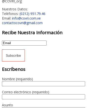
@COVRI_org
Nuestros Datos:
Teléfonos:
(0212) 951.79.46
Email:
info@covri.com.ve
contactocovri@gmail.com
Recibe Nuestra Información
Escríbenos
Nombre (requerido)
Correo electrónico (requerido)
Asunto