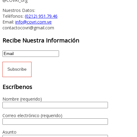
@COVRI_org
Nuestros Datos:
Teléfonos:
(0212) 951.79.46
Email:
info@covri.com.ve
contactocovri@gmail.com
Recibe Nuestra Información
Escríbenos
Nombre (requerido)
Correo electrónico (requerido)
Asunto