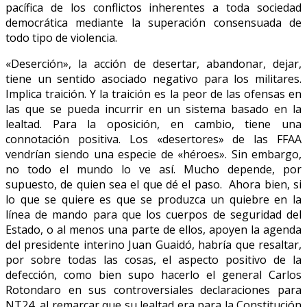
pacífica de los conflictos inherentes a toda sociedad
democrática mediante la superación consensuada de
todo tipo de violencia.
«Deserción», la acción de desertar, abandonar, dejar,
tiene un sentido asociado negativo para los militares.
Implica traición. Y la traición es la peor de las ofensas en
las que se pueda incurrir en un sistema basado en la
lealtad. Para la oposición, en cambio, tiene una
connotación positiva. Los «desertores» de las FFAA
vendrían siendo una especie de «héroes». Sin embargo,
no todo el mundo lo ve así. Mucho depende, por
supuesto, de quien sea el que dé el paso. Ahora bien, si
lo que se quiere es que se produzca un quiebre en la
línea de mando para que los cuerpos de seguridad del
Estado, o al menos una parte de ellos, apoyen la agenda
del presidente interino Juan Guaidó, habría que resaltar,
por sobre todas las cosas, el aspecto positivo de la
defección, como bien supo hacerlo el general Carlos
Rotondaro en sus controversiales declaraciones para
NT24, al remarcar que su lealtad era para la Constitución