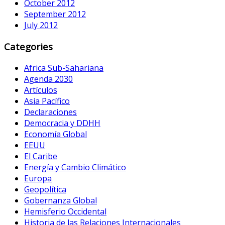
October 2012
September 2012
July 2012
Categories
Africa Sub-Sahariana
Agenda 2030
Artículos
Asia Pacífico
Declaraciones
Democracia y DDHH
Economía Global
EEUU
El Caribe
Energía y Cambio Climático
Europa
Geopolítica
Gobernanza Global
Hemisferio Occidental
Historia de las Relaciones Internacionales