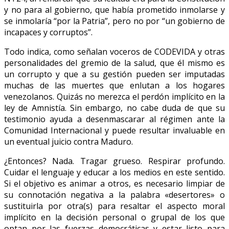
y no para al gobierno, que había prometido inmolarse y
se inmolaría “por la Patria”, pero no por “un gobierno de
incapaces y corruptos”.
Todo indica, como señalan voceros de CODEVIDA y otras
personalidades del gremio de la salud, que él mismo es
un corrupto y que a su gestión pueden ser imputadas
muchas de las muertes que enlutan a los hogares
venezolanos. Quizás no merezca el perdón implícito en la
ley de Amnistía. Sin embargo, no cabe duda de que su
testimonio ayuda a desenmascarar al régimen ante la
Comunidad Internacional y puede resultar invaluable en
un eventual juicio contra Maduro.
¿Entonces? Nada. Tragar grueso. Respirar profundo.
Cuidar el lenguaje y educar a los medios en este sentido.
Si el objetivo es animar a otros, es necesario limpiar de
su connotación negativa a la palabra «desertores» o
sustituirla por otra(s) para resaltar el aspecto moral
implícito en la decisión personal o grupal de los que
optan por las fuerzas democráticas y estar listo para