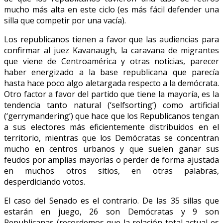
mucho más alta en este ciclo (es más fácil defender una
silla que competir por una vacía).
Los republicanos tienen a favor que las audiencias para
confirmar al juez Kavanaugh, la caravana de migrantes
que viene de Centroamérica y otras noticias, parecer
haber energizado a la base republicana que parecía
hasta hace poco algo aletargada respecto a la demócrata.
Otro factor a favor del partido que tiene la mayoría, es la
tendencia tanto natural (‘selfsorting’) como artificial
(‘gerrymandering’) que hace que los Republicanos tengan
a sus electores más eficientemente distribuidos en el
territorio, mientras que los Demócratas se concentran
mucho en centros urbanos y que suelen ganar sus
feudos por amplias mayorías o perder de forma ajustada
en muchos otros sitios, en otras palabras,
desperdiciando votos.
El caso del Senado es el contrario. De las 35 sillas que
estarán en juego, 26 son Demócratas y 9 son
Republicanas (recordemos que la relación total actual es