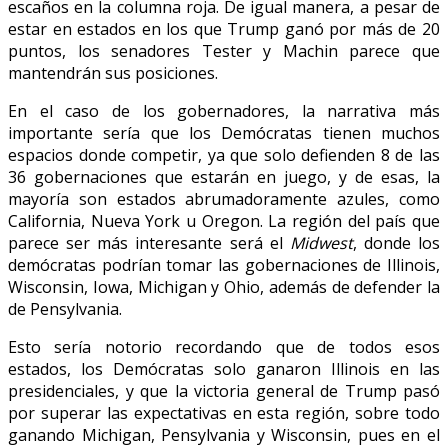
escaños en la columna roja. De igual manera, a pesar de
estar en estados en los que Trump ganó por más de 20
puntos, los senadores Tester y Machin parece que
mantendrán sus posiciones.
En el caso de los gobernadores, la narrativa más
importante sería que los Demócratas tienen muchos
espacios donde competir, ya que solo defienden 8 de las
36 gobernaciones que estarán en juego, y de esas, la
mayoría son estados abrumadoramente azules, como
California, Nueva York u Oregon. La región del país que
parece ser más interesante será el
Midwest
, donde los
demócratas podrían tomar las gobernaciones de Illinois,
Wisconsin, Iowa, Michigan y Ohio, además de defender la
de Pensylvania.
Esto sería notorio recordando que de todos esos
estados, los Demócratas solo ganaron Illinois en las
presidenciales, y que la victoria general de Trump pasó
por superar las expectativas en esta región, sobre todo
ganando Michigan, Pensylvania y Wisconsin, pues en el