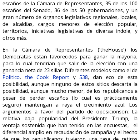
escaños de la Cámara de Representantes, 35 de los 100
escaños del Senado, 36 de las 50 gobernaciones, y un
gran número de órganos legislativos regionales, locales,
de alcaldías, cargos menores de elección popular,
territorios, iniciativas legislativas de diversa índole, y
otros más.
En la Cámara de Representantes (‘theHouse’) los
Demócratas están favorecidos para ganar la mayoría,
para lo cual tendrían que salir de la elección con una
ganancia neta de 23 sillas. Diferentes modelos como el de
Politico
,
the Cook Report
y
538
, dan eco de esta
posibilidad, aunque ninguno de estos sitios descarta la
posibilidad, aunque mucho menor, de los republicanos a
pesar de perder escaños (lo cual es prácticamente
seguro) mantengan a raya el crecimiento azul. Los
argumentos a favor del partido de oposiciónson: La
relativa baja popularidad del Presidente Trump, la
ventaja sostenida que han tenido en las encuestas, el
diferencial amplio en recaudación de campaña y el hecho
de que los republicanos tuvieron una tasa de retiros