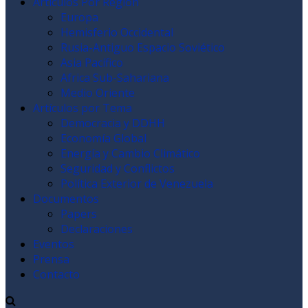
Articulos Por Región
Europa
Hemisferio Occidental
Rusia-Antiguo Espacio Soviético
Asia Pacífico
Africa Sub-Sahariana
Medio Oriente
Artículos por Tema
Democracia y DDHH
Economía Global
Energía y Cambio Climático
Seguridad y Conflictos
Política Exterior de Venezuela
Documentos
Papers
Declaraciones
Eventos
Prensa
Contacto