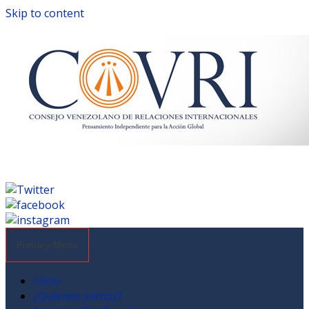
Skip to content
Primary Menu
Inicio
¿Quienes somos?