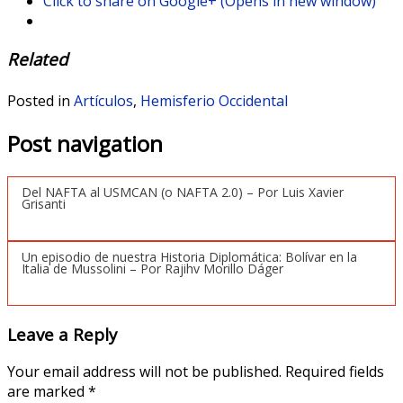
Click to share on Google+ (Opens in new window)
Related
Posted in
Artículos
,
Hemisferio Occidental
Post navigation
Del NAFTA al USMCAN (o NAFTA 2.0) – Por Luis Xavier
Grisanti
Un episodio de nuestra Historia Diplomática: Bolívar en la
Italia de Mussolini – Por Rajihv Morillo Dáger
Leave a Reply
Your email address will not be published.
Required fields
are marked
*