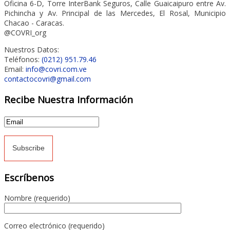
Oficina 6-D, Torre InterBank Seguros, Calle Guaicaipuro entre Av.
Pichincha y Av. Principal de las Mercedes, El Rosal, Municipio
Chacao - Caracas.
@COVRI_org
Nuestros Datos:
Teléfonos:
(0212) 951.79.46
Email:
info@covri.com.ve
contactocovri@gmail.com
Recibe Nuestra Información
Escríbenos
Nombre (requerido)
Correo electrónico (requerido)