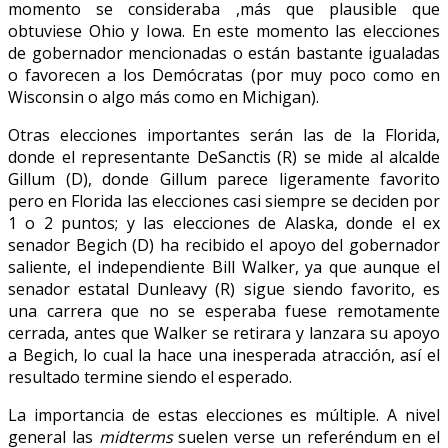
momento se consideraba ,más que plausible que
obtuviese Ohio y Iowa. En este momento las elecciones
de gobernador mencionadas o están bastante igualadas
o favorecen a los Demócratas (por muy poco como en
Wisconsin o algo más como en Michigan).
Otras elecciones importantes serán las de la Florida,
donde el representante DeSanctis (R) se mide al alcalde
Gillum (D), donde Gillum parece ligeramente favorito
pero en Florida las elecciones casi siempre se deciden por
1 o 2 puntos; y las elecciones de Alaska, donde el ex
senador Begich (D) ha recibido el apoyo del gobernador
saliente, el independiente Bill Walker, ya que aunque el
senador estatal Dunleavy (R) sigue siendo favorito, es
una carrera que no se esperaba fuese remotamente
cerrada, antes que Walker se retirara y lanzara su apoyo
a Begich, lo cual la hace una inesperada atracción, así el
resultado termine siendo el esperado.
La importancia de estas elecciones es múltiple. A nivel
general las
midterms
suelen verse un referéndum en el