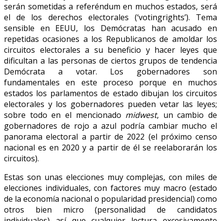
serán sometidas a referéndum en muchos estados, será
el de los derechos electorales (‘votingrights’). Tema
sensible en EEUU, los Demócratas han acusado en
repetidas ocasiones a los Republicanos de amoldar los
circuitos electorales a su beneficio y hacer leyes que
dificultan a las personas de ciertos grupos de tendencia
Demócrata a votar. Los gobernadores son
fundamentales en este proceso porque en muchos
estados los parlamentos de estado dibujan los circuitos
electorales y los gobernadores pueden vetar las leyes;
sobre todo en el mencionado
midwest
, un cambio de
gobernadores de rojo a azul podría cambiar mucho el
panorama electoral a partir de 2022 (el próximo censo
nacional es en 2020 y a partir de él se reelaborarán los
circuitos).
Estas son unas elecciones muy complejas, con miles de
elecciones individuales, con factores muy macro (estado
de la economía nacional o popularidad presidencial) como
otros bien micro (personalidad de candidatos
individuales) así que cualquier lectura excesivamente