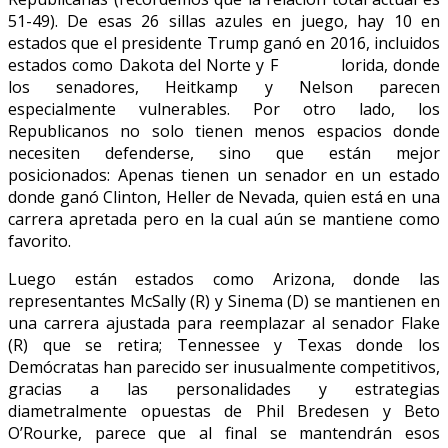
51-49). De esas 26 sillas azules en juego, hay 10 en
estados que el presidente Trump ganó en 2016, incluidos
estados como Dakota del Norte y F lorida, donde
los senadores, Heitkamp y Nelson parecen
especialmente vulnerables. Por otro lado, los
Republicanos no solo tienen menos espacios donde
necesiten defenderse, sino que están mejor
posicionados: Apenas tienen un senador en un estado
donde ganó Clinton, Heller de Nevada, quien está en una
carrera apretada pero en la cual aún se mantiene como
favorito.
Luego están estados como Arizona, donde las
representantes McSally (R) y Sinema (D) se mantienen en
una carrera ajustada para reemplazar al senador Flake
(R) que se retira; Tennessee y Texas donde los
Demócratas han parecido ser inusualmente competitivos,
gracias a las personalidades y estrategias
diametralmente opuestas de Phil Bredesen y Beto
O’Rourke, parece que al final se mantendrán esos