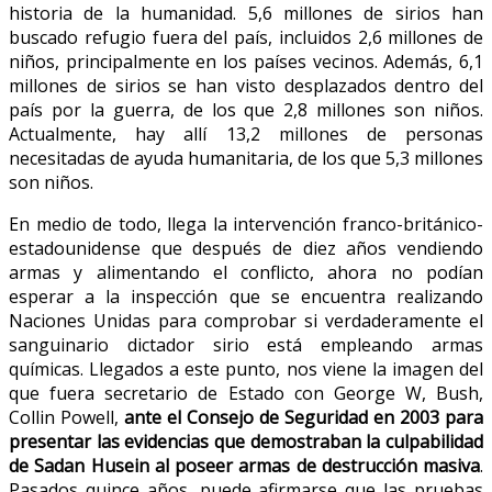
historia de la humanidad. 5,6 millones de sirios han
buscado refugio fuera del país, incluidos 2,6 millones de
niños, principalmente en los países vecinos. Además, 6,1
millones de sirios se han visto desplazados dentro del
país por la guerra, de los que 2,8 millones son niños.
Actualmente, hay allí 13,2 millones de personas
necesitadas de ayuda humanitaria, de los que 5,3 millones
son niños.
En medio de todo, llega la intervención franco-británico-
estadounidense que después de diez años vendiendo
armas y alimentando el conflicto, ahora no podían
esperar a la inspección que se encuentra realizando
Naciones Unidas para comprobar si verdaderamente el
sanguinario dictador sirio está empleando armas
químicas. Llegados a este punto, nos viene la imagen del
que fuera secretario de Estado con George W, Bush,
Collin Powell,
ante el Consejo de Seguridad en 2003 para
presentar las evidencias que demostraban la culpabilidad
de Sadan Husein al poseer armas de destrucción masiva
.
Pasados quince años, puede afirmarse que las pruebas