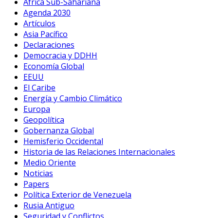
Africa Sub-Sahariana
Agenda 2030
Artículos
Asia Pacífico
Declaraciones
Democracia y DDHH
Economía Global
EEUU
El Caribe
Energía y Cambio Climático
Europa
Geopolítica
Gobernanza Global
Hemisferio Occidental
Historia de las Relaciones Internacionales
Medio Oriente
Noticias
Papers
Política Exterior de Venezuela
Rusia Antiguo
Seguridad y Conflictos