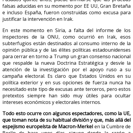
falsas aducidas en su momento por EE UU, Gran Bretaña
e incluso España, fueron construidas como excusa para
justificar la intervención en Irak.
En este momento en Siria, a falta del informe de los
inspectores de la ONU, como ocurrió en Irak, esos
subterfugios están destinados al consumo interno de la
opinión pública y de las élites políticas estadounidenses
para cerrar en torno a Trump un gran consenso nacional
que respalde la nueva Doctrina Estratégica y desvíe la
atención de la investigación por el apoyo ruso a su
campaña electoral. Es claro que Estados Unidos en su
política exterior y en sus opciones de fuerza nunca ha
necesitado este tipo de excusas ante terceros, pero estos
pretextos siempre han sido muy útiles para ocultar
intereses económicos y electorales internos.
Todo esto ocurre con algunos espectadores, como la UE,
que toman nota de su habitual división y que, más allá del
espejismo europeísta de Macron-Merkel
en la Cumbre de
Berlín de hace unos días, siguen dando la razón a