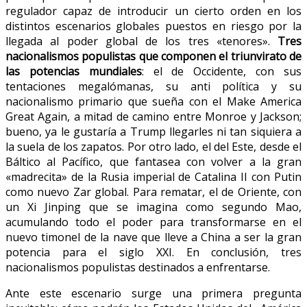
regulador capaz de introducir un cierto orden en los
distintos escenarios globales puestos en riesgo por la
llegada al poder global de los tres «tenores».
Tres
nacionalismos populistas que componen el triunvirato de
las potencias mundiales
: el de Occidente, con sus
tentaciones megalómanas, su anti política y su
nacionalismo primario que sueña con el Make America
Great Again, a mitad de camino entre Monroe y Jackson;
bueno, ya le gustaría a Trump llegarles ni tan siquiera a
la suela de los zapatos. Por otro lado, el del Este, desde el
Báltico al Pacífico, que fantasea con volver a la gran
«madrecita» de la Rusia imperial de Catalina II con Putin
como nuevo Zar global. Para rematar, el de Oriente, con
un Xi Jinping que se imagina como segundo Mao,
acumulando todo el poder para transformarse en el
nuevo timonel de la nave que lleve a China a ser la gran
potencia para el siglo XXI. En conclusión, tres
nacionalismos populistas destinados a enfrentarse.
Ante este escenario surge una primera pregunta