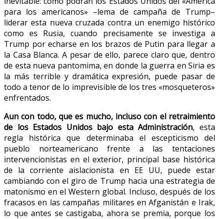
inevitable: cómo podrán los Estados Unidos del «América
para los americanos» –lema de campaña de Trump–
liderar esta nueva cruzada contra un enemigo histórico
como es Rusia, cuando precisamente se investiga a
Trump por echarse en los brazos de Putin para llegar a
la Casa Blanca. A pesar de ello, parece claro que, dentro
de esta nueva pantomima, en donde la guerra en Siria es
la más terrible y dramática expresión, puede pasar de
todo a tenor de lo imprevisible de los tres «mosqueteros»
enfrentados.
Aun con todo, que es mucho, incluso con el retraimiento
de los Estados Unidos bajo esta Administración
, esta
regla histórica que determinaba el escepticismo del
pueblo norteamericano frente a las tentaciones
intervencionistas en el exterior, principal base histórica
de la corriente aislacionista en EE UU, puede estar
cambiando con el giro de Trump hacia una estrategia de
matonismo en el Western global. Incluso, después de los
fracasos en las campañas militares en Afganistán e Irak,
lo que antes se castigaba, ahora se premia, porque los