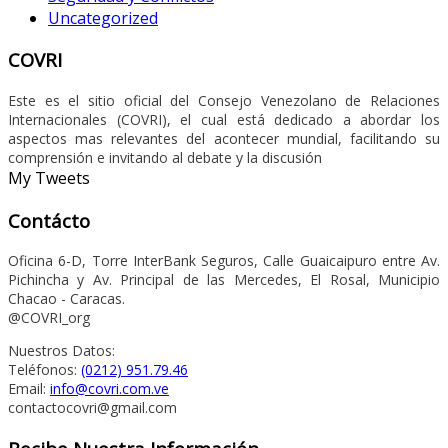
Uncategorized
COVRI
Este es el sitio oficial del Consejo Venezolano de Relaciones
Internacionales (COVRI), el cual está dedicado a abordar los
aspectos mas relevantes del acontecer mundial, facilitando su
comprensión e invitando al debate y la discusión
My Tweets
Contácto
Oficina 6-D, Torre InterBank Seguros, Calle Guaicaipuro entre Av.
Pichincha y Av. Principal de las Mercedes, El Rosal, Municipio
Chacao - Caracas.
@COVRI_org
Nuestros Datos:
Teléfonos:
(0212) 951.79.46
Email:
info@covri.com.ve
contactocovri@gmail.com