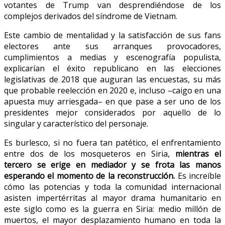
votantes de Trump van desprendiéndose de los
complejos derivados del síndrome de Vietnam.
Este cambio de mentalidad y la satisfacción de sus fans
electores ante sus arranques provocadores,
cumplimientos a medias y escenografía populista,
explicarían el éxito republicano en las elecciones
legislativas de 2018 que auguran las encuestas, su más
que probable reelección en 2020 e, incluso –caigo en una
apuesta muy arriesgada– en que pase a ser uno de los
presidentes mejor considerados por aquello de lo
singular y característico del personaje.
Es burlesco, si no fuera tan patético, el enfrentamiento
entre dos de los mosqueteros en Siria,
mientras el
tercero se erige en mediador y se frota las manos
esperando el momento de la reconstrucción.
Es increíble
cómo las potencias y toda la comunidad internacional
asisten impertérritas al mayor drama humanitario en
este siglo como es la guerra en Siria: medio millón de
muertos, el mayor desplazamiento humano en toda la