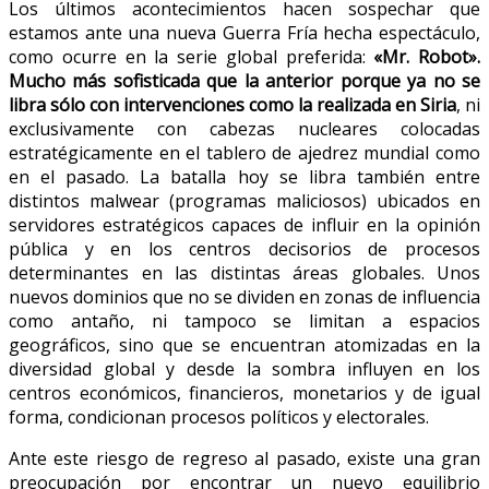
Los últimos acontecimientos hacen sospechar que
estamos ante una nueva Guerra Fría hecha espectáculo,
como ocurre en la serie global preferida:
«Mr. Robot».
Mucho más sofisticada que la anterior porque ya no se
libra sólo con intervenciones como la realizada en Siria
, ni
exclusivamente con cabezas nucleares colocadas
estratégicamente en el tablero de ajedrez mundial como
en el pasado. La batalla hoy se libra también entre
distintos malwear (programas maliciosos) ubicados en
servidores estratégicos capaces de influir en la opinión
pública y en los centros decisorios de procesos
determinantes en las distintas áreas globales. Unos
nuevos dominios que no se dividen en zonas de influencia
como antaño, ni tampoco se limitan a espacios
geográficos, sino que se encuentran atomizadas en la
diversidad global y desde la sombra influyen en los
centros económicos, financieros, monetarios y de igual
forma, condicionan procesos políticos y electorales.
Ante este riesgo de regreso al pasado, existe una gran
preocupación por encontrar un nuevo equilibrio