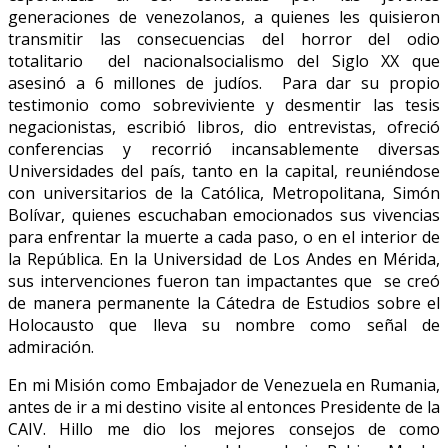
generaciones de venezolanos, a quienes les quisieron
transmitir las consecuencias del horror del odio
totalitario del nacionalsocialismo del Siglo XX que
asesinó a 6 millones de judíos. Para dar su propio
testimonio como sobreviviente y desmentir las tesis
negacionistas, escribió libros, dio entrevistas, ofreció
conferencias y recorrió incansablemente diversas
Universidades del país, tanto en la capital, reuniéndose
con universitarios de la Católica, Metropolitana, Simón
Bolívar, quienes escuchaban emocionados sus vivencias
para enfrentar la muerte a cada paso, o en el interior de
la República. En la Universidad de Los Andes en Mérida,
sus intervenciones fueron tan impactantes que se creó
de manera permanente la Cátedra de Estudios sobre el
Holocausto que lleva su nombre como señal de
admiración.
En mi Misión como Embajador de Venezuela en Rumania,
antes de ir a mi destino visite al entonces Presidente de la
CAIV. Hillo me dio los mejores consejos de como