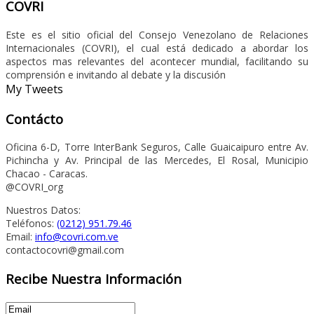
COVRI
Este es el sitio oficial del Consejo Venezolano de Relaciones
Internacionales (COVRI), el cual está dedicado a abordar los
aspectos mas relevantes del acontecer mundial, facilitando su
comprensión e invitando al debate y la discusión
My Tweets
Contácto
Oficina 6-D, Torre InterBank Seguros, Calle Guaicaipuro entre Av.
Pichincha y Av. Principal de las Mercedes, El Rosal, Municipio
Chacao - Caracas.
@COVRI_org
Nuestros Datos:
Teléfonos:
(0212) 951.79.46
Email:
info@covri.com.ve
contactocovri@gmail.com
Recibe Nuestra Información