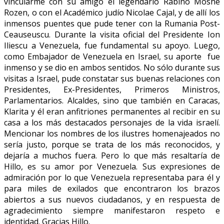
vincularme con su amigo el legendario Rabino Moshe
Rozen, o con el Académico judío Nicolae Cajal, y de allí los
inmensos puentes que pude tener con la Rumania Post-
Ceauseuscu. Durante la visita oficial del Presidente Ion
Iliescu a Venezuela, fue fundamental su apoyo. Luego,
como Embajador de Venezuela en Israel, su aporte fue
inmenso y se dio en ambos sentidos. No sólo durante sus
visitas a Israel, pude constatar sus buenas relaciones con
Presidentes, Ex-Presidentes, Primeros Ministros,
Parlamentarios. Alcaldes, sino que también en Caracas,
Klarita y él eran anfitriones permanentes al recibir en su
casa a los más destacados personajes de la vida israelí.
Mencionar los nombres de los ilustres homenajeados no
sería justo, porque se trata de los más reconocidos, y
dejaría a muchos fuera. Pero lo que más resaltaría de
Hillo, es su amor por Venezuela. Sus expresiones de
admiración por lo que Venezuela representaba para él y
para miles de exilados que encontraron los brazos
abiertos a sus nuevos ciudadanos, y en respuesta de
agradecimiento siempre manifestaron respeto e
identidad. Gracias Hillo.