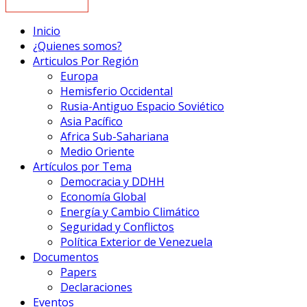
Inicio
¿Quienes somos?
Articulos Por Región
Europa
Hemisferio Occidental
Rusia-Antiguo Espacio Soviético
Asia Pacífico
Africa Sub-Sahariana
Medio Oriente
Artículos por Tema
Democracia y DDHH
Economía Global
Energía y Cambio Climático
Seguridad y Conflictos
Política Exterior de Venezuela
Documentos
Papers
Declaraciones
Eventos